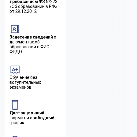
требованиям
ФЗ №273
«Об образовании в РФ»
от 29.12.2012
Занесение сведений
о
документах об
образовании в ФИС
ФРДО
Обучение без
вступительных
экзаменов
Дистанционный
формат и
свободный
график