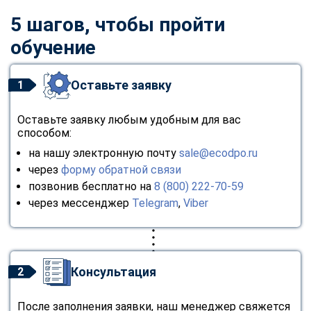
5 шагов, чтобы пройти
обучение
Оставьте заявку
1
Оставьте заявку любым удобным для вас
способом:
на нашу электронную почту
sale@ecodpo.ru
через
форму обратной связи
позвонив бесплатно на
8 (800) 222-70-59
через мессенджер
Telegram
,
Viber
Консультация
2
ChatApp
После заполнения заявки, наш менеджер свяжется