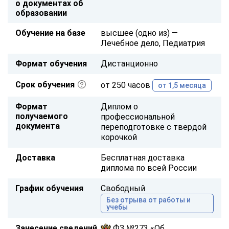
о документах об
образовании
Обучение на базе
высшее (одно из) —
Лечебное дело, Педиатрия
Формат обучения
Дистанционно
Срок обучения
от 250 часов
от 1,5 месяца
Формат
Диплом о
получаемого
профессиональной
документа
переподготовке с твердой
корочкой
Доставка
Бесплатная доставка
диплома по всей России
График обучения
Свободный
Без отрыва от работы и
учебы
Занесение сведений
ФЗ №273 «Об