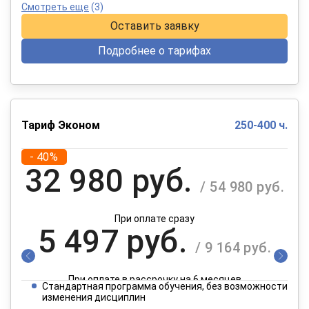
Смотреть еще
(3)
Оставить заявку
Подробнее о тарифах
Тариф Эконом
250-400 ч.
- 40%
32 980 руб.
/ 54 980 руб.
При оплате сразу
5 497 руб.
/ 9 164 руб.
При оплате в рассрочку на 6 месяцев
Стандартная программа обучения, без возможности
2 749 руб.
изменения дисциплин
/ 4 582 руб.