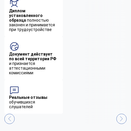
Диплом
установленного
образца
полностью
законен и принимается
при трудоустройстве
Документ действует
по всей территории РФ
и признается
аттестационными
комиссиями
Реальные отзывы
обучившихся
слушателей