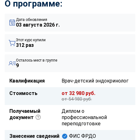
О программе:
Дата обновления
03 августа 2026 г.
Этот курс купили
312 раз
Осталось мест в группе
9
Квалификация
Врач-детский эндокринолог
Стоимость
от 32 980 руб.
от 54 980 руб.
Получаемый
Диплом о
документ
профессиональной
переподготовке
Занесение сведений
ФИС ФРДО