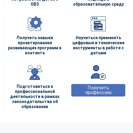
ОВЗ
образовательную среду
Получить навыки
Научиться применять
проектирования
цифровые и технические
развивающих программ и
инструменты в работе с
контента
детьми
Подготовиться к
Получить
профессиональной
профессию
деятельности в рамках
законодательства об
образовании