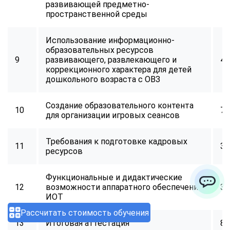
развивающей предметно-
пространственной среды
Использование информационно-
образовательных ресурсов
9
развивающего, развлекающего и
40
коррекционного характера для детей
дошкольного возраста с ОВЗ
Создание образовательного контента
10
72
для организации игровых сеансов
Требования к подготовке кадровых
11
32
ресурсов
Функциональные и дидактические
12
возможности аппаратного обеспечения
32
ChatApp
ИОТ
Рассчитать стоимость обучения
13
Итоговая аттестация
8