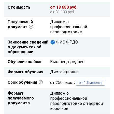
Стоимость
от 18 680 руб.
от 31 133 руб.
Получаемый
Диплом о
документ
профессиональной
переподготовке
Занесение сведений
ФИС ФРДО
о документах об
образовании
Обучение на базе
Высшее, среднее
Формат обучения
Дистанционно
Срок обучения
от 250 часов
от 1,5 месяца
Формат
Диплом о
получаемого
профессиональной
документа
переподготовке с твердой
корочкой