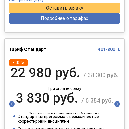
Оставить заявку
Подробнее о тарифах
Тариф Стандарт
401-800 ч.
- 40%
22 980 руб.
/ 38 300 руб.
При оплате сразу
3 830 руб.
/ 6 384 руб.
При оплате в рассрочку на 6 месяцев
Стандартная программа с возможностью
1 915 руб.
корректировки дисциплин
/ 3 192 руб.
Срок отправки оригиналов документов после