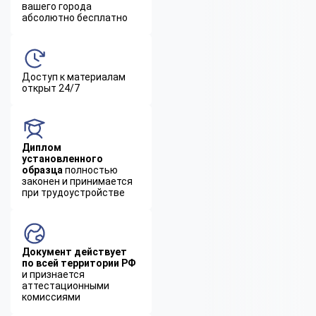
вашего города
абсолютно бесплатно
Доступ к материалам
открыт 24/7
Диплом
установленного
образца
полностью
законен и принимается
при трудоустройстве
Документ действует
по всей территории РФ
и признается
аттестационными
комиссиями