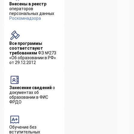
Внесены в реестр
операторов
персональных данных
Роскомнадзора
Все программы
соответствуют
требованиям
ФЗ №273
«Об образовании в РФ»
от 29.12.2012
Занесение сведений
о
документах об
образовании в ФИС
ФРДО
Обучение без
вступительных