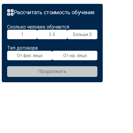
Рассчитать стоимость обучения
Сколько человек обучается
1
2-5
Больше 5
Тип договора
От физ. лица
От юр. лица
Продолжить