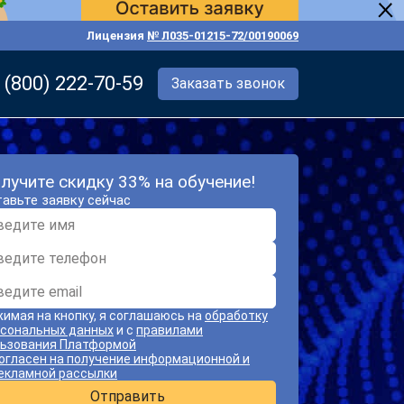
Лицензия
№ Л035-01215-72/00190069
 (800) 222-70-59
Заказать звонок
лучите скидку 33% на обучение!
авьте заявку сейчас
имая на кнопку, я соглашаюсь на
обработку
сональных данных
и с
правилами
ьзования Платформой
огласен на получение информационной и
екламной рассылки
Отправить