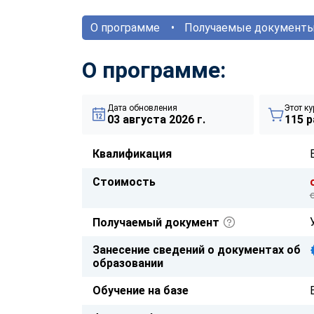
О программе
Получаемые документ
О программе:
Дата обновления
Этот ку
03 августа 2026 г.
115 р
Квалификация
Стоимость
Получаемый документ
Занесение сведений о документах об
образовании
Обучение на базе