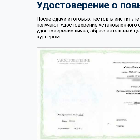
Удостоверение о по
После сдачи итоговых тестов в институ
получают удостоверение установленного 
удостоверение лично, образовательный це
курьером.