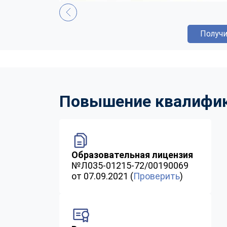
Получи
Повышение квалифика
Образовательная лицензия
№Л035-01215-72/00190069
от 07.09.2021 (
Проверить
)