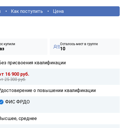
ы
Как поступить
Цена
рс купили
Осталось мест в группе
аз
10
Без присвоения квалификации
от 16 900 руб.
от 25 300 руб.
Удостоверение о повышении квалификации
ФИС ФРДО
Высшее, среднее