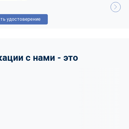
ть удостоверение
ции с нами - это