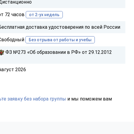
Дистанционно
от 72 часов
от 2-ух недель
Бесплатная доставка удостоверения по всей России
Свободный
Без отрыва от работы и учебы
ФЗ №273 «Об образовании в РФ» от 29.12.2012
Август 2026
те заявку без набора группы
и мы поможем вам