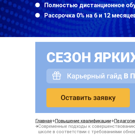
Полностью дистанционное об
Рассрочка 0% на 6 и 12 месяце
Главная
Повышение квалификации
Педагоги
Современные подходы к совершенствованию 
школе в соответствии с требованиями обн