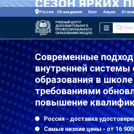
Россия
Об академии
Блог
Акции
Отзы
УЧЕБНЫЙ ЦЕНТР
ДОПОЛНИТЕЛЬНОГО
Поис
ПРОФЕССИОНАЛЬНОГО
ОБРАЗОВАНИЯ ЭКОДПО
Современные подход
внутренней системы 
образования в школе 
требованиями обнов
повышение квалифик
Россия - доставка удостовере
Самые низкие цены - от 16 900