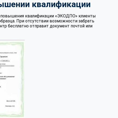
вышении квалификации
те повышения квалификации «ЭКОДПО» клиенты
образца. При отсутствии возможности забрать
нтр бесплатно отправит документ почтой или