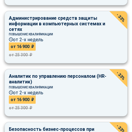
- 33%
Администрирование средств защиты
информации в компьютерных системах и
сетях
ПОВЫШЕНИЕ КВАЛИФИКАЦИИ
от 2-х недель
от 16 900 ₽
от 25 300 ₽
- 33%
Аналитик по управлению персоналом (HR-
аналитик)
ПОВЫШЕНИЕ КВАЛИФИКАЦИИ
от 2-х недель
от 16 900 ₽
от 25 300 ₽
- 33%
Безопасность бизнес-процессов при