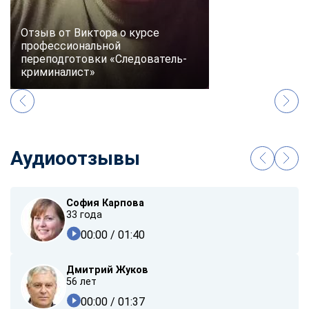
Отзыв от Виктора о курсе
профессиональной
переподготовки «Следователь-
криминалист»
Аудиоотзывы
София Карпова
33 года
00:00
/ 01:40
Дмитрий Жуков
56 лет
00:00
/ 01:37