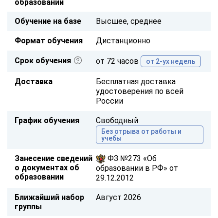
образовании
Обучение на базе
Высшее, среднее
Формат обучения
Дистанционно
Срок обучения
от 72 часов
от 2-ух недель
Доставка
Бесплатная доставка
удостоверения по всей
России
График обучения
Свободный
Без отрыва от работы и
учебы
Занесение сведений
ФЗ №273 «Об
о документах об
образовании в РФ» от
образовании
29.12.2012
Ближайший набор
Август 2026
группы