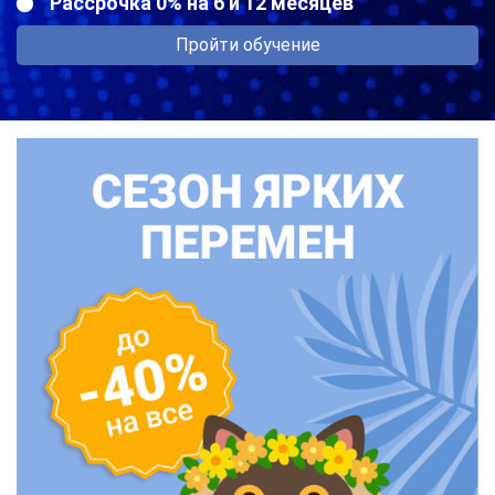
Рассрочка 0% на 6 и 12 месяцев
Пройти обучение