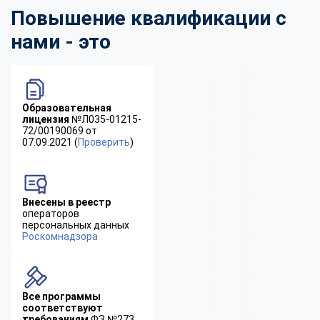
Повышение квалификации с
нами - это
Образовательная
лицензия
№Л035-01215-
72/00190069 от
07.09.2021 (
Проверить
)
Внесены в реестр
операторов
персональных данных
Роскомнадзора
Все программы
соответствуют
требованиям
ФЗ №273