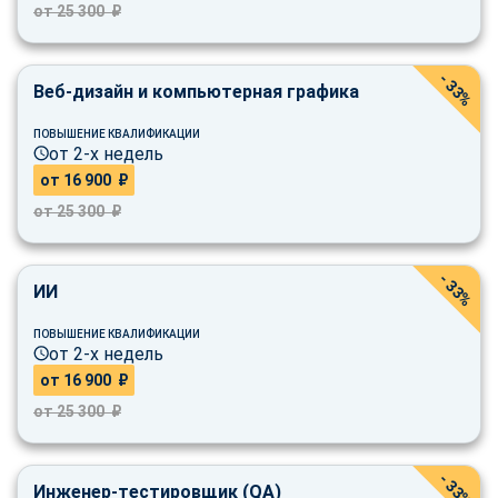
от 25 300 ₽
- 33%
Веб-дизайн и компьютерная графика
ПОВЫШЕНИЕ КВАЛИФИКАЦИИ
от 2-х недель
от 16 900 ₽
от 25 300 ₽
- 33%
ИИ
ПОВЫШЕНИЕ КВАЛИФИКАЦИИ
от 2-х недель
от 16 900 ₽
от 25 300 ₽
- 33%
ChatApp
Инженер-тестировщик (QA)