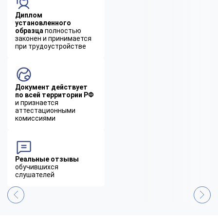
Диплом
установленного
образца
полностью
законен и принимается
при трудоустройстве
Документ действует
по всей территории РФ
и признается
аттестационными
комиссиями
Реальные отзывы
обучившихся
слушателей