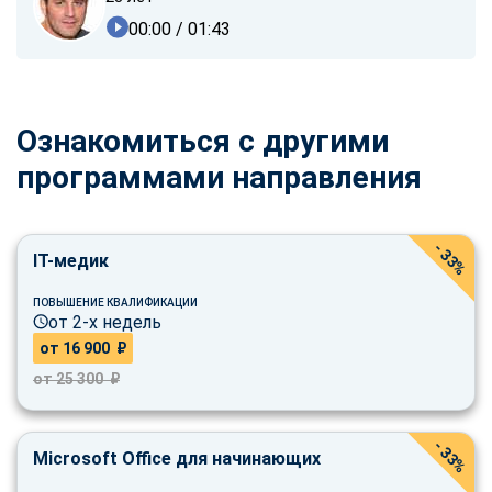
00:00
/ 01:43
Ознакомиться с другими
программами направления
- 33%
IT-медик
ПОВЫШЕНИЕ КВАЛИФИКАЦИИ
от 2-х недель
от 16 900 ₽
от 25 300 ₽
- 33%
Microsoft Office для начинающих