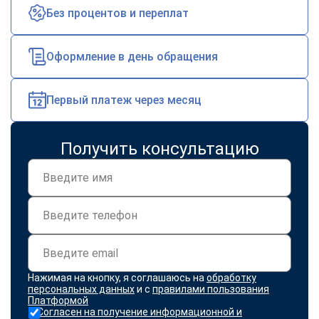
Без процентов и переплат
Оформление в день обращения
Первый платеж через месяц
Получить консультацию
Нажимая на кнопку, я соглашаюсь на
обработку
персональных данных
и с
правилами пользования
Платформой
Согласен на получение информационной и