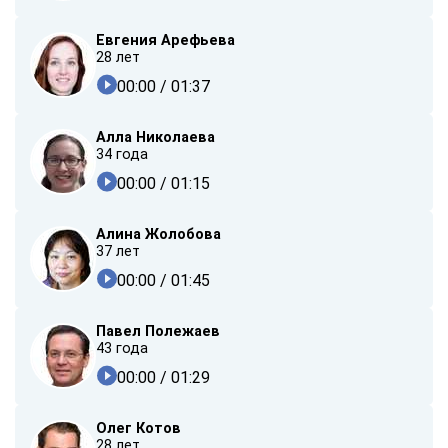
Евгения Арефьева
28 лет
00:00
/ 01:37
Алла Николаева
34 года
00:00
/ 01:15
Алина Жолобова
37 лет
00:00
/ 01:45
Павел Полежаев
43 года
00:00
/ 01:29
Олег Котов
28 лет