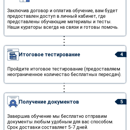
Заключив договор и оплатив обучение, вам будет
предоставлен доступ в личный кабинет, где
представлены обучающие материалы и тесты.
Наши кураторы всегда на связи и готовы помочь.
Итоговое тестирование
4
Пройдите итоговое тестирование (предоставляем
неограниченное количество бесплатных пересдач).
Получение документов
5
Завершив обучение мы бесплатно отправим
документы любым удобным для вас способом.
Срок доставки составляет 5-7 дней.