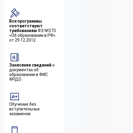
Все программы
соответствуют
требованиям
ФЗ №273
«Об образовании в РФ»
от 29.12.2012
Занесение сведений
о
документах об
образовании в ФИС
ФРДО
Обучение без
вступительных
экзаменов