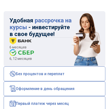
Удобная
рассрочка на
курсы
- инвестируйте
в свое будущее!
6 месяцев
6, 12 месяцев
Без процентов и переплат
Оформление в день обращения
Первый платеж через месяц
ChatApp