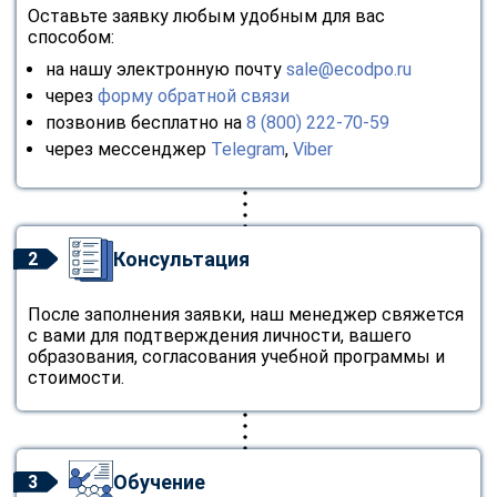
Оставьте заявку любым удобным для вас
способом:
на нашу электронную почту
sale@ecodpo.ru
через
форму обратной связи
позвонив бесплатно на
8 (800) 222-70-59
через мессенджер
Telegram
,
Viber
Консультация
2
После заполнения заявки, наш менеджер свяжется
с вами для подтверждения личности, вашего
образования, согласования учебной программы и
стоимости.
Обучение
3