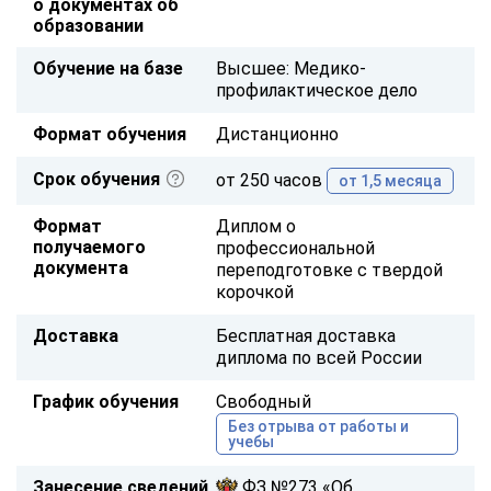
о документах об
образовании
Обучение на базе
Высшее: Медико-
профилактическое дело
Формат обучения
Дистанционно
Срок обучения
от 250 часов
от 1,5 месяца
Формат
Диплом о
получаемого
профессиональной
документа
переподготовке с твердой
корочкой
Доставка
Бесплатная доставка
диплома по всей России
График обучения
Свободный
Без отрыва от работы и
учебы
Занесение сведений
ФЗ №273 «Об