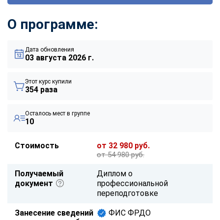
О программе:
Дата обновления
03 августа 2026 г.
Этот курс купили
354 раза
Осталось мест в группе
10
Стоимость
от 32 980 руб.
от 54 980 руб.
Получаемый
Диплом о
документ
профессиональной
переподготовке
Занесение сведений
ФИС ФРДО