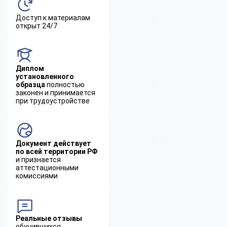
Доступ к материалам
открыт 24/7
Диплом
установленного
образца
полностью
законен и принимается
при трудоустройстве
Документ действует
по всей территории РФ
и признается
аттестационными
комиссиями
Реальные отзывы
обучившихся