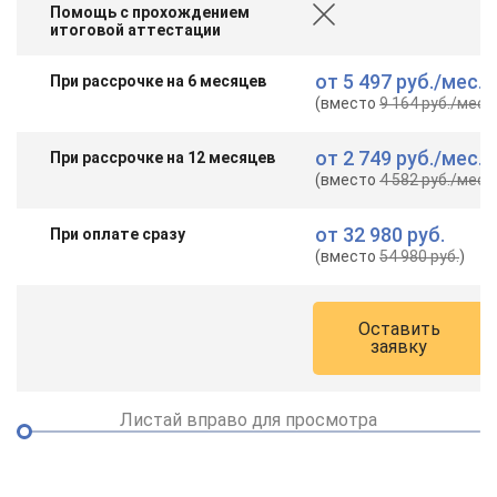
Помощь с прохождением
итоговой аттестации
от
5 497 руб.
/мес.
При рассрочке на 6 месяцев
(вместо
9 164 руб.
/мес.
)
от
2 749 руб.
/мес.
При рассрочке на 12 месяцев
(вместо
4 582 руб.
/мес.
)
от
32 980 руб.
При оплате сразу
(вместо
54 980 руб.
)
Оставить
заявку
Листай вправо для просмотра