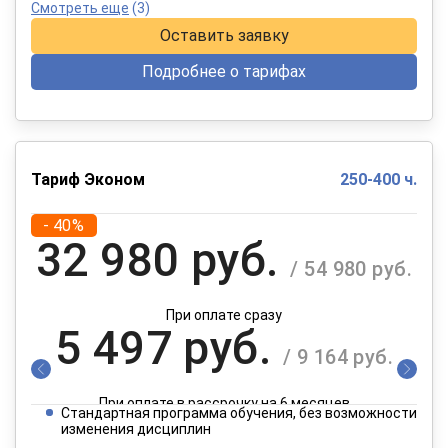
Смотреть еще
(3)
Оставить заявку
Подробнее о тарифах
Тариф Эконом
250-400 ч.
- 40%
32 980 руб.
/ 54 980 руб.
При оплате сразу
5 497 руб.
/ 9 164 руб.
При оплате в рассрочку на 6 месяцев
Стандартная программа обучения, без возможности
2 749 руб.
изменения дисциплин
/ 4 582 руб.