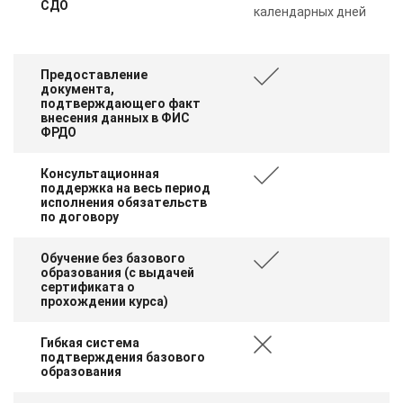
СДО
календарных дней
Предоставление
документа,
подтверждающего факт
внесения данных в ФИС
ФРДО
Консультационная
поддержка на весь период
исполнения обязательств
по договору
Обучение без базового
образования (с выдачей
сертификата о
прохождении курса)
Гибкая система
подтверждения базового
образования