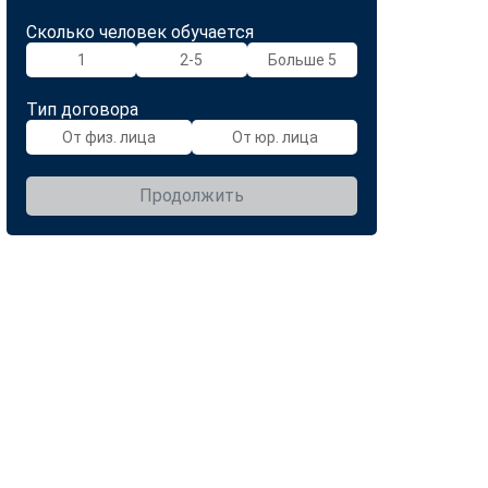
Сколько человек обучается
1
2-5
Больше 5
Тип договора
От физ. лица
От юр. лица
Продолжить