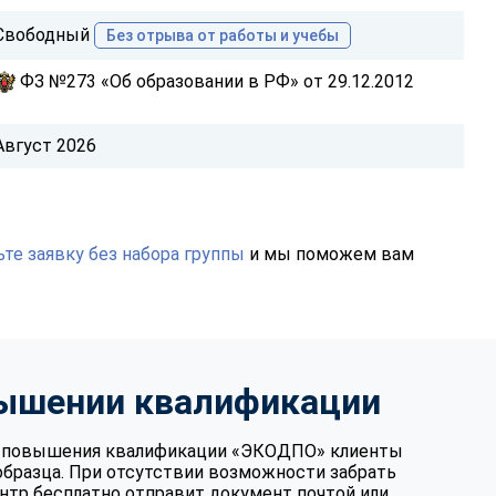
Свободный
Без отрыва от работы и учебы
ФЗ №273 «Об образовании в РФ» от 29.12.2012
Август 2026
те заявку без набора группы
и мы поможем вам
вышении квалификации
те повышения квалификации «ЭКОДПО» клиенты
образца. При отсутствии возможности забрать
нтр бесплатно отправит документ почтой или