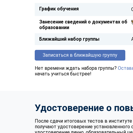
График обучения
Занесение сведений о документах об
образовании
Ближайший набор группы
Записаться в ближайшую группу
Нет времени ждать набора группы?
Оставь
начать учиться быстрее!
Удостоверение о по
После сдачи итоговых тестов в институ
получают удостоверение установленного 
удостоверение лично, образовательный це