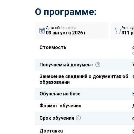
О программе:
Дата обновления
Этот ку
03 августа 2026 г.
311 р
Стоимость
Получаемый документ
Занесение сведений о документах об
образовании
Обучение на базе
Формат обучения
Срок обучения
Доставка