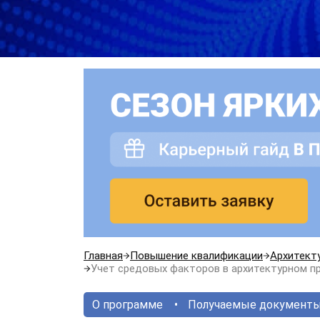
Главная
Повышение квалификации
Архитекту
Учет средовых факторов в архитектурном п
О программе
Получаемые документ