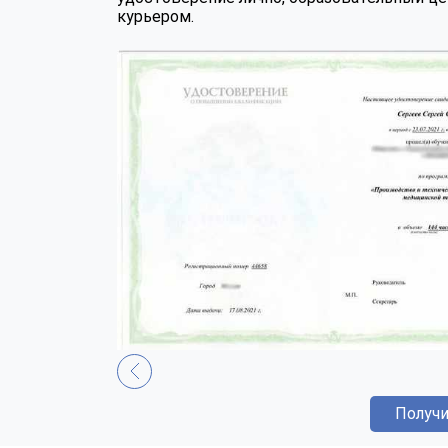
курьером.
Получи