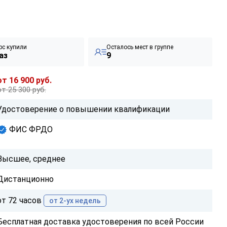
рс купили
Осталось мест в группе
аз
9
от 16 900 руб.
от 25 300 руб.
Удостоверение о повышении квалификации
ФИС ФРДО
Высшее, среднее
Дистанционно
от 72 часов
от 2-ух недель
Бесплатная доставка удостоверения по всей России