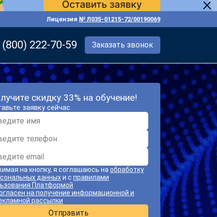
Лицензия
№ Л035-01215-72/00190069
 (800) 222-70-59
Заказать звонок
лучите скидку 33% на обучение!
авьте заявку сейчас
имая на кнопку, я соглашаюсь на
обработку
сональных данных
и с
правилами
ьзования Платформой
огласен на получение информационной и
екламной рассылки
Отправить