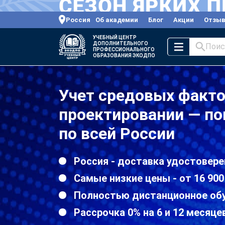
Россия
Об академии
Блог
Акции
Отзы
УЧЕБНЫЙ ЦЕНТР
ДОПОЛНИТЕЛЬНОГО
Поис
ПРОФЕССИОНАЛЬНОГО
ОБРАЗОВАНИЯ ЭКОДПО
Учет средовых факто
проектировании — п
по всей России
Россия - доставка удостовере
Самые низкие цены - от 16 900
Полностью дистанционное об
Рассрочка 0% на 6 и 12 месяце