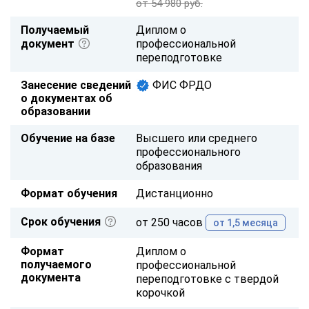
от 54 980 руб.
Получаемый
Диплом о
документ
профессиональной
переподготовке
Занесение сведений
ФИС ФРДО
о документах об
образовании
Обучение на базе
Высшего или среднего
профессионального
образования
Формат обучения
Дистанционно
Срок обучения
от 250 часов
от 1,5 месяца
Формат
Диплом о
получаемого
профессиональной
документа
переподготовке с твердой
корочкой