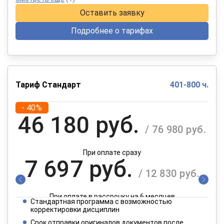
Оставить заявку
Подробнее о тарифах
Тариф Стандарт
401-800 ч.
- 40%
46 180 руб.
/ 76 980 руб.
При оплате сразу
7 697 руб.
/ 12 830 руб.
При оплате в рассрочку на 6 месяцев
Стандартная программа с возможностью
3 849 руб.
корректировки дисциплин
/ 6 415 руб.
Срок отправки оригиналов документов после