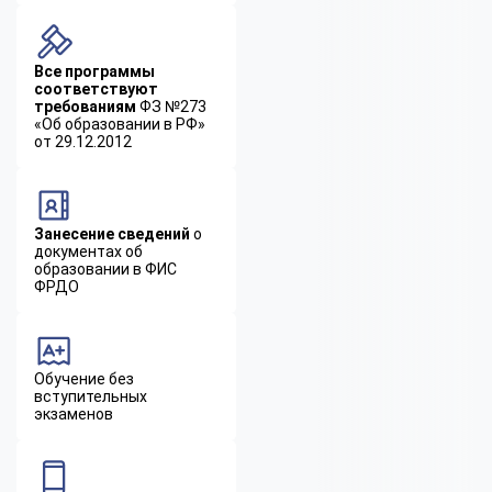
Все программы
соответствуют
требованиям
ФЗ №273
«Об образовании в РФ»
от 29.12.2012
Занесение сведений
о
документах об
образовании в ФИС
ФРДО
Обучение без
вступительных
экзаменов