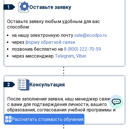
Оставьте заявку
1
Оставьте заявку любым удобным для вас
способом:
на нашу электронную почту
sale@ecodpo.ru
через
форму обратной связи
позвонив бесплатно на
8 (800) 222-70-59
через мессенджер
Telegram
,
Viber
Консультация
2
После заполнения заявки, наш менеджер свяжется
с вами для подтверждения личности, вашего
образования, согласования учебной программы и
ChatApp
стоимости.
Рассчитать стоимость обучения