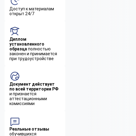
Доступ к материалам
открыт 24/7
Диплом
установленного
образца
полностью
законен и принимается
при трудоустройстве
Документ действует
по всей территории РФ
и признается
аттестационными
комиссиями
Реальные отзывы
обучившихся