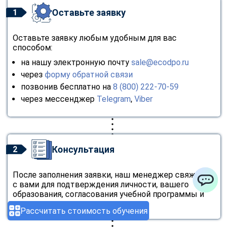
Оставьте заявку
1
Оставьте заявку любым удобным для вас
способом:
на нашу электронную почту
sale@ecodpo.ru
через
форму обратной связи
позвонив бесплатно на
8 (800) 222-70-59
через мессенджер
Telegram
,
Viber
Консультация
2
После заполнения заявки, наш менеджер свяжется
с вами для подтверждения личности, вашего
образования, согласования учебной программы и
ChatApp
стоимости.
Рассчитать стоимость обучения