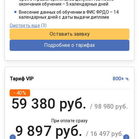
окончания обучения – 5 календарных дней
При оплате в рассрочку на 12 месяцев
Внесение данных об обучении в ФИС ФРДО – 14
календарных дней с даты выдачи диплома
Смотреть еще
(3)
Оставить заявку
Подробнее о тарифах
Тариф VIP
800+ ч.
- 40%
59 380 руб.
/ 98 980 руб.
При оплате сразу
9 897 руб.
/ 16 497 руб.