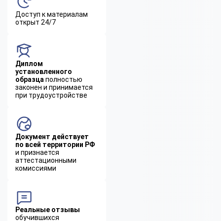
Доступ к материалам
открыт 24/7
Диплом
установленного
образца
полностью
законен и принимается
при трудоустройстве
Документ действует
по всей территории РФ
и признается
аттестационными
комиссиями
Реальные отзывы
обучившихся