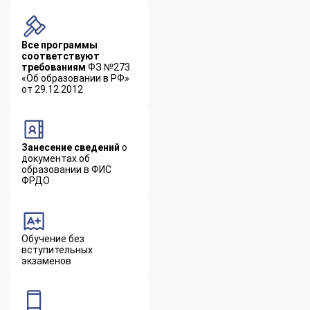
Все программы
соответствуют
требованиям
ФЗ №273
«Об образовании в РФ»
от 29.12.2012
Занесение сведений
о
документах об
образовании в ФИС
ФРДО
Обучение без
вступительных
экзаменов