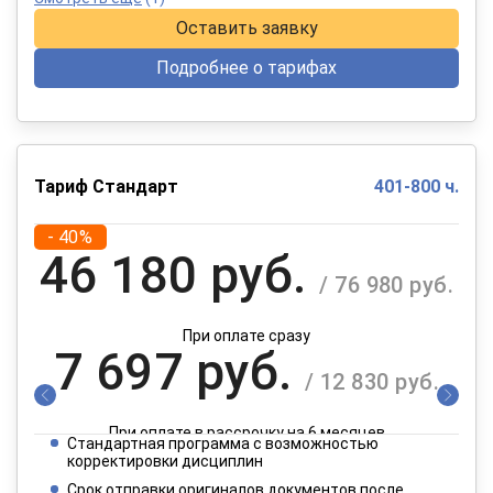
Оставить заявку
Подробнее о тарифах
Тариф Стандарт
401-800 ч.
- 40%
46 180 руб.
/ 76 980 руб.
При оплате сразу
7 697 руб.
/ 12 830 руб.
При оплате в рассрочку на 6 месяцев
Стандартная программа с возможностью
3 849 руб.
корректировки дисциплин
/ 6 415 руб.
Срок отправки оригиналов документов после