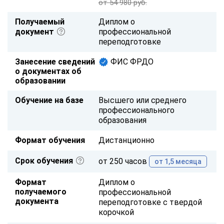
от 54 980 руб.
Получаемый
Диплом о
документ
профессиональной
переподготовке
Занесение сведений
ФИС ФРДО
о документах об
образовании
Обучение на базе
Высшего или среднего
профессионального
образования
Формат обучения
Дистанционно
Срок обучения
от 250 часов
от 1,5 месяца
Формат
Диплом о
получаемого
профессиональной
документа
переподготовке с твердой
корочкой