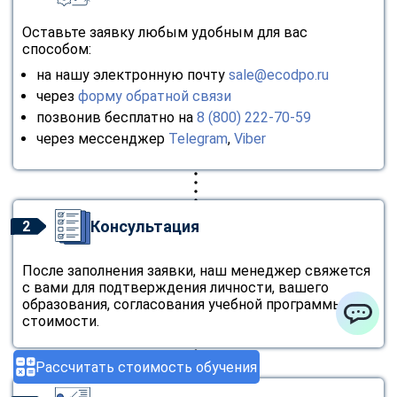
Оставьте заявку любым удобным для вас
способом:
на нашу электронную почту
sale@ecodpo.ru
через
форму обратной связи
позвонив бесплатно на
8 (800) 222-70-59
через мессенджер
Telegram
,
Viber
Консультация
2
После заполнения заявки, наш менеджер свяжется
с вами для подтверждения личности, вашего
образования, согласования учебной программы и
стоимости.
ChatApp
Рассчитать стоимость обучения