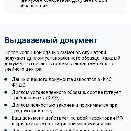
где нужен конкретный документ о доп
образовании.
Выдаваемый документ
После успешной сдачи экзаменов слушатели
получают диплом установленного образца. Каждый
документ отвечает строгим стандартам нашего
учебного центра:
Данные вашего документа заносятся в ФИС
ФРДО;
Диплом установленного образца, соответствует
требованиям 273-ФЗ;
Диплом полностью законен и принимается при
трудоустройстве;
Ваш документ действует по всей территории РФ
и признается аттестационными комиссиями;
Доставка диплома Почтой России до вашего