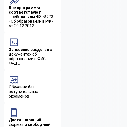
Все программы
соответствуют
требованиям
ФЗ №273
«Об образовании в РФ»
от 29.12.2012
Занесение сведений
о
документах об
образовании в ФИС
ФРДО
Обучение без
вступительных
экзаменов
Дистанционный
формат и
свободный