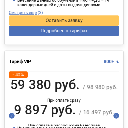
Внесение данных об обучении в ФИС ФРДО – 14
календарных дней с даты выдачи диплома
Смотреть еще
(3)
Оставить заявку
Подробнее о тарифах
Тариф VIP
800+ ч.
- 40%
59 380 руб.
/ 98 980 руб.
При оплате сразу
9 897 руб.
/ 16 497 руб.
При оплате в рассрочку на 6 месяцев