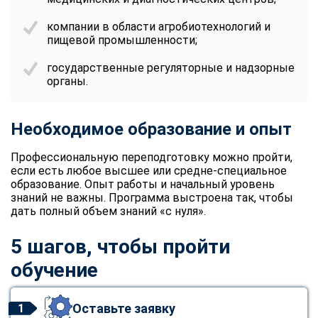
online
компании в области агробиотехнологий и
пищевой промышленности;
Мессенджеры
государственные регуляторные и надзорные
Свяжитесь с нами через любой удобный мессенджер!
органы.
Telegram
WhatsApp
Необходимое образование и опыт
Vkontakte
EMail
Профессиональную переподготовку можно пройти,
если есть любое высшее или средне-специальное
образование. Опыт работы и начальный уровень
Max
знаний не важны. Программа выстроена так, чтобы
дать полный объем знаний «с нуля».
5 шагов, чтобы пройти
обучение
Оставьте заявку
1