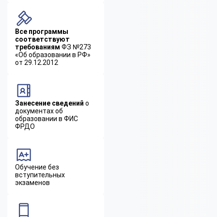
Все программы
соответствуют
требованиям
ФЗ №273
«Об образовании в РФ»
от 29.12.2012
Занесение сведений
о
документах об
образовании в ФИС
ФРДО
Обучение без
вступительных
экзаменов