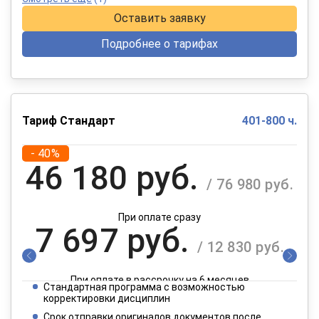
Оставить заявку
Подробнее о тарифах
Тариф Стандарт
401-800 ч.
- 40%
46 180 руб.
/ 76 980 руб.
При оплате сразу
7 697 руб.
/ 12 830 руб.
При оплате в рассрочку на 6 месяцев
Стандартная программа с возможностью
3 849 руб.
корректировки дисциплин
/ 6 415 руб.
Срок отправки оригиналов документов после