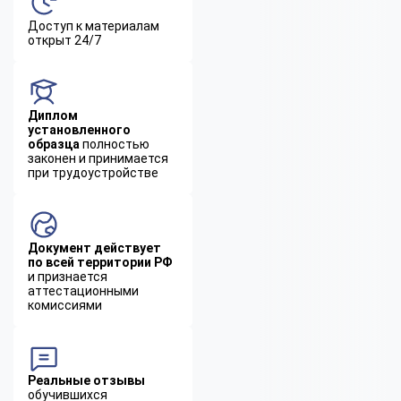
Доступ к материалам
открыт 24/7
Диплом
установленного
образца
полностью
законен и принимается
при трудоустройстве
Документ действует
по всей территории РФ
и признается
аттестационными
комиссиями
Реальные отзывы
обучившихся