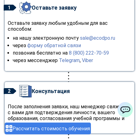
Оставьте заявку
1
Оставьте заявку любым удобным для вас
способом:
на нашу электронную почту
sale@ecodpo.ru
через
форму обратной связи
позвонив бесплатно на
8 (800) 222-70-59
через мессенджер
Telegram
,
Viber
Консультация
2
После заполнения заявки, наш менеджер свяжется
с вами для подтверждения личности, вашего
образования, согласования учебной программы и
ChatApp
стоимости.
Рассчитать стоимость обучения