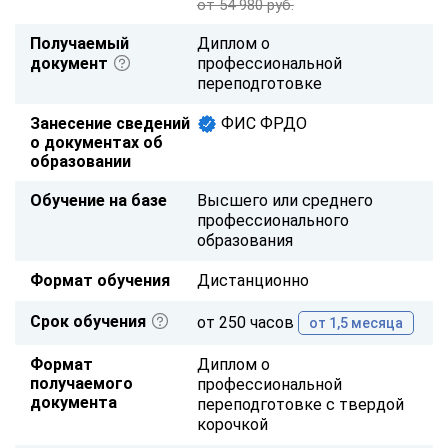
от 54 980 руб.
Получаемый
Диплом о
документ
профессиональной
переподготовке
Занесение сведений
ФИС ФРДО
о документах об
образовании
Обучение на базе
Высшего или среднего
профессионального
образования
Формат обучения
Дистанционно
Срок обучения
от 250 часов
от 1,5 месяца
Формат
Диплом о
получаемого
профессиональной
документа
переподготовке с твердой
корочкой