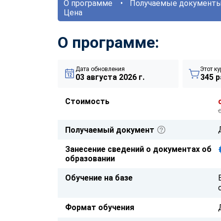
О программе
Получаемые документ
Цена
О программе:
Дата обновления
Этот ку
03 августа 2026 г.
345 р
Стоимость
Получаемый документ
Занесение сведений о документах об
образовании
Обучение на базе
Формат обучения