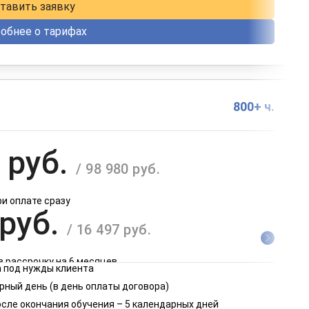
тавить заявку
обнее о тарифах
800+ ч.
 руб.
/ 98 980 руб.
ри оплате сразу
 руб.
/ 16 497 руб.
в рассрочку на 6 месяцев
 под нужды клиента
 руб.
рный день (в день оплаты договора)
/ 8 249 руб.
осле окончания обучения – 5 календарных дней