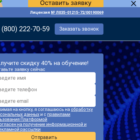
Лицензия
№ Л035-01215-72/00190069
 (800) 222-70-59
Заказать звонок
лучите скидку 40% на обучение!
авьте заявку сейчас
имая на кнопку, я соглашаюсь на
обработку
сональных данных
и с
правилами
ьзования Платформой
огласен на получение информационной и
екламной рассылки
Отправить