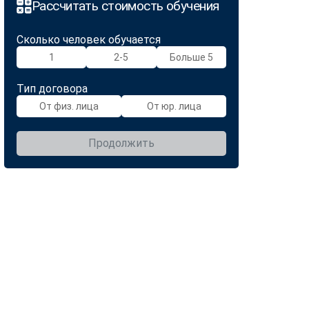
Рассчитать стоимость обучения
Сколько человек обучается
1
2-5
Больше 5
Тип договора
От физ. лица
От юр. лица
Продолжить