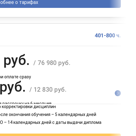
обнее о тарифах
401-800 ч.
 руб.
/ 76 980 руб.
ри оплате сразу
 руб.
/ 12 830 руб.
в рассрочку на 6 месяцев
 корректировки дисциплин
 руб.
осле окончания обучения – 5 календарных дней
/ 6 415 руб.
О – 14 календарных дней с даты выдачи диплома
в рассрочку на 12 месяцев