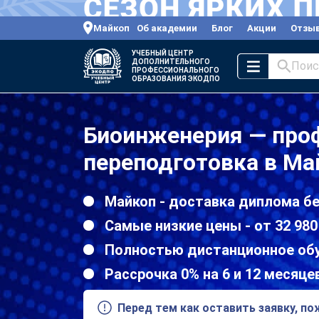
Майкоп
Об академии
Блог
Акции
Отзы
УЧЕБНЫЙ ЦЕНТР
ДОПОЛНИТЕЛЬНОГО
Поис
ПРОФЕССИОНАЛЬНОГО
ОБРАЗОВАНИЯ ЭКОДПО
Биоинженерия — про
переподготовка в Ма
Майкоп - доставка диплома бе
Самые низкие цены - от 32 980
Полностью дистанционное об
Рассрочка 0% на 6 и 12 месяце
Перед тем как оставить заявку, п