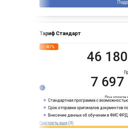
Подр
Тариф Стандарт
- 40%
46 180
П
7 697
При оплате 
Стандартная программа с возможностью
3 849
Срок отправки оригиналов документов п
Внесение данных об обучении в ФИС ФРД
При оплате 
Смотреть еще
(3)