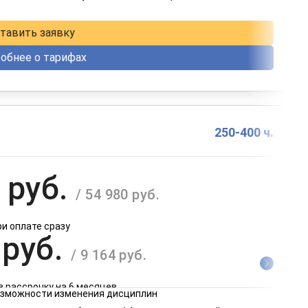
в рассрочку на 12 месяцев
тавить заявку
обнее о тарифах
250-400 ч.
 руб.
/ 54 980 руб.
ри оплате сразу
 руб.
/ 9 164 руб.
в рассрочку на 6 месяцев
возможности изменения дисциплин