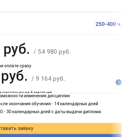
250-400 ч.
 руб.
/ 54 980 руб.
ри оплате сразу
 руб.
/ 9 164 руб.
в рассрочку на 6 месяцев
возможности изменения дисциплин
 руб.
сле окончания обучения - 14 календарных дней
/ 4 582 руб.
О - 30 календарных дней с даты выдачи диплома
в рассрочку на 12 месяцев
тавить заявку