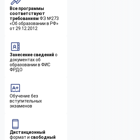
Все программы
соответствуют
требованиям
ФЗ №273
«Об образовании в РФ»
от 29.12.2012
Занесение сведений
о
документах об
образовании в ФИС
ФРДО
Обучение без
вступительных
экзаменов
Дистанционный
формат и
свободный