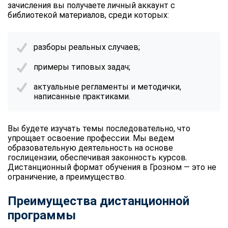
зачисления вы получаете личный аккаунт с
библиотекой материалов, среди которых:
разборы реальных случаев;
примеры типовых задач;
актуальные регламенты и методички,
написанные практиками.
Вы будете изучать темы последовательно, что
упрощает освоение профессии. Мы ведем
образовательную деятельность на основе
гослицензии, обеспечивая законность курсов.
Дистанционный формат обучения в Грозном — это не
ограничение, а преимущество.
Преимущества дистанционной
программы