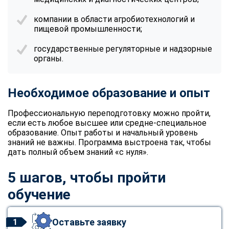
online
компании в области агробиотехнологий и
пищевой промышленности;
Мессенджеры
государственные регуляторные и надзорные
Свяжитесь с нами через любой удобный мессенджер!
органы.
Telegram
WhatsApp
Необходимое образование и опыт
Vkontakte
EMail
Профессиональную переподготовку можно пройти,
если есть любое высшее или средне-специальное
образование. Опыт работы и начальный уровень
Max
знаний не важны. Программа выстроена так, чтобы
дать полный объем знаний «с нуля».
5 шагов, чтобы пройти
обучение
Оставьте заявку
1