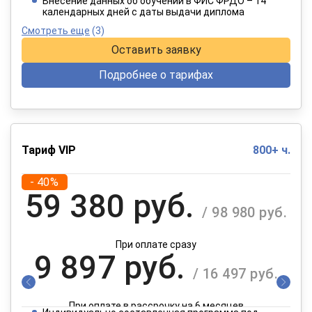
Внесение данных об обучении в ФИС ФРДО – 14
календарных дней с даты выдачи диплома
Смотреть еще
(3)
Оставить заявку
Подробнее о тарифах
Тариф VIP
800+ ч.
- 40%
59 380 руб.
/ 98 980 руб.
При оплате сразу
9 897 руб.
/ 16 497 руб.
При оплате в рассрочку на 6 месяцев