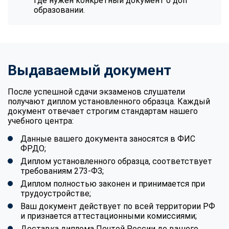
где нужен конкретный документ о доп
образовании.
Выдаваемый документ
После успешной сдачи экзаменов слушатели
получают диплом установленного образца. Каждый
документ отвечает строгим стандартам нашего
учебного центра:
Данные вашего документа заносятся в ФИС
ФРДО;
Диплом установленного образца, соответствует
требованиям 273-ФЗ;
Диплом полностью законен и принимается при
трудоустройстве;
Ваш документ действует по всей территории РФ
и признается аттестационными комиссиями;
Доставка диплома Почтой России до вашего