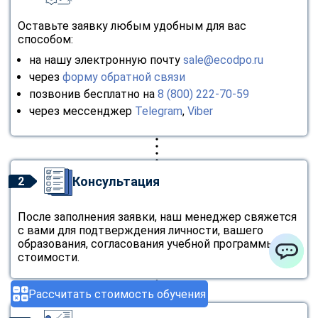
Оставьте заявку любым удобным для вас
способом:
на нашу электронную почту
sale@ecodpo.ru
через
форму обратной связи
позвонив бесплатно на
8 (800) 222-70-59
через мессенджер
Telegram
,
Viber
Консультация
2
После заполнения заявки, наш менеджер свяжется
с вами для подтверждения личности, вашего
образования, согласования учебной программы и
стоимости.
ChatApp
Рассчитать стоимость обучения