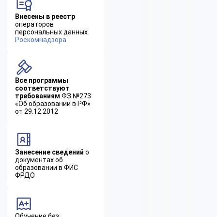
Внесены в реестр
операторов
персональных данных
Роскомнадзора
Все программы
соответствуют
требованиям
ФЗ №273
«Об образовании в РФ»
от 29.12.2012
Занесение сведений
о
документах об
образовании в ФИС
ФРДО
Обучение без