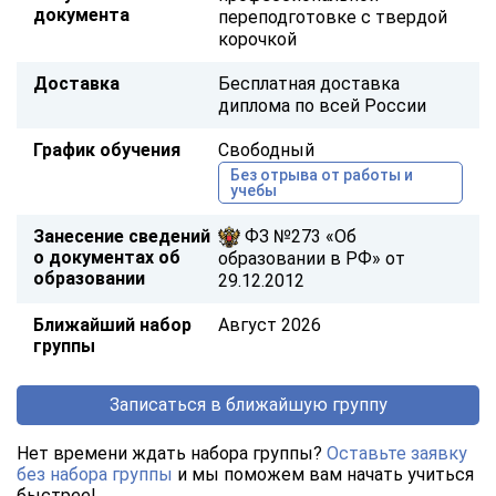
документа
переподготовке с твердой
корочкой
Доставка
Бесплатная доставка
диплома по всей России
График обучения
Свободный
Без отрыва от работы и
учебы
Занесение сведений
ФЗ №273 «Об
о документах об
образовании в РФ» от
образовании
29.12.2012
Ближайший набор
Август 2026
группы
Записаться в ближайшую группу
Нет времени ждать набора группы?
Оставьте заявку
без набора группы
и мы поможем вам начать учиться
быстрее!