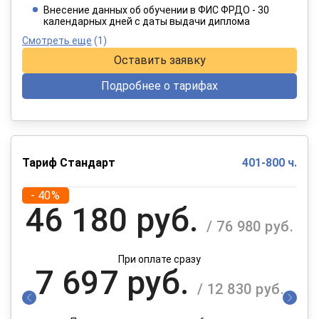
При оплате в рассрочку на 12 месяцев
Внесение данных об обучении в ФИС ФРДО - 30
календарных дней с даты выдачи диплома
Смотреть еще
(1)
Оставить заявку
Подробнее о тарифах
Тариф Стандарт
401-800 ч.
- 40%
46 180 руб.
/ 76 980 руб.
При оплате сразу
7 697 руб.
/ 12 830 руб.