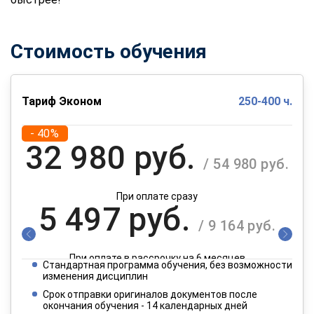
Стоимость обучения
Тариф Эконом
250-400 ч.
- 40%
32 980 руб.
/ 54 980 руб.
При оплате сразу
5 497 руб.
/ 9 164 руб.
При оплате в рассрочку на 6 месяцев
Стандартная программа обучения, без возможности
2 749 руб.
изменения дисциплин
/ 4 582 руб.
Срок отправки оригиналов документов после
окончания обучения - 14 календарных дней