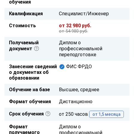
обучения
Квалификация
Специалист/Инженер
Стоимость
от 32 980 руб.
от 54 980 руб.
Получаемый
Диплом о
документ
профессиональной
переподготовке
Занесение сведений
ФИС ФРДО
о документах об
образовании
Обучение на базе
Высшее, среднее
Формат обучения
Дистанционно
Срок обучения
от 250 часов
от 1,5 месяца
Формат
Диплом о
получаемого
профессиональной