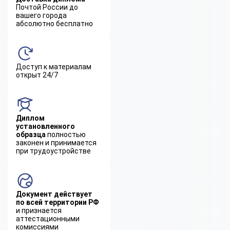
Почтой России до
вашего города
абсолютно бесплатно
Доступ к материалам
открыт 24/7
Диплом
установленного
образца
полностью
законен и принимается
при трудоустройстве
Документ действует
по всей территории РФ
и признается
аттестационными
комиссиями