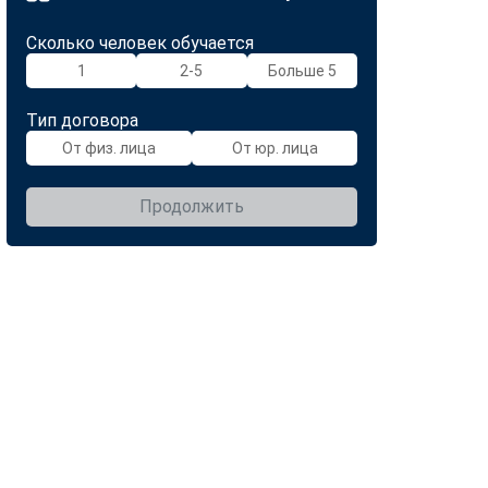
Сколько человек обучается
1
2-5
Больше 5
Тип договора
От физ. лица
От юр. лица
Продолжить