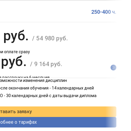
250-400 ч.
 руб.
/ 54 980 руб.
ри оплате сразу
 руб.
/ 9 164 руб.
в рассрочку на 6 месяцев
возможности изменения дисциплин
 руб.
сле окончания обучения - 14 календарных дней
/ 4 582 руб.
О - 30 календарных дней с даты выдачи диплома
в рассрочку на 12 месяцев
тавить заявку
обнее о тарифах