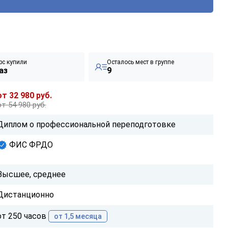
рс купили
Осталось мест в группе
аз
9
от 32 980 руб.
от 54 980 руб.
Диплом о профессиональной переподготовке
ФИС ФРДО
Высшее, среднее
Дистанционно
от 250 часов
от 1,5 месяца