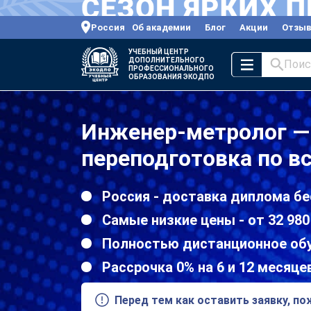
Россия
Об академии
Блог
Акции
Отзы
УЧЕБНЫЙ ЦЕНТР
ДОПОЛНИТЕЛЬНОГО
Поис
ПРОФЕССИОНАЛЬНОГО
ОБРАЗОВАНИЯ ЭКОДПО
Инженер-метролог —
переподготовка по в
Россия - доставка диплома бе
Самые низкие цены - от 32 980
Полностью дистанционное об
Рассрочка 0% на 6 и 12 месяце
Перед тем как оставить заявку, п