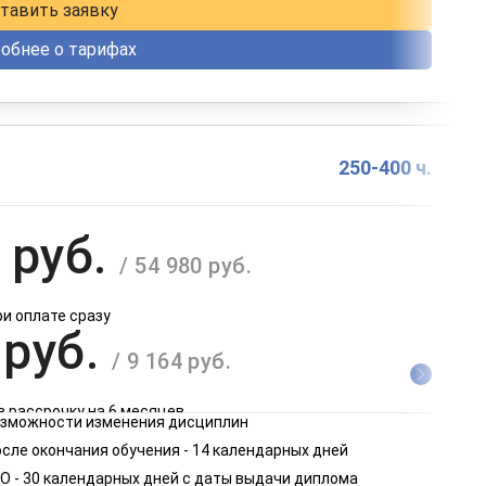
тавить заявку
обнее о тарифах
250-400 ч.
 руб.
/ 54 980 руб.
ри оплате сразу
 руб.
/ 9 164 руб.
в рассрочку на 6 месяцев
возможности изменения дисциплин
 руб.
сле окончания обучения - 14 календарных дней
/ 4 582 руб.
О - 30 календарных дней с даты выдачи диплома