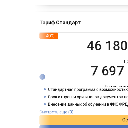
Тариф Стандарт
- 40%
46 180
П
7 697
При оплате 
Стандартная программа с возможностью
3 849
Срок отправки оригиналов документов п
Внесение данных об обучении в ФИС ФРД
При оплате 
Смотреть еще
(3)
Ос