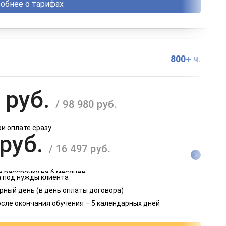
обнее о тарифах
800+ ч.
 руб.
/ 98 980 руб.
ри оплате сразу
 руб.
/ 16 497 руб.
в рассрочку на 6 месяцев
 под нужды клиента
 руб.
рный день (в день оплаты договора)
/ 8 249 руб.
осле окончания обучения – 5 календарных дней
в рассрочку на 12 месяцев