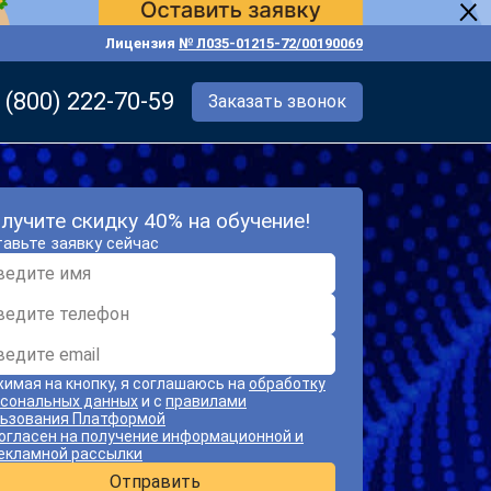
Лицензия
№ Л035-01215-72/00190069
 (800) 222-70-59
Заказать звонок
лучите скидку 40% на обучение!
авьте заявку сейчас
имая на кнопку, я соглашаюсь на
обработку
сональных данных
и с
правилами
ьзования Платформой
огласен на получение информационной и
екламной рассылки
Отправить