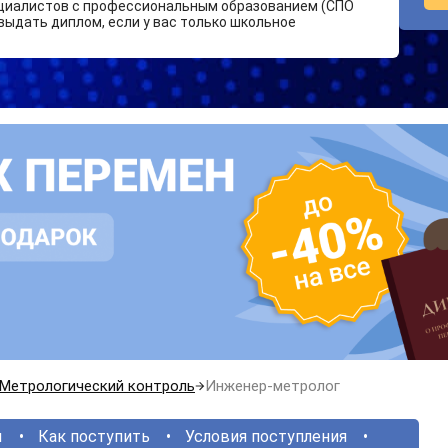
циалистов с профессиональным образованием (СПО
выдать диплом, если у вас только школьное
Метрологический контроль
Инженер-метролог
ы
Как поступить
Условия поступления