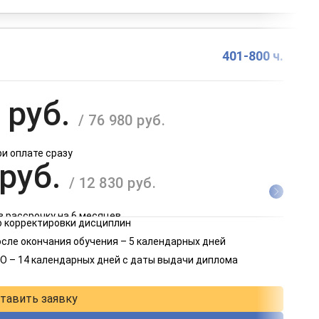
401-800 ч.
 руб.
/ 76 980 руб.
ри оплате сразу
 руб.
/ 12 830 руб.
в рассрочку на 6 месяцев
 корректировки дисциплин
 руб.
осле окончания обучения – 5 календарных дней
/ 6 415 руб.
О – 14 календарных дней с даты выдачи диплома
в рассрочку на 12 месяцев
тавить заявку