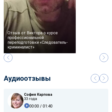
Отзыв от Виктора о курсе
профессиональной
переподготовки «Следователь-
криминалист»
Аудиоотзывы
София Карпова
33 года
00:00
/ 01:40