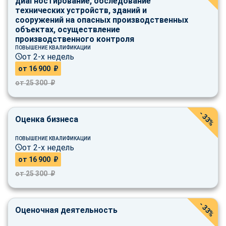
диагностирование, обследование
технических устройств, зданий и
сооружений на опасных производственных
объектах, осуществление
производственного контроля
ПОВЫШЕНИЕ КВАЛИФИКАЦИИ
от 2-х недель
от 16 900 ₽
от 25 300 ₽
- 33%
Оценка бизнеса
ПОВЫШЕНИЕ КВАЛИФИКАЦИИ
от 2-х недель
от 16 900 ₽
от 25 300 ₽
- 33%
Оценочная деятельность
ChatApp