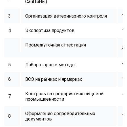
СанПиНы)
3
Организация ветеринарного контроля
18
4
Экспертиза продуктов
18
Промежуточная аттестация
2
5
Лабораторные методы
18
6
ВСЭ на рынках и ярмарках
18
Контроль на предприятиях пищевой
7
18
промышленности
Оформление сопроводительных
8
18
документов