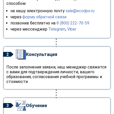
способом:
на нашу электронную почту
sale@ecodpo.ru
через
форму обратной связи
позвонив бесплатно на
8 (800) 222-70-59
через мессенджер
Telegram
,
Viber
Консультация
2
После заполнения заявки, наш менеджер свяжется
с вами для подтверждения личности, вашего
образования, согласования учебной программы и
стоимости.
Обучение
3