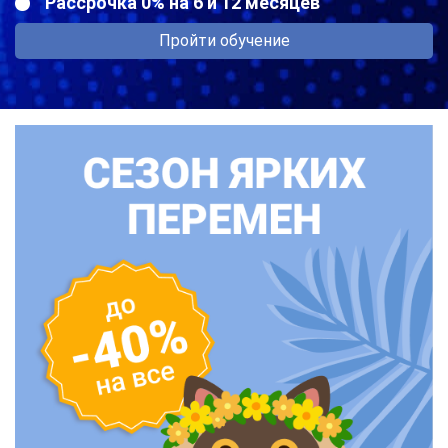
Рассрочка 0% на 6 и 12 месяцев
Пройти обучение