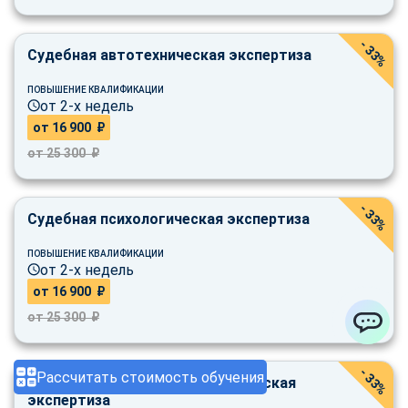
- 33%
Судебная автотехническая экспертиза
ПОВЫШЕНИЕ КВАЛИФИКАЦИИ
от 2-х недель
от 16 900 ₽
от 25 300 ₽
- 33%
Судебная психологическая экспертиза
ПОВЫШЕНИЕ КВАЛИФИКАЦИИ
от 2-х недель
от 16 900 ₽
от 25 300 ₽
ChatApp
- 33%
Рассчитать стоимость обучения
Судебная финансово-экономическая
экспертиза