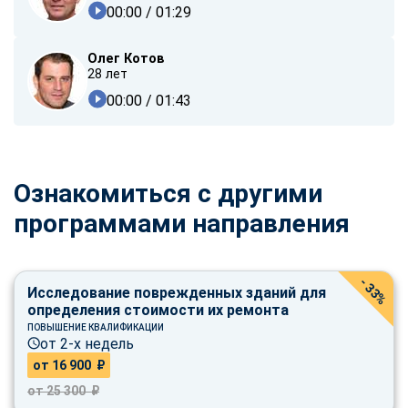
00:00
/ 01:29
Олег Котов
28 лет
00:00
/ 01:43
Ознакомиться с другими
программами направления
- 33%
Исследование поврежденных зданий для
определения стоимости их ремонта
ПОВЫШЕНИЕ КВАЛИФИКАЦИИ
от 2-х недель
от 16 900 ₽
от 25 300 ₽