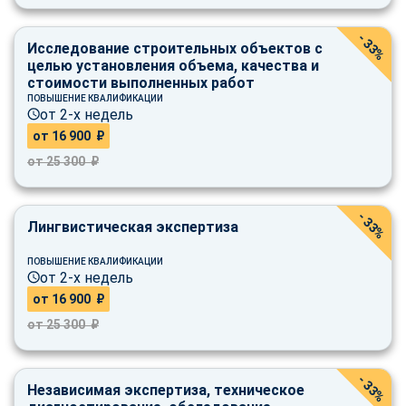
- 33%
Исследование строительных объектов с
целью установления объема, качества и
стоимости выполненных работ
ПОВЫШЕНИЕ КВАЛИФИКАЦИИ
от 2-х недель
от 16 900 ₽
от 25 300 ₽
- 33%
Лингвистическая экспертиза
ПОВЫШЕНИЕ КВАЛИФИКАЦИИ
от 2-х недель
от 16 900 ₽
от 25 300 ₽
- 33%
Независимая экспертиза, техническое