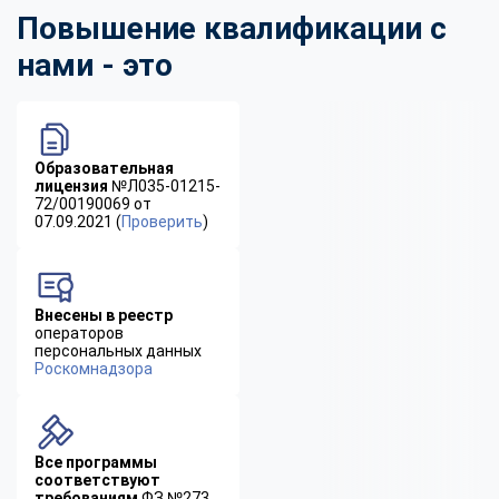
Повышение квалификации с
нами - это
Образовательная
лицензия
№Л035-01215-
72/00190069 от
07.09.2021 (
Проверить
)
Внесены в реестр
операторов
персональных данных
Роскомнадзора
Все программы
соответствуют
требованиям
ФЗ №273