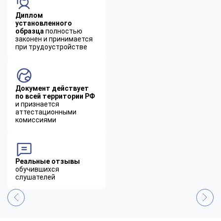
Диплом
установленного
образца
полностью
законен и принимается
при трудоустройстве
Документ действует
по всей территории РФ
и признается
аттестационными
комиссиями
Реальные отзывы
обучившихся
слушателей