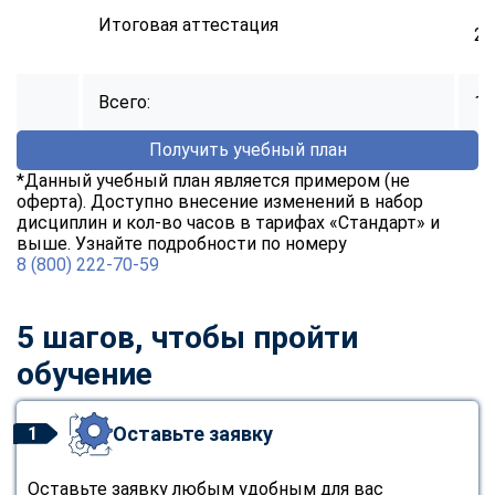
Итоговая аттестация
2
Всего:
14
Получить учебный план
*Данный учебный план является примером (не
оферта). Доступно внесение изменений в набор
дисциплин и кол-во часов в тарифах «Стандарт» и
выше. Узнайте подробности по номеру
8 (800) 222-70-59
5 шагов, чтобы пройти
обучение
Оставьте заявку
1
Оставьте заявку любым удобным для вас