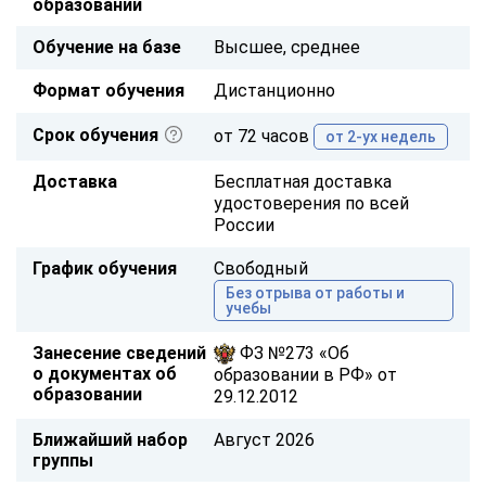
образовании
Обучение на базе
Высшее, среднее
Формат обучения
Дистанционно
Срок обучения
от 72 часов
от 2-ух недель
Доставка
Бесплатная доставка
удостоверения по всей
России
График обучения
Свободный
Без отрыва от работы и
учебы
Занесение сведений
ФЗ №273 «Об
о документах об
образовании в РФ» от
образовании
29.12.2012
Ближайший набор
Август 2026
группы