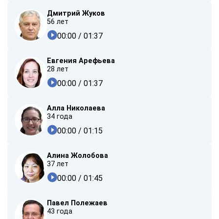
Дмитрий Жуков
56 лет
00:00
/ 01:37
Евгения Арефьева
28 лет
00:00
/ 01:37
Алла Николаева
34 года
00:00
/ 01:15
Алина Жолобова
37 лет
00:00
/ 01:45
Павел Полежаев
43 года