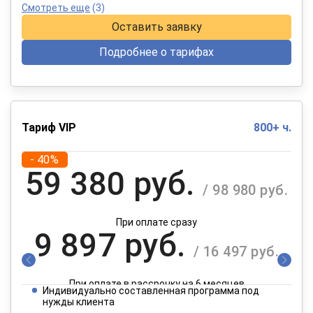
Смотреть еще
(3)
Оставить заявку
Подробнее о тарифах
Тариф VIP
800+ ч.
- 40%
59 380 руб.
/ 98 980 руб.
При оплате сразу
9 897 руб.
/ 16 497 руб.
При оплате в рассрочку на 6 месяцев
Индивидуально составленная программа под
4 949 руб.
нужды клиента
/ 8 249 руб.