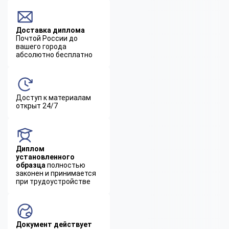
Доставка диплома
Почтой России до
вашего города
абсолютно бесплатно
Доступ к материалам
открыт 24/7
Диплом
установленного
образца
полностью
законен и принимается
при трудоустройстве
Документ действует