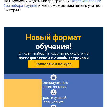
Нет времени ждать набора группы?
Оставьте заявку
без набора группы
и мы поможем вам начать учиться
быстрее!
Новый формат
обучения!
Открыт набор на курс по психологии
с
преподавателем и онлайн встречами
Записаться на курс
Индивидуальные
онлайн занятия
Практикующий
специалист