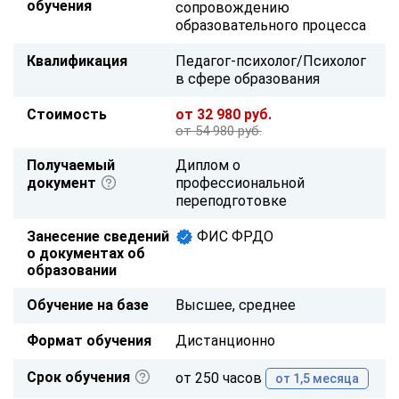
обучения
сопровождению
образовательного процесса
Квалификация
Педагог-психолог/Психолог
в сфере образования
Стоимость
от 32 980 руб.
от 54 980 руб.
Получаемый
Диплом о
документ
профессиональной
переподготовке
Занесение сведений
ФИС ФРДО
о документах об
образовании
Обучение на базе
Высшее, среднее
Формат обучения
Дистанционно
Срок обучения
от 250 часов
от 1,5 месяца