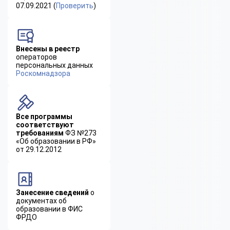
07.09.2021 (
Проверить
)
Внесены в реестр
операторов
персональных данных
Роскомнадзора
Все программы
соответствуют
требованиям
ФЗ №273
«Об образовании в РФ»
от 29.12.2012
Занесение сведений
о
документах об
образовании в ФИС
ФРДО