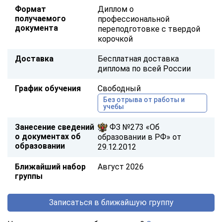
Формат
Диплом о
получаемого
профессиональной
документа
переподготовке с твердой
корочкой
Доставка
Бесплатная доставка
диплома по всей России
График обучения
Свободный
Без отрыва от работы и
учебы
Занесение сведений
ФЗ №273 «Об
о документах об
образовании в РФ» от
образовании
29.12.2012
Ближайший набор
Август 2026
группы
Записаться в ближайшую группу