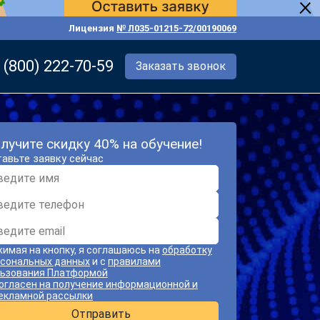
Лицензия
№ Л035-01215-72/00190069
 (800) 222-70-59
Заказать звонок
лучите скидку 40% на обучение!
авьте заявку сейчас
имая на кнопку, я соглашаюсь на
обработку
сональных данных
и с
правилами
ьзования Платформой
огласен на получение информационной и
екламной рассылки
Отправить