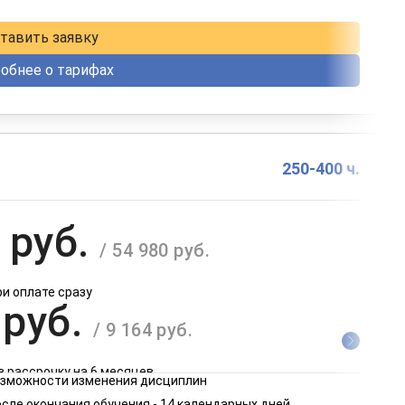
в рассрочку на 12 месяцев
тавить заявку
обнее о тарифах
250-400 ч.
 руб.
/ 54 980 руб.
ри оплате сразу
 руб.
/ 9 164 руб.
в рассрочку на 6 месяцев
возможности изменения дисциплин
 руб.
сле окончания обучения - 14 календарных дней