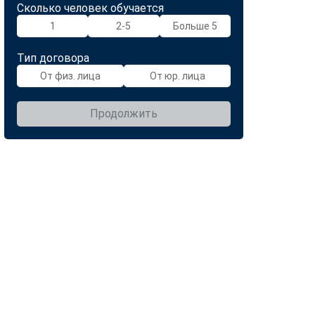
Сколько человек обучается
1
2-5
Больше 5
Тип договора
От физ. лица
От юр. лица
Продолжить