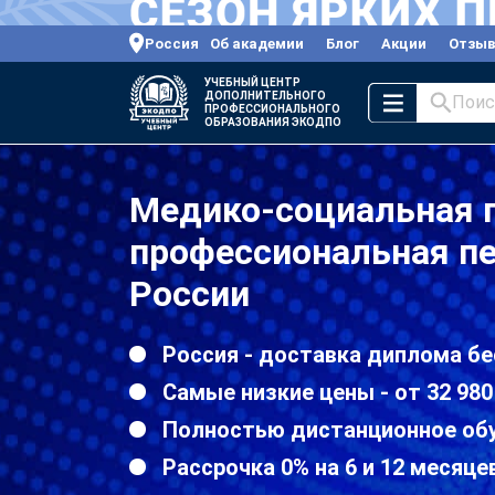
Россия
Об академии
Блог
Акции
Отзы
УЧЕБНЫЙ ЦЕНТР
ДОПОЛНИТЕЛЬНОГО
Поис
ПРОФЕССИОНАЛЬНОГО
ОБРАЗОВАНИЯ ЭКОДПО
Медико-социальная 
профессиональная пе
России
Россия - доставка диплома бе
Самые низкие цены - от 32 980
Полностью дистанционное об
Рассрочка 0% на 6 и 12 месяце