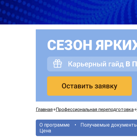
Главная
Профессиональная переподготовка
О программе
Получаемые документ
Цена