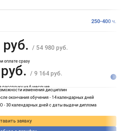
250-400 ч.
 руб.
/ 54 980 руб.
ри оплате сразу
 руб.
/ 9 164 руб.
в рассрочку на 6 месяцев
возможности изменения дисциплин
 руб.
сле окончания обучения - 14 календарных дней
/ 4 582 руб.
О - 30 календарных дней с даты выдачи диплома
в рассрочку на 12 месяцев
тавить заявку