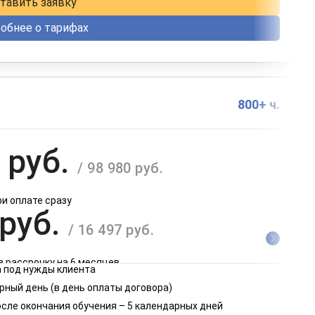
тавить заявку
обнее о тарифах
800+ ч.
 руб.
/ 98 980 руб.
ри оплате сразу
 руб.
/ 16 497 руб.
в рассрочку на 6 месяцев
 под нужды клиента
 руб.
рный день (в день оплаты договора)
/ 8 249 руб.
осле окончания обучения – 5 календарных дней