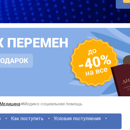
Медицина
Медико-социальная помощь
ы
Как поступить
Условия поступления