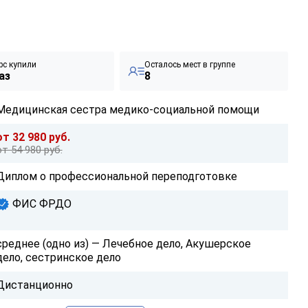
рс купили
Осталось мест в группе
аз
8
Медицинская сестра медико-социальной помощи
от 32 980 руб.
от 54 980 руб.
Диплом о профессиональной переподготовке
ФИС ФРДО
среднее (одно из) — Лечебное дело, Акушерское
дело, сестринское дело
Дистанционно