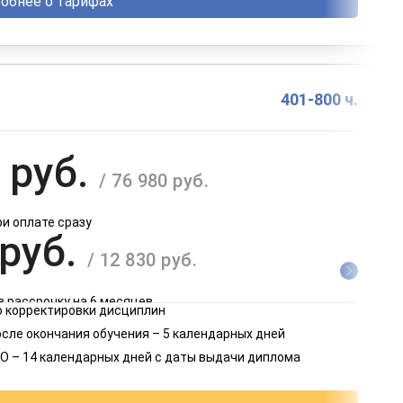
обнее о тарифах
401-800 ч.
 руб.
/ 76 980 руб.
ри оплате сразу
 руб.
/ 12 830 руб.
в рассрочку на 6 месяцев
 корректировки дисциплин
 руб.
осле окончания обучения – 5 календарных дней
/ 6 415 руб.
О – 14 календарных дней с даты выдачи диплома
в рассрочку на 12 месяцев