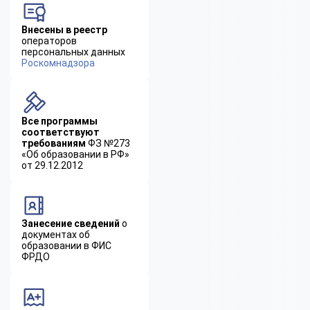
Внесены в реестр
операторов
персональных данных
Роскомнадзора
Все программы
соответствуют
требованиям
ФЗ №273
«Об образовании в РФ»
от 29.12.2012
Занесение сведений
о
документах об
образовании в ФИС
ФРДО