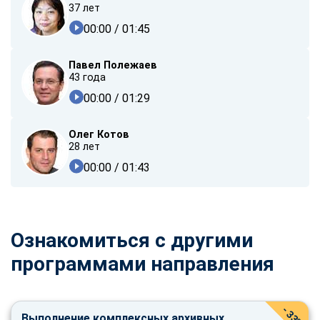
37 лет
00:00
/ 01:45
Павел Полежаев
43 года
00:00
/ 01:29
Олег Котов
28 лет
00:00
/ 01:43
Ознакомиться с другими
программами направления
- 33%
Выполнение комплексных архивных,