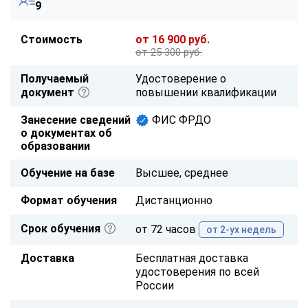
9
Стоимость
от 16 900 руб.
от 25 300 руб.
Получаемый
Удостоверение о
документ
повышении квалификации
Занесение сведений
ФИС ФРДО
о документах об
образовании
Обучение на базе
Высшее, среднее
Формат обучения
Дистанционно
Срок обучения
от 72 часов
от 2-ух недель
Доставка
Бесплатная доставка
удостоверения по всей
России