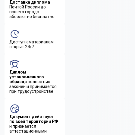
Доставка диплома
Почтой России до
вашего города
абсолютно бесплатно
Доступ к материалам
открыт 24/7
Диплом
установленного
образца
полностью
законен и принимается
при трудоустройстве
Документ действует
по всей территории РФ
и признается
аттестационными