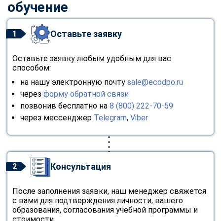
обучение
Оставьте заявку
1
Оставьте заявку любым удобным для вас
способом:
на нашу электронную почту
sale@ecodpo.ru
через
форму обратной связи
позвонив бесплатно на
8 (800) 222-70-59
через мессенджер
Telegram
,
Viber
Консультация
2
После заполнения заявки, наш менеджер свяжется
с вами для подтверждения личности, вашего
образования, согласования учебной программы и
стоимости.