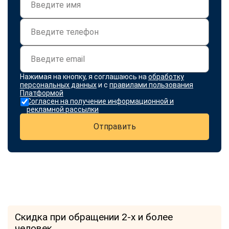
Нажимая на кнопку, я соглашаюсь на
обработку
персональных данных
и с
правилами пользования
Платформой
Согласен на получение информационной и
рекламной рассылки
Отправить
Скидка при обращении 2-х и более
человек.