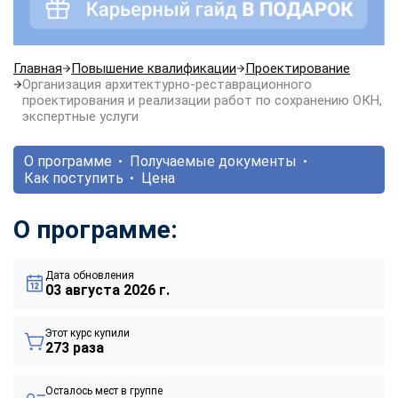
Главная
Повышение квалификации
Проектирование
Организация архитектурно-реставрационного
проектирования и реализации работ по сохранению ОКН,
экспертные услуги
О программе
Получаемые документы
Как поступить
Цена
О программе:
Дата обновления
03 августа 2026 г.
Этот курс купили
273 раза
Осталось мест в группе