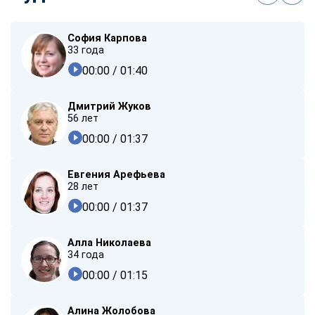
София Карпова
33 года
00:00
/ 01:40
Дмитрий Жуков
56 лет
00:00
/ 01:37
Евгения Арефьева
28 лет
00:00
/ 01:37
Алла Николаева
34 года
00:00
/ 01:15
Алина Жолобова