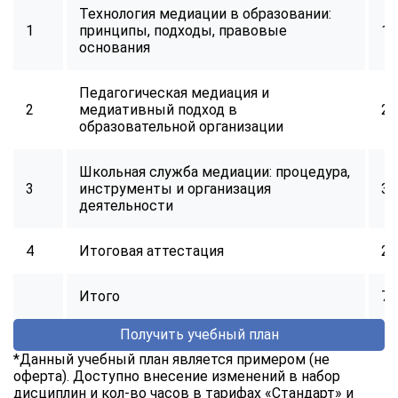
Технология медиации в образовании:
1
принципы, подходы, правовые
18
основания
Педагогическая медиация и
2
медиативный подход в
22
образовательной организации
Школьная служба медиации: процедура,
3
инструменты и организация
30
деятельности
4
Итоговая аттестация
2
Итого
72
Получить учебный план
*Данный учебный план является примером (не
оферта). Доступно внесение изменений в набор
дисциплин и кол-во часов в тарифах «Стандарт» и