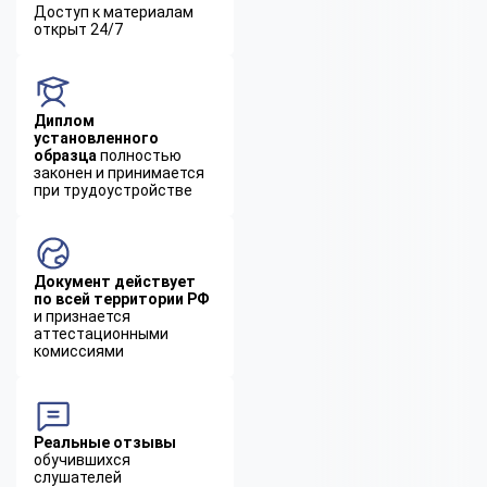
Доступ к материалам
открыт 24/7
Диплом
установленного
образца
полностью
законен и принимается
при трудоустройстве
Документ действует
по всей территории РФ
и признается
аттестационными
комиссиями
Реальные отзывы
обучившихся
слушателей