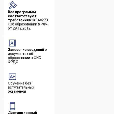
Все программы
соответствуют
требованиям
ФЗ №273
«Об образовании в РФ»
от 29.12.2012
Занесение сведений
о
документах об
образовании в ФИС
ФРДО
Обучение без
вступительных
экзаменов
Дистанционный