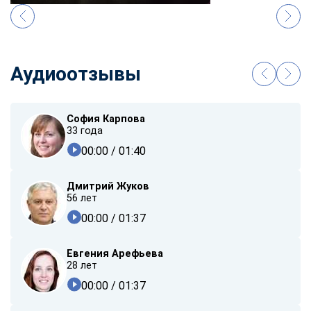
Аудиоотзывы
София Карпова
33 года
00:00
/ 01:40
Дмитрий Жуков
56 лет
00:00
/ 01:37
Евгения Арефьева
28 лет
00:00
/ 01:37