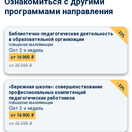
Ознакомиться с другими
программами направления
- 33%
Библиотечно-педагогическая деятельность
в образовательной организации
ПОВЫШЕНИЕ КВАЛИФИКАЦИИ
от 2-х недель
от 16 900 ₽
от 25 300 ₽
- 33%
«Бережная школа»: совершенствование
профессиональных компетенций
педагогических работников
ПОВЫШЕНИЕ КВАЛИФИКАЦИИ
от 2-х недель
от 16 900 ₽
от 25 300 ₽