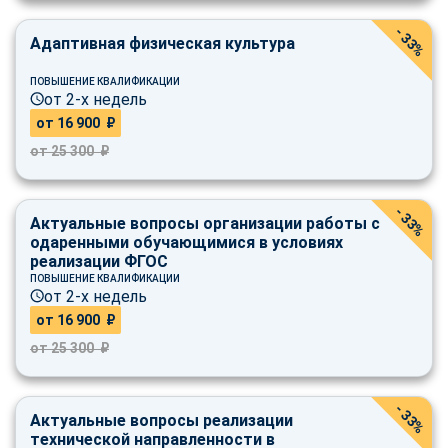
- 33%
Адаптивная физическая культура
ПОВЫШЕНИЕ КВАЛИФИКАЦИИ
от 2-х недель
от 16 900 ₽
от 25 300 ₽
- 33%
Актуальные вопросы организации работы с
одаренными обучающимися в условиях
реализации ФГОС
ПОВЫШЕНИЕ КВАЛИФИКАЦИИ
от 2-х недель
от 16 900 ₽
от 25 300 ₽
- 33%
Актуальные вопросы реализации
технической направленности в