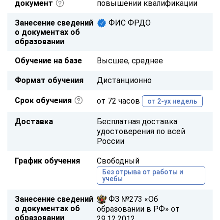
документ
повышении квалификации
Занесение сведений
ФИС ФРДО
о документах об
образовании
Обучение на базе
Высшее, среднее
Формат обучения
Дистанционно
Срок обучения
от 72 часов
от 2-ух недель
Доставка
Бесплатная доставка
удостоверения по всей
России
График обучения
Свободный
Без отрыва от работы и
учебы
Занесение сведений
ФЗ №273 «Об
о документах об
образовании в РФ» от
образовании
29.12.2012