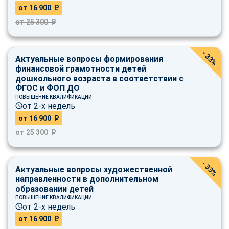
online
от 16 900 ₽
от 25 300 ₽
Мессенджеры
Свяжитесь с нами через любой удобный мессенджер!
- 33%
Актуальные вопросы формирования
финансовой грамотности детей
дошкольного возраста в соответствии с
Telegram
WhatsApp
ФГОС и ФОП ДО
ПОВЫШЕНИЕ КВАЛИФИКАЦИИ
от 2-х недель
Vkontakte
EMail
от 16 900 ₽
Max
от 25 300 ₽
- 33%
Актуальные вопросы художественной
направленности в дополнительном
образовании детей
ПОВЫШЕНИЕ КВАЛИФИКАЦИИ
от 2-х недель
от 16 900 ₽