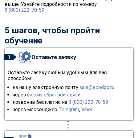
выше. Узнайте подробности по номеру
8 (800) 222-70-59
5 шагов, чтобы пройти
обучение
Оставьте заявку
1
Оставьте заявку любым удобным для вас
способом:
на нашу электронную почту
sale@ecodpo.ru
через
форму обратной связи
позвонив бесплатно на
8 (800) 222-70-59
через мессенджер
Telegram
,
Viber