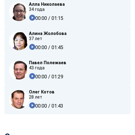
Алла Николаева
34 года
00:00
/ 01:15
Алина Жолобова
37 лет
00:00
/ 01:45
Павел Полежаев
43 года
00:00
/ 01:29
Олег Котов
28 лет
00:00
/ 01:43