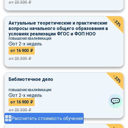
от 25 300 ₽
- 33%
Актуальные теоретические и практические
вопросы начального общего образования в
условиях реализации ФГОС и ФОП НОО
ПОВЫШЕНИЕ КВАЛИФИКАЦИИ
от 2-х недель
от 16 900 ₽
от 25 300 ₽
- 33%
Библиотечное дело
ПОВЫШЕНИЕ КВАЛИФИКАЦИИ
от 2-х недель
от 16 900 ₽
ChatApp
от 25 300 ₽
Рассчитать стоимость обучения