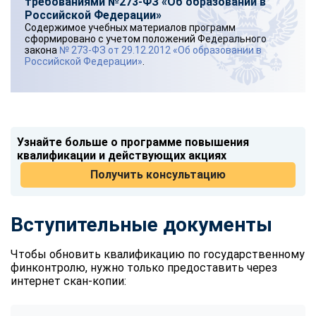
требованиями №273-ФЗ «Об образовании в
Российской Федерации»
Содержимое учебных материалов программ
сформировано с учетом положений Федерального
закона
№ 273-ФЗ от 29.12.2012 «Об образовании в
Российской Федерации»
.
Узнайте больше о программе повышения
квалификации и действующих акциях
Получить консультацию
Вступительные документы
Чтобы обновить квалификацию по государственному
финконтролю, нужно только предоставить через
интернет скан-копии: