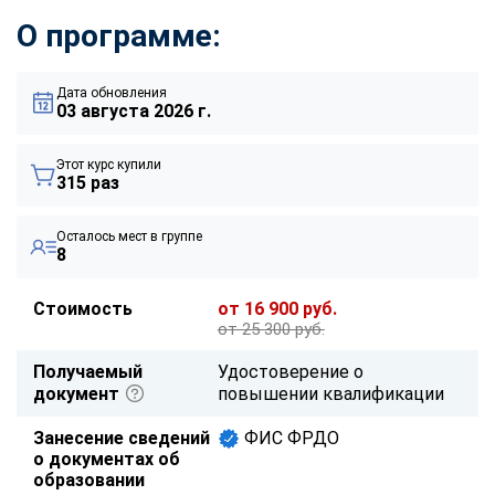
О программе:
Дата обновления
03 августа 2026 г.
Этот курс купили
315 раз
Осталось мест в группе
8
Стоимость
от 16 900 руб.
от 25 300 руб.
Получаемый
Удостоверение о
документ
повышении квалификации
Занесение сведений
ФИС ФРДО
о документах об
образовании