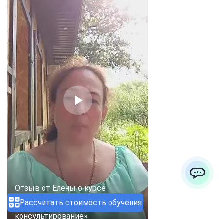
ChatApp
Отзыв от Елены о курсе
повышения квалификации
Рассчитать стоимость обучения
«Психологическое доабортное
консультирование»