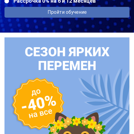
Рассрочка 0% на 6 и 12 месяцев
Пройти обучение