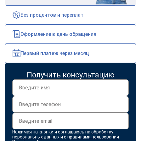
Без процентов и переплат
Оформление в день обращения
Первый платеж через месяц
Получить консультацию
Нажимая на кнопку, я соглашаюсь на
обработку
персональных данных
и с
правилами пользования