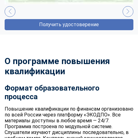
Получить удостоверение
О программе повышения
квалификации
Формат образовательного
процесса
Повышение квалификации по финансам организовано
по всей России через платформу «ЭКОДПО». Все
материалы доступны в любое время — 24/7.
Программа построена по модульной системе.
Слушатели изучают дисциплины последовательно, в