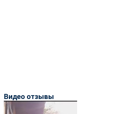
online
Мессенджеры
Свяжитесь с нами через любой удобный мессенджер!
Telegram
WhatsApp
Vkontakte
EMail
Max
Видео отзывы