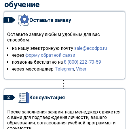
обучение
Оставьте заявку
1
Оставьте заявку любым удобным для вас
способом:
на нашу электронную почту
sale@ecodpo.ru
через
форму обратной связи
позвонив бесплатно на
8 (800) 222-70-59
через мессенджер
Telegram
,
Viber
Консультация
2
После заполнения заявки, наш менеджер свяжется
с вами для подтверждения личности, вашего
образования, согласования учебной программы и
стоимости.