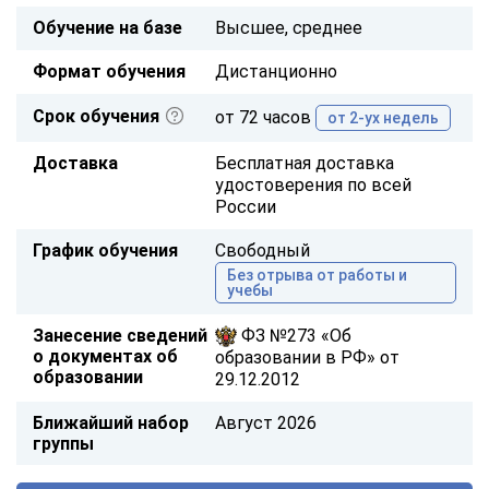
Обучение на базе
Высшее, среднее
Формат обучения
Дистанционно
Срок обучения
от 72 часов
от 2-ух недель
Доставка
Бесплатная доставка
удостоверения по всей
России
График обучения
Свободный
Без отрыва от работы и
учебы
Занесение сведений
ФЗ №273 «Об
о документах об
образовании в РФ» от
образовании
29.12.2012
Ближайший набор
Август 2026
группы