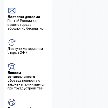
Доставка диплома
Почтой России до
вашего города
абсолютно бесплатно
Доступ к материалам
открыт 24/7
Диплом
установленного
образца
полностью
законен и принимается
при трудоустройстве