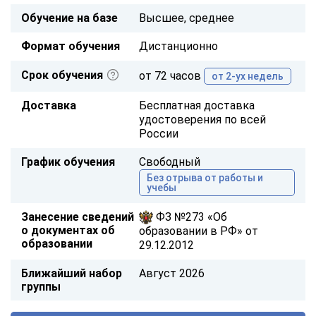
Обучение на базе
Высшее, среднее
Формат обучения
Дистанционно
Срок обучения
от 72 часов
от 2-ух недель
Доставка
Бесплатная доставка
удостоверения по всей
России
График обучения
Свободный
Без отрыва от работы и
учебы
Занесение сведений
ФЗ №273 «Об
о документах об
образовании в РФ» от
образовании
29.12.2012
Ближайший набор
Август 2026
группы