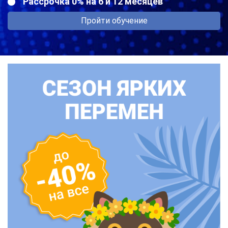
Рассрочка 0% на 6 и 12 месяцев
Пройти обучение