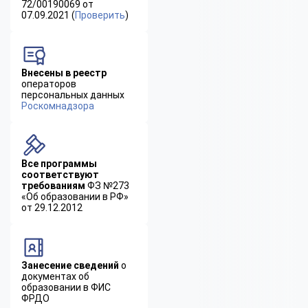
72/00190069 от
07.09.2021 (
Проверить
)
Внесены в реестр
операторов
персональных данных
Роскомнадзора
Все программы
соответствуют
требованиям
ФЗ №273
«Об образовании в РФ»
от 29.12.2012
Занесение сведений
о
документах об
образовании в ФИС
ФРДО