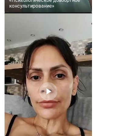
«Психологическое доабортное
консультирование»