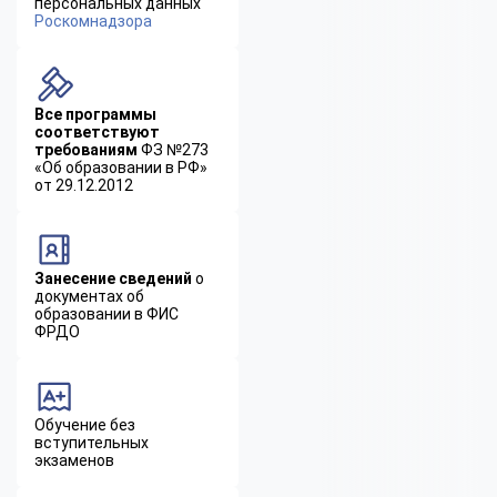
персональных данных
Роскомнадзора
Все программы
соответствуют
требованиям
ФЗ №273
«Об образовании в РФ»
от 29.12.2012
Занесение сведений
о
документах об
образовании в ФИС
ФРДО
Обучение без
вступительных
экзаменов