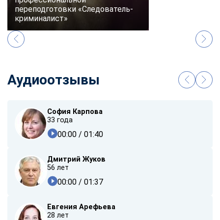
переподготовки «Следователь-
криминалист»
Аудиоотзывы
София Карпова
33 года
00:00
/ 01:40
Дмитрий Жуков
56 лет
00:00
/ 01:37
Евгения Арефьева
28 лет