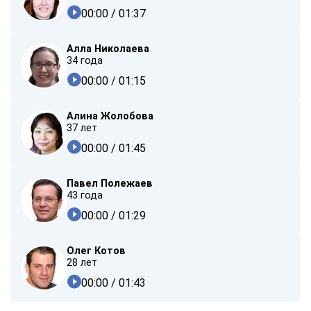
00:00
/ 01:37
Алла Николаева
34 года
00:00
/ 01:15
Алина Жолобова
37 лет
00:00
/ 01:45
Павел Полежаев
43 года
00:00
/ 01:29
Олег Котов
28 лет
00:00
/ 01:43