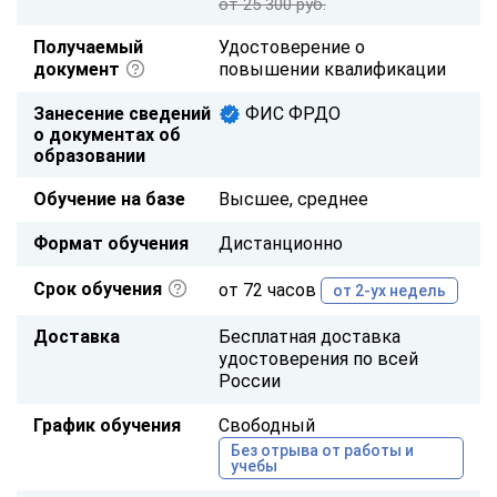
от 25 300 руб.
Получаемый
Удостоверение о
документ
повышении квалификации
Занесение сведений
ФИС ФРДО
о документах об
образовании
Обучение на базе
Высшее, среднее
Формат обучения
Дистанционно
Срок обучения
от 72 часов
от 2-ух недель
Доставка
Бесплатная доставка
удостоверения по всей
России
График обучения
Свободный
Без отрыва от работы и
учебы