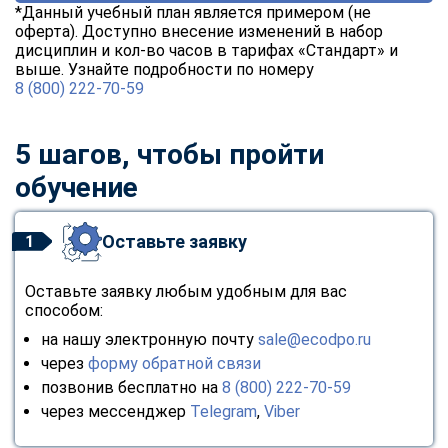
*Данный учебный план является примером (не
оферта). Доступно внесение изменений в набор
дисциплин и кол-во часов в тарифах «Стандарт» и
выше. Узнайте подробности по номеру
8 (800) 222-70-59
5 шагов, чтобы пройти
обучение
Оставьте заявку
1
Оставьте заявку любым удобным для вас
способом:
на нашу электронную почту
sale@ecodpo.ru
через
форму обратной связи
позвонив бесплатно на
8 (800) 222-70-59
через мессенджер
Telegram
,
Viber