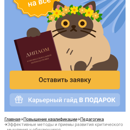
Главная
Повышение квалификации
Педагогика
Эффективные методы и приемы развития критического
мышления у обучающихся