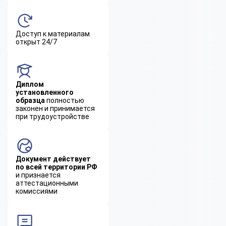
Доступ к материалам
открыт 24/7
Диплом
установленного
образца
полностью
законен и принимается
при трудоустройстве
Документ действует
по всей территории РФ
и признается
аттестационными
комиссиями