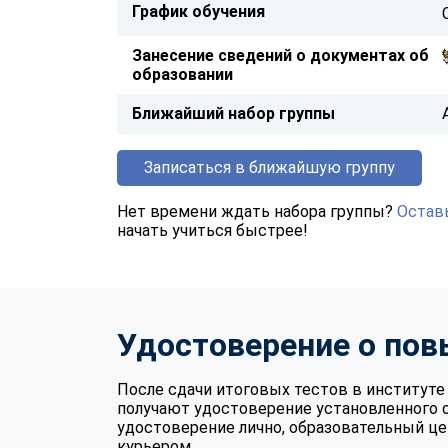
График обучения
Занесение сведений о документах об
образовании
Ближайший набор группы
Записаться в ближайшую группу
Нет времени ждать набора группы?
Оставь
начать учиться быстрее!
Удостоверение о по
После сдачи итоговых тестов в институ
получают удостоверение установленного 
удостоверение лично, образовательный це
курьером.