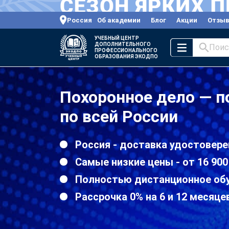
Россия
Об академии
Блог
Акции
Отзы
УЧЕБНЫЙ ЦЕНТР
ДОПОЛНИТЕЛЬНОГО
Поис
ПРОФЕССИОНАЛЬНОГО
ОБРАЗОВАНИЯ ЭКОДПО
Похоронное дело — 
по всей России
Россия - доставка удостовере
Самые низкие цены - от 16 900
Полностью дистанционное об
Рассрочка 0% на 6 и 12 месяце