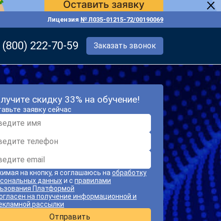
Лицензия
№ Л035-01215-72/00190069
 (800) 222-70-59
Заказать звонок
лучите скидку 33% на обучение!
авьте заявку сейчас
имая на кнопку, я соглашаюсь на
обработку
сональных данных
и с
правилами
ьзования Платформой
огласен на получение информационной и
екламной рассылки
Отправить