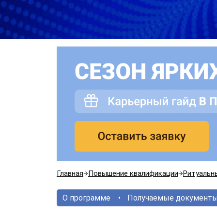
Главная
Повышение квалификации
Ритуальны
О программе
Получаемые документ