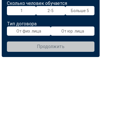
Сколько человек обучается
1
2-5
Больше 5
Тип договора
От физ. лица
От юр. лица
Продолжить