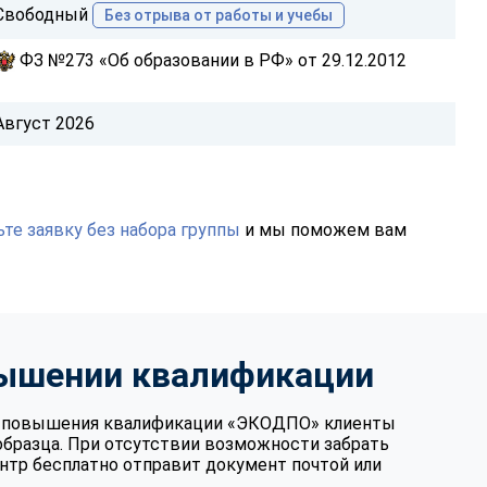
Свободный
Без отрыва от работы и учебы
ФЗ №273 «Об образовании в РФ» от 29.12.2012
Август 2026
те заявку без набора группы
и мы поможем вам
вышении квалификации
те повышения квалификации «ЭКОДПО» клиенты
образца. При отсутствии возможности забрать
нтр бесплатно отправит документ почтой или