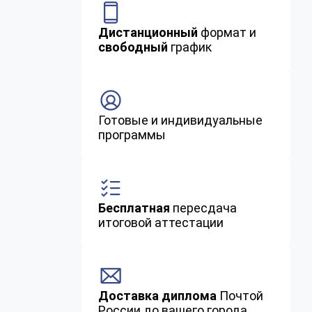
Дистанционный
формат и
свободный
график
Готовые и индивидуальные
программы
Бесплатная
пересдача
итоговой аттестации
Доставка диплома
Почтой
России до вашего города