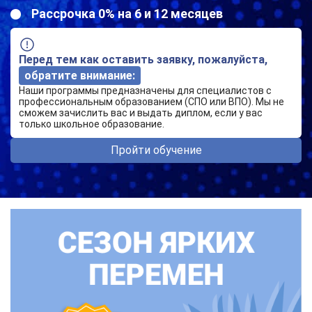
Рассрочка 0% на 6 и 12 месяцев
Перед тем как оставить заявку, пожалуйста,
обратите внимание:
Наши программы предназначены для специалистов с
профессиональным образованием (СПО или ВПО). Мы не
сможем зачислить вас и выдать диплом, если у вас
только школьное образование.
Пройти обучение