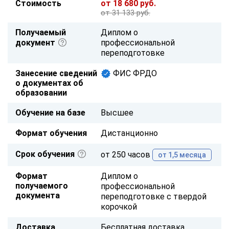
Стоимость
от 18 680 руб.
от 31 133 руб.
Получаемый
Диплом о
документ
профессиональной
переподготовке
Занесение сведений
ФИС ФРДО
о документах об
образовании
Обучение на базе
Высшее
Формат обучения
Дистанционно
Срок обучения
от 250 часов
от 1,5 месяца
Формат
Диплом о
получаемого
профессиональной
документа
переподготовке с твердой
корочкой
Доставка
Бесплатная доставка