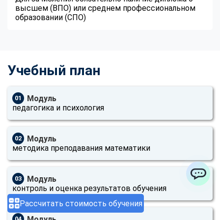
высшем (ВПО) или среднем профессиональном
образовании (СПО)
Учебный план
Модуль
01
педагогика и психология
Модуль
02
методика преподавания математики
Модуль
03
ChatApp
контроль и оценка результатов обучения
Рассчитать стоимость обучения
Модуль
04