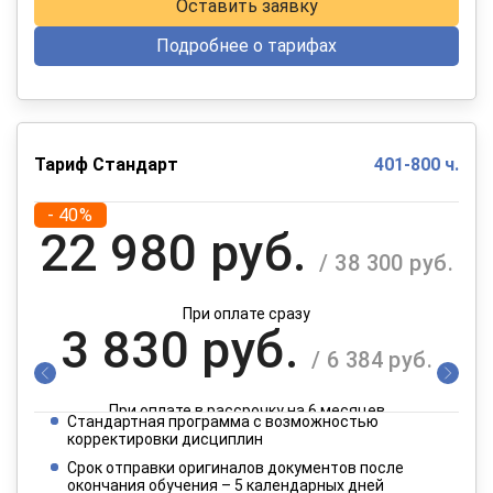
Оставить заявку
Подробнее о тарифах
Тариф Стандарт
401-800 ч.
- 40%
22 980 руб.
/ 38 300 руб.
При оплате сразу
3 830 руб.
/ 6 384 руб.
При оплате в рассрочку на 6 месяцев
Стандартная программа с возможностью
1 915 руб.
корректировки дисциплин
/ 3 192 руб.
Срок отправки оригиналов документов после
окончания обучения – 5 календарных дней