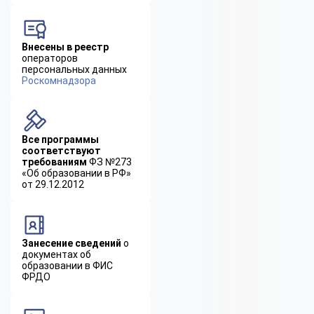
Внесены в реестр
операторов
персональных данных
Роскомнадзора
Все программы
соответствуют
требованиям
ФЗ №273
«Об образовании в РФ»
от 29.12.2012
Занесение сведений
о
документах об
образовании в ФИС
ФРДО