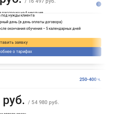
/ 16 497 руб.
в рассрочку на 6 месяцев
 под нужды клиента
 руб.
рный день (в день оплаты договора)
/ 8 249 руб.
осле окончания обучения – 5 календарных дней
в рассрочку на 12 месяцев
тавить заявку
обнее о тарифах
250-400 ч.
 руб.
/ 54 980 руб.
ри оплате сразу