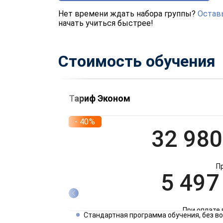
Нет времени ждать набора группы?
Оставь
начать учиться быстрее!
Стоимость обучения
Тариф Эконом
- 40%
32 980
П
5 497
При оплате 
Стандартная программа обучения, без 