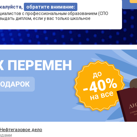
ожалуйста,
обратите внимание:
циалистов с профессиональным образованием (СПО
выдать диплом, если у вас только школьное
Нефтегазовое дело
одами