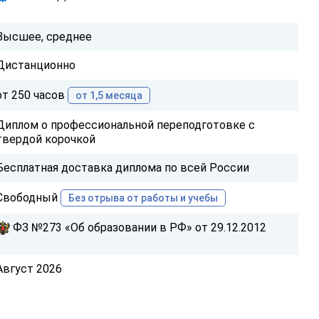
Высшее, среднее
Дистанционно
от 250 часов
от 1,5 месяца
Диплом о профессиональной переподготовке с
твердой корочкой
Бесплатная доставка диплома по всей России
Свободный
Без отрыва от работы и учебы
ФЗ №273 «Об образовании в РФ» от 29.12.2012
Август 2026