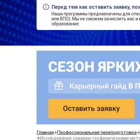
Перед тем как оставить заявку, п
Наши программы предназначены для спе
или ВПО). Мы не сможем зачислить вас и 
образование.
Главная
Профессиональная переподготовка
Исследования скважин геофизическими мет