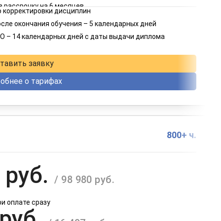
в рассрочку на 6 месяцев
 корректировки дисциплин
 руб.
осле окончания обучения – 5 календарных дней
/ 6 415 руб.
О – 14 календарных дней с даты выдачи диплома
в рассрочку на 12 месяцев
тавить заявку
обнее о тарифах
800+ ч.
 руб.
/ 98 980 руб.
ри оплате сразу
 руб.