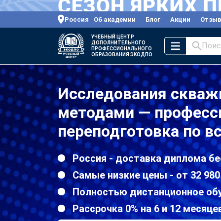
Россия
Об академии
Блог
Акции
Отзы
УЧЕБНЫЙ ЦЕНТР
ДОПОЛНИТЕЛЬНОГО
Поис
ПРОФЕССИОНАЛЬНОГО
ОБРАЗОВАНИЯ ЭКОДПО
Исследования скваж
методами — професс
переподготовка по в
Россия - доставка диплома бе
Самые низкие цены - от 32 980
Полностью дистанционное об
Рассрочка 0% на 6 и 12 месяце