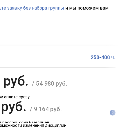
те заявку без набора группы
и мы поможем вам
250-400 ч.
 руб.
/ 54 980 руб.
ри оплате сразу
 руб.
/ 9 164 руб.
в рассрочку на 6 месяцев
возможности изменения дисциплин