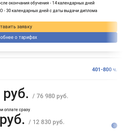
 руб.
сле окончания обучения - 14 календарных дней
/ 4 582 руб.
О - 30 календарных дней с даты выдачи диплома
в рассрочку на 12 месяцев
тавить заявку
обнее о тарифах
401-800 ч.
 руб.
/ 76 980 руб.
ри оплате сразу
 руб.
/ 12 830 руб.