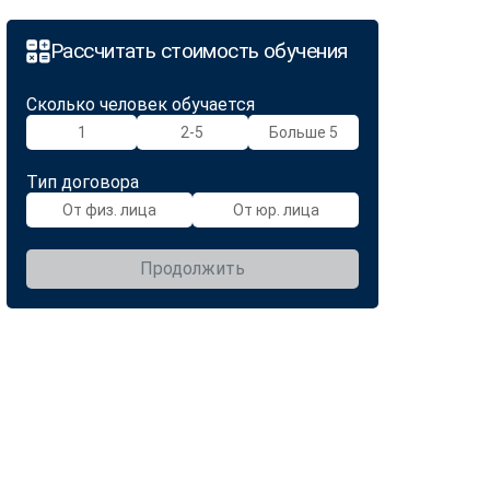
Рассчитать стоимость обучения
Сколько человек обучается
1
2-5
Больше 5
Тип договора
От физ. лица
От юр. лица
Продолжить