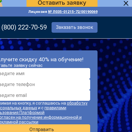
Лицензия
№ Л035-01215-72/00190069
 (800) 222-70-59
Заказать звонок
лучите скидку 40% на обучение!
авьте заявку сейчас
имая на кнопку, я соглашаюсь на
обработку
сональных данных
и с
правилами
ьзования Платформой
огласен на получение информационной и
екламной рассылки
Отправить