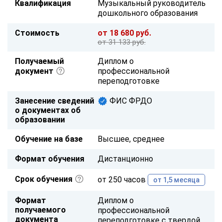
Квалификация
Музыкальный руководитель
дошкольного образования
Стоимость
от 18 680 руб.
от 31 133 руб.
Получаемый
Диплом о
документ
профессиональной
переподготовке
Занесение сведений
ФИС ФРДО
о документах об
образовании
Обучение на базе
Высшее, среднее
Формат обучения
Дистанционно
Срок обучения
от 250 часов
от 1,5 месяца
Формат
Диплом о
получаемого
профессиональной
документа
переподготовке с твердой