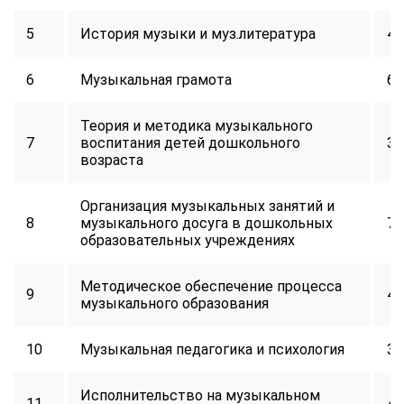
5
История музыки и муз.литература
48
6
Музыкальная грамота
64
Теория и методика музыкального
7
воспитания детей дошкольного
32
возраста
Организация музыкальных занятий и
8
музыкального досуга в дошкольных
72
образовательных учреждениях
Методическое обеспечение процесса
9
42
музыкального образования
10
Музыкальная педагогика и психология
32
Исполнительство на музыкальном
11
40