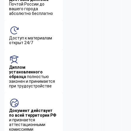
Почтой России до
вашего города
абсолютно бесплатно
Доступ к материалам
открыт 24/7
Диплом
установленного
образца
полностью
законен и принимается
при трудоустройстве
Документ действует
по всей территории РФ
и признается
аттестационными
комиссиями