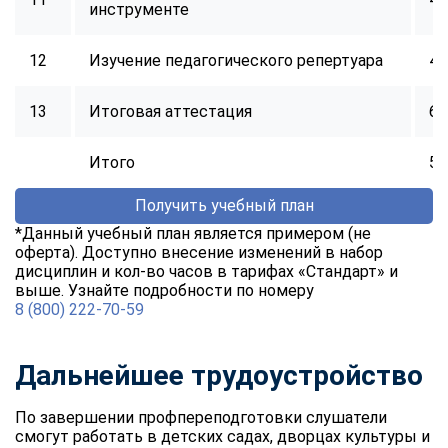
инструменте
12
Изучение педагогического репертуара
48
13
Итоговая аттестация
6
Итого
57
Получить учебный план
*Данный учебный план является примером (не
оферта). Доступно внесение изменений в набор
дисциплин и кол-во часов в тарифах «Стандарт» и
выше. Узнайте подробности по номеру
8 (800) 222-70-59
Дальнейшее трудоустройство
По завершении профпереподготовки слушатели
смогут работать в детских садах, дворцах культуры и