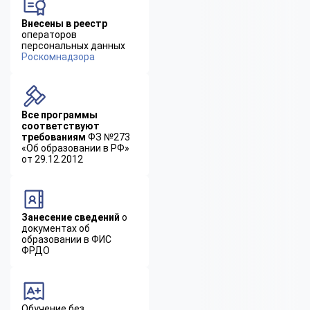
Внесены в реестр
операторов
персональных данных
Роскомнадзора
Все программы
соответствуют
требованиям
ФЗ №273
«Об образовании в РФ»
от 29.12.2012
Занесение сведений
о
документах об
образовании в ФИС
ФРДО
Обучение без