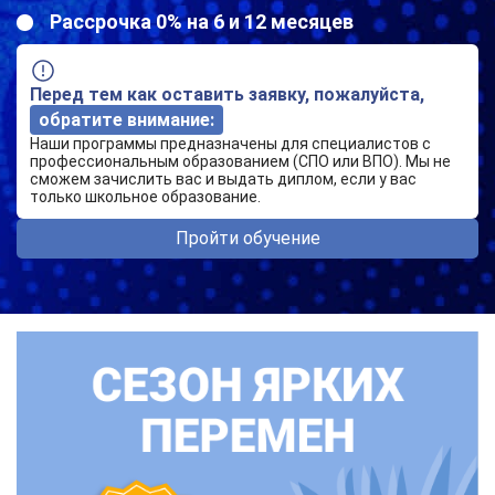
Рассрочка 0% на 6 и 12 месяцев
Перед тем как оставить заявку, пожалуйста,
обратите внимание:
Наши программы предназначены для специалистов с
профессиональным образованием (СПО или ВПО). Мы не
сможем зачислить вас и выдать диплом, если у вас
только школьное образование.
Пройти обучение