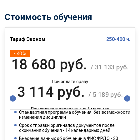
Стоимость обучения
Тариф Эконом
250-400 ч.
- 40%
18 680 руб.
/ 31 133 руб.
При оплате сразу
3 114 руб.
/ 5 189 руб.
При оплате в рассрочку на 6 месяцев
Стандартная программа обучения, без возможности
1 557 руб.
изменения дисциплин
/ 2 595 руб.
Срок отправки оригиналов документов после
окончания обучения - 14 календарных дней
При оплате в рассрочку на 12 месяцев
Внесение данных об обучении в ФИС ФРДО - 30