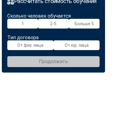
Рассчитать стоимость обучения
Сколько человек обучается
1
2-5
Больше 5
Тип договора
От физ. лица
От юр. лица
Продолжить