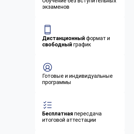
Обучение без вступительных
экзаменов
Дистанционный
формат и
свободный
график
Готовые и индивидуальные
программы
Бесплатная
пересдача
итоговой аттестации