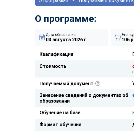
О программе
Получаемые документ
О программе:
Дата обновления
Этот ку
03 августа 2026 г.
106 р
Квалификация
Стоимость
Получаемый документ
Занесение сведений о документах об
образовании
Обучение на базе
Формат обучения