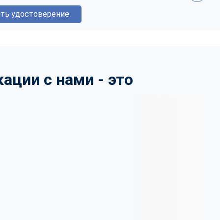
ть удостоверение
ции с нами - это