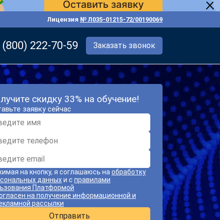
Лицензия
№ Л035-01215-72/00190069
 (800) 222-70-59
Заказать звонок
лучите скидку 33% на обучение!
авьте заявку сейчас
имая на кнопку, я соглашаюсь на
обработку
сональных данных
и с
правилами
ьзования Платформой
огласен на получение информационной и
екламной рассылки
Отправить