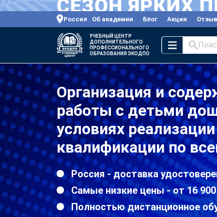
Россия
Об академии
Блог
Акции
Отзы
УЧЕБНЫЙ ЦЕНТР
ДОПОЛНИТЕЛЬНОГО
Поис
ПРОФЕССИОНАЛЬНОГО
ОБРАЗОВАНИЯ ЭКОДПО
Организация и содер
работы с детьми дош
условиях реализаци
квалификации по все
Россия - доставка удостовере
Самые низкие цены - от 16 900
Полностью дистанционное об