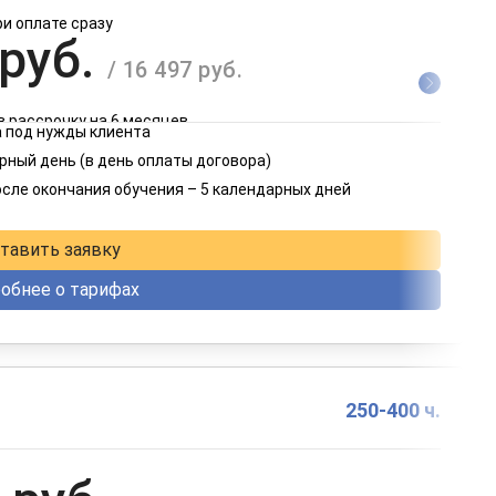
ри оплате сразу
 руб.
/ 16 497 руб.
в рассрочку на 6 месяцев
 под нужды клиента
 руб.
рный день (в день оплаты договора)
/ 8 249 руб.
осле окончания обучения – 5 календарных дней
в рассрочку на 12 месяцев
тавить заявку
обнее о тарифах
250-400 ч.