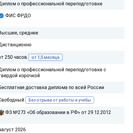
Диплом о профессиональной переподготовке
ФИС ФРДО
Высшее, среднее
Дистанционно
от 250 часов
от 1,5 месяца
Диплом о профессиональной переподготовке с
твердой корочкой
Бесплатная доставка диплома по всей России
Свободный
Без отрыва от работы и учебы
ФЗ №273 «Об образовании в РФ» от 29.12.2012
Август 2026