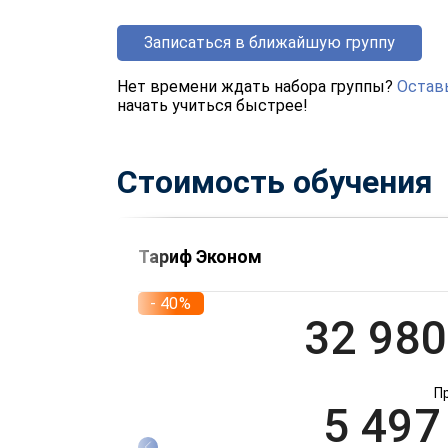
Записаться в ближайшую группу
Нет времени ждать набора группы?
Оставь
начать учиться быстрее!
Стоимость обучения
Тариф Эконом
- 40%
32 980
П
5 497