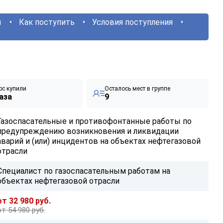
ы
Как поступить
Условия поступления
рс купили
Осталось мест в группе
аза
9
Газоспасательные и противофонтанные работы по
предупреждению возникновения и ликвидации
аварий и (или) инцидентов на объектах нефтегазовой
отрасли
Специалист по газоспасательным работам на
объектах нефтегазовой отрасли
от 32 980 руб.
от 54 980 руб.