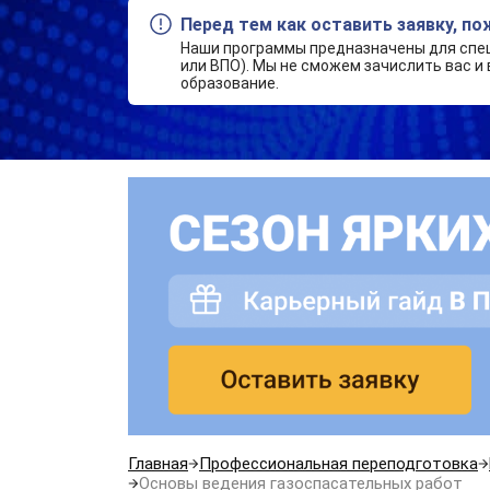
Перед тем как оставить заявку, п
Наши программы предназначены для спе
или ВПО). Мы не сможем зачислить вас и 
образование.
Главная
Профессиональная переподготовка
Основы ведения газоспасательных работ