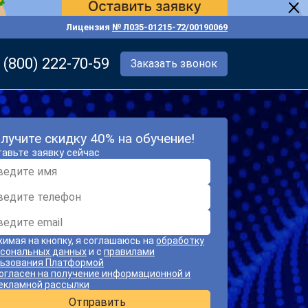
Лицензия
№ Л035-01215-72/00190069
 (800) 222-70-59
Заказать звонок
лучите скидку 40% на обучение!
авьте заявку сейчас
имая на кнопку, я соглашаюсь на
обработку
сональных данных
и с
правилами
ьзования Платформой
огласен на получение информационной и
екламной рассылки
Отправить