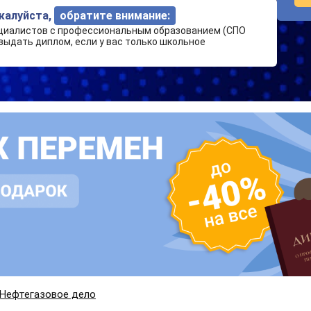
ожалуйста,
обратите внимание:
циалистов с профессиональным образованием (СПО
выдать диплом, если у вас только школьное
Нефтегазовое дело