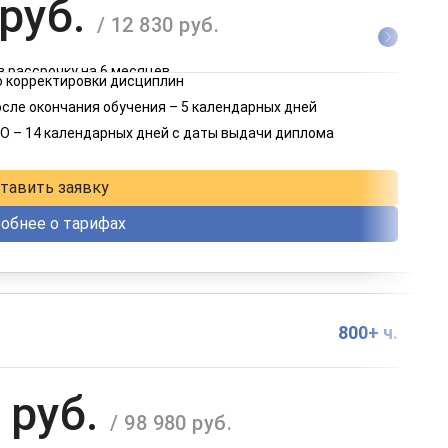
 руб.
/ 12 830 руб.
в рассрочку на 6 месяцев
 корректировки дисциплин
 руб.
осле окончания обучения – 5 календарных дней
/ 6 415 руб.
О – 14 календарных дней с даты выдачи диплома
в рассрочку на 12 месяцев
тавить заявку
обнее о тарифах
800+ ч.
 руб.
/ 98 980 руб.