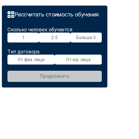
Рассчитать стоимость обучения
Сколько человек обучается
1
2-5
Больше 5
Тип договора
От физ. лица
От юр. лица
Продолжить