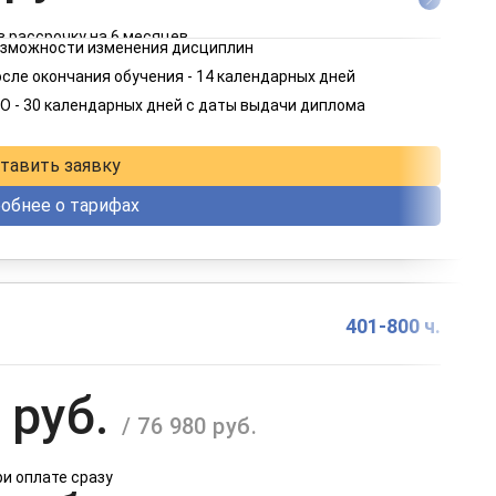
в рассрочку на 6 месяцев
возможности изменения дисциплин
 руб.
сле окончания обучения - 14 календарных дней
/ 4 582 руб.
О - 30 календарных дней с даты выдачи диплома
в рассрочку на 12 месяцев
тавить заявку
обнее о тарифах
401-800 ч.
 руб.
/ 76 980 руб.
ри оплате сразу