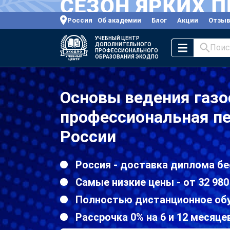
Россия
Об академии
Блог
Акции
Отзы
УЧЕБНЫЙ ЦЕНТР
ДОПОЛНИТЕЛЬНОГО
Поис
ПРОФЕССИОНАЛЬНОГО
ОБРАЗОВАНИЯ ЭКОДПО
Основы ведения газо
профессиональная пе
России
Россия - доставка диплома бе
Самые низкие цены - от 32 980
Полностью дистанционное об
Рассрочка 0% на 6 и 12 месяце