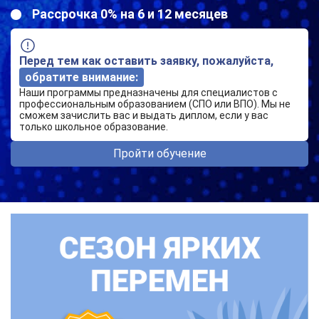
Рассрочка 0% на 6 и 12 месяцев
Перед тем как оставить заявку, пожалуйста,
обратите внимание:
Наши программы предназначены для специалистов с
профессиональным образованием (СПО или ВПО). Мы не
сможем зачислить вас и выдать диплом, если у вас
только школьное образование.
Пройти обучение