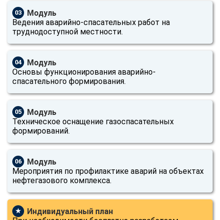
Модуль
03
Ведения аварийно-спасательных работ на
труднодоступной местности.
Модуль
04
Основы функционирования аварийно-
спасательного формирования.
Модуль
05
Техническое оснащение газоспасательных
формирований.
Модуль
06
Мероприятия по профилактике аварий на объектах
нефтегазового комплекса.
Индивидуальный план
★