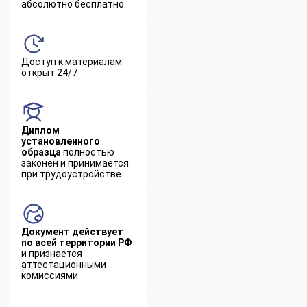
абсолютно бесплатно
Доступ к материалам
открыт 24/7
Диплом
установленного
образца
полностью
законен и принимается
при трудоустройстве
Документ действует
по всей территории РФ
и признается
аттестационными
комиссиями