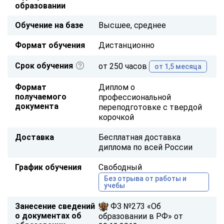
образовании
Обучение на базе
Высшее, среднее
Формат обучения
Дистанционно
Срок обучения
от 250 часов
от 1,5 месяца
Формат
Диплом о
получаемого
профессиональной
документа
переподготовке с твердой
корочкой
Доставка
Бесплатная доставка
диплома по всей России
График обучения
Свободный
Без отрыва от работы и
учебы
Занесение сведений
ФЗ №273 «Об
о документах об
образовании в РФ» от