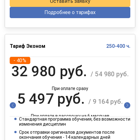
Оставить заявку
Подробнее о тарифах
Тариф Эконом
250-400 ч.
- 40%
32 980 руб.
/ 54 980 руб.
При оплате сразу
5 497 руб.
/ 9 164 руб.
При оплате в рассрочку на 6 месяцев
Стандартная программа обучения, без возможности
2 749 руб.
изменения дисциплин
/ 4 582 руб.
Срок отправки оригиналов документов после
окончания обучения - 14 календарных дней