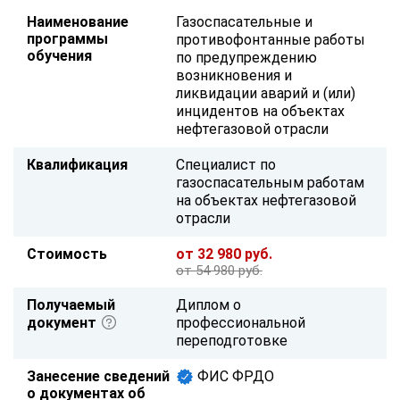
Наименование
Газоспасательные и
программы
противофонтанные работы
обучения
по предупреждению
возникновения и
ликвидации аварий и (или)
инцидентов на объектах
нефтегазовой отрасли
Квалификация
Специалист по
газоспасательным работам
на объектах нефтегазовой
отрасли
Стоимость
от 32 980 руб.
от 54 980 руб.
Получаемый
Диплом о
документ
профессиональной
переподготовке
Занесение сведений
ФИС ФРДО
о документах об