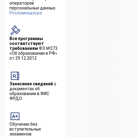
операторов
персональных данных
Роскомнадзора
Все программы
соответствуют
требованиям
ФЗ №273
«Об образовании в РФ»
от 29.12.2012
Занесение сведений
о
документах об
образовании в ФИС
ФРДО
Обучение без
вступительных
экзаменов