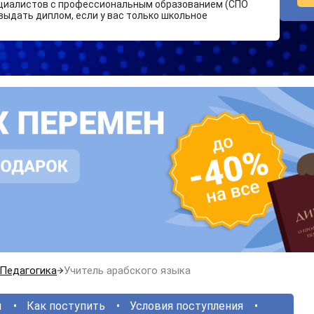
циалистов с профессиональным образованием (СПО
выдать диплом, если у вас только школьное
Педагогика
Учитель арабского языка
ы
Как поступить
Условия поступления