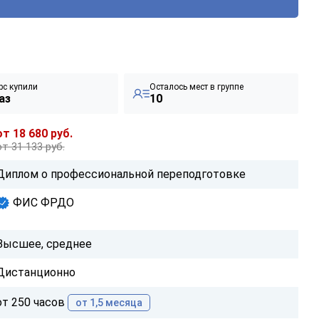
рс купили
Осталось мест в группе
аз
10
от 18 680 руб.
от 31 133 руб.
Диплом о профессиональной переподготовке
ФИС ФРДО
Высшее, среднее
Дистанционно
от 250 часов
от 1,5 месяца