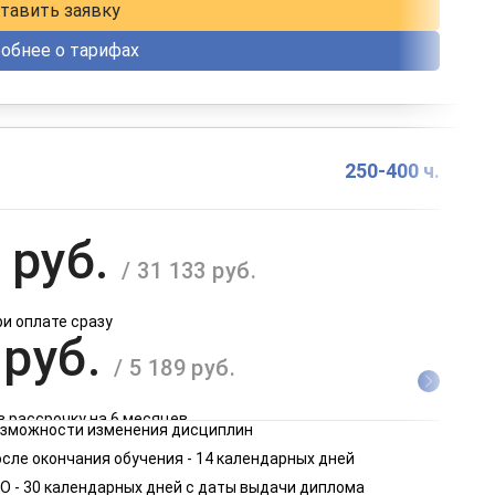
тавить заявку
обнее о тарифах
250-400 ч.
 руб.
/ 31 133 руб.
ри оплате сразу
 руб.
/ 5 189 руб.
в рассрочку на 6 месяцев
возможности изменения дисциплин
 руб.
сле окончания обучения - 14 календарных дней
/ 2 595 руб.
О - 30 календарных дней с даты выдачи диплома