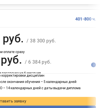
401-800 ч.
 руб.
/ 38 300 руб.
ри оплате сразу
 руб.
/ 6 384 руб.
в рассрочку на 6 месяцев
 корректировки дисциплин
 руб.
осле окончания обучения – 5 календарных дней
/ 3 192 руб.
О – 14 календарных дней с даты выдачи диплома
в рассрочку на 12 месяцев
тавить заявку