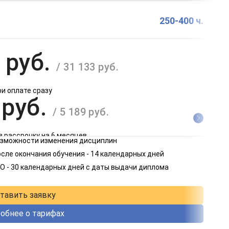
250-400 ч.
 руб.
/ 31 133 руб.
ри оплате сразу
 руб.
/ 5 189 руб.
в рассрочку на 6 месяцев
возможности изменения дисциплин
 руб.
сле окончания обучения - 14 календарных дней
/ 2 595 руб.
О - 30 календарных дней с даты выдачи диплома
в рассрочку на 12 месяцев
тавить заявку
обнее о тарифах