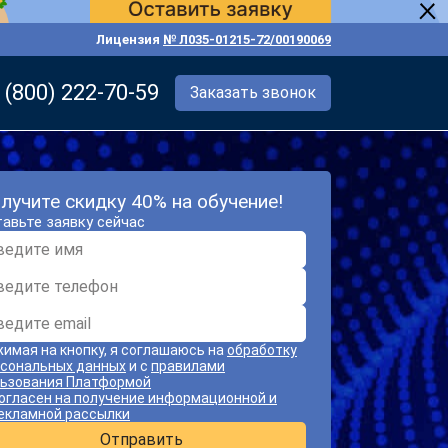
Лицензия
№ Л035-01215-72/00190069
 (800) 222-70-59
Заказать звонок
лучите скидку 40% на обучение!
авьте заявку сейчас
имая на кнопку, я соглашаюсь на
обработку
сональных данных
и с
правилами
ьзования Платформой
огласен на получение информационной и
екламной рассылки
Отправить