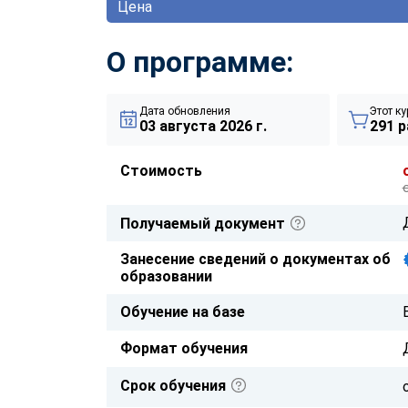
Цена
О программе:
Дата обновления
Этот ку
03 августа 2026 г.
291 р
Стоимость
Получаемый документ
Занесение сведений о документах об
образовании
Обучение на базе
Формат обучения
Срок обучения