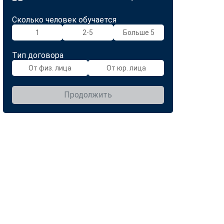
Сколько человек обучается
1
2-5
Больше 5
Тип договора
От физ. лица
От юр. лица
Продолжить