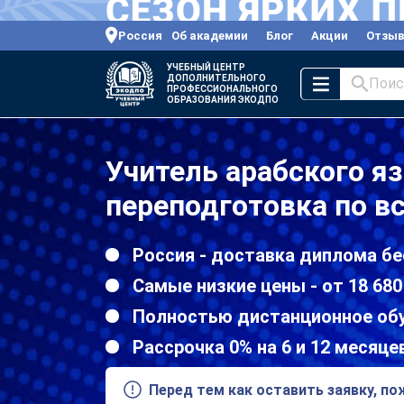
Россия
Об академии
Блог
Акции
Отзы
УЧЕБНЫЙ ЦЕНТР
ДОПОЛНИТЕЛЬНОГО
Поис
ПРОФЕССИОНАЛЬНОГО
ОБРАЗОВАНИЯ ЭКОДПО
Учитель арабского я
переподготовка по в
Россия - доставка диплома бе
Самые низкие цены - от 18 680
Полностью дистанционное об
Рассрочка 0% на 6 и 12 месяце
Перед тем как оставить заявку, п