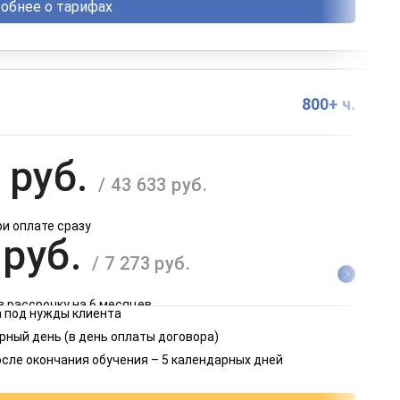
обнее о тарифах
800+ ч.
 руб.
/ 43 633 руб.
ри оплате сразу
 руб.
/ 7 273 руб.
в рассрочку на 6 месяцев
 под нужды клиента
 руб.
рный день (в день оплаты договора)
/ 3 637 руб.
осле окончания обучения – 5 календарных дней
в рассрочку на 12 месяцев