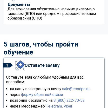
Документы
Для зачисления обязательно наличие диплома о
высшем (ВПО) или среднем профессиональном
образовании (СПО)
5 шагов, чтобы пройти
обучение
Оставьте заявку
1
Оставьте заявку любым удобным для вас
способом:
на нашу электронную почту
sale@ecodpo.ru
через
форму обратной связи
позвонив бесплатно на
8 (800) 222-70-59
через мессенджер
Telegram
,
Viber