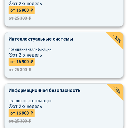
online
от 2-х недель
от 16 900 ₽
от 25 300 ₽
Мессенджеры
Свяжитесь с нами через любой удобный мессенджер!
- 33%
Интеллектуальные системы
Telegram
WhatsApp
ПОВЫШЕНИЕ КВАЛИФИКАЦИИ
от 2-х недель
Vkontakte
EMail
от 16 900 ₽
от 25 300 ₽
Max
- 33%
Информационная безопасность
ПОВЫШЕНИЕ КВАЛИФИКАЦИИ
от 2-х недель
от 16 900 ₽
от 25 300 ₽