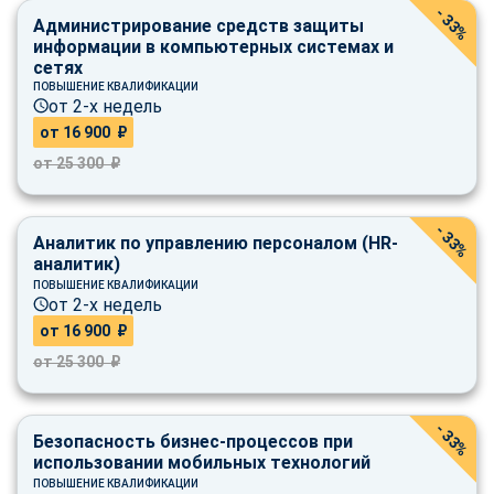
- 33%
Администрирование средств защиты
информации в компьютерных системах и
сетях
ПОВЫШЕНИЕ КВАЛИФИКАЦИИ
от 2-х недель
от 16 900 ₽
от 25 300 ₽
- 33%
Аналитик по управлению персоналом (HR-
аналитик)
ПОВЫШЕНИЕ КВАЛИФИКАЦИИ
от 2-х недель
от 16 900 ₽
от 25 300 ₽
- 33%
Безопасность бизнес-процессов при
использовании мобильных технологий
ПОВЫШЕНИЕ КВАЛИФИКАЦИИ