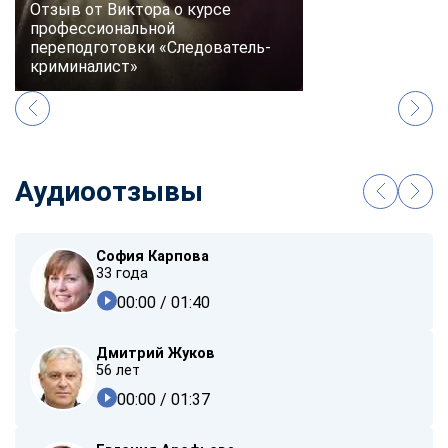
Отзыв от Виктора о курсе
профессиональной
переподготовки «Следователь-
криминалист»
Аудиоотзывы
София Карпова
33 года
00:00
/ 01:40
Дмитрий Жуков
56 лет
00:00
/ 01:37