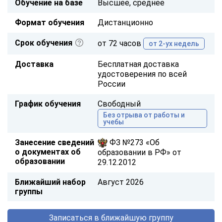
Обучение на базе
Высшее, среднее
Формат обучения
Дистанционно
Срок обучения
от 72 часов
от 2-ух недель
Доставка
Бесплатная доставка
удостоверения по всей
России
График обучения
Свободный
Без отрыва от работы и
учебы
Занесение сведений
ФЗ №273 «Об
о документах об
образовании в РФ» от
образовании
29.12.2012
Ближайший набор
Август 2026
группы
Записаться в ближайшую группу