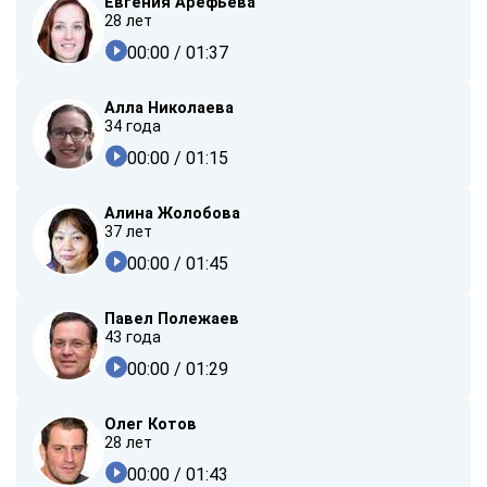
Евгения Арефьева
28 лет
00:00
/ 01:37
Алла Николаева
34 года
00:00
/ 01:15
Алина Жолобова
37 лет
00:00
/ 01:45
Павел Полежаев
43 года
00:00
/ 01:29
Олег Котов
28 лет
00:00
/ 01:43