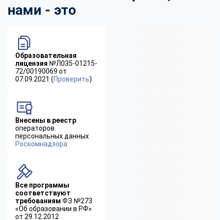
нами - это
Образовательная
лицензия
№Л035-01215-
72/00190069 от
07.09.2021 (
Проверить
)
Внесены в реестр
операторов
персональных данных
Роскомнадзора
Все программы
соответствуют
требованиям
ФЗ №273
«Об образовании в РФ»
от 29.12.2012