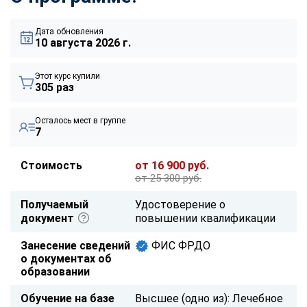
Дата обновления
10 августа 2026 г.
Этот курс купили
305 раз
Осталось мест в группе
7
Стоимость
от 16 900 руб.
от 25 300 руб.
Получаемый
Удостоверение о
документ
повышении квалификации
Занесение сведений
ФИС ФРДО
о документах об
образовании
Обучение на базе
Высшее (одно из): Лечебное