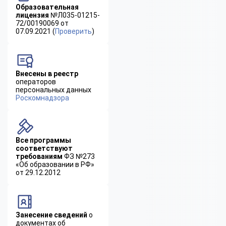
Образовательная
лицензия
№Л035-01215-
72/00190069 от
07.09.2021 (
Проверить
)
Внесены в реестр
операторов
персональных данных
Роскомнадзора
Все программы
соответствуют
требованиям
ФЗ №273
«Об образовании в РФ»
от 29.12.2012
Занесение сведений
о
документах об