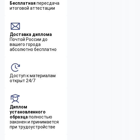
Бесплатная
пересдача
итоговой аттестации
Доставка диплома
Почтой России до
вашего города
абсолютно бесплатно
Доступ к материалам
открыт 24/7
Диплом
установленного
образца
полностью
законен и принимается
при трудоустройстве