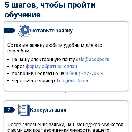
5 шагов, чтобы пройти
обучение
Оставьте заявку
1
Оставьте заявку любым удобным для вас
способом:
на нашу электронную почту
sale@ecodpo.ru
через
форму обратной связи
позвонив бесплатно на
8 (800) 222-70-59
через мессенджер
Telegram
,
Viber
Консультация
2
После заполнения заявки, наш менеджер свяжется
с вами для подтверждения личности, вашего