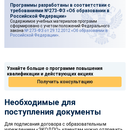
Программы разработаны в соответствии с
требованиями №273-ФЗ «Об образовании в
Российской Федерации»
Содержимое учебных материалов программ
сформировано с учетом положений Федерального
закона
№ 273-ФЗ от 29.12.2012 «Об образовании в
Российской Федерации»
.
Узнайте больше о программе повышения
квалификации и действующих акциях
Получить консультацию
Необходимые для
поступления документы
Для подписания договора с образовательным
учреждением «ЭКОДПО» клиентам нужно отправить