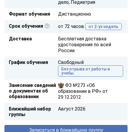
дело, Педиатрия
Формат обучения
Дистанционно
Срок обучения
от 72 часов
от 2-ух недель
Доставка
Бесплатная доставка
удостоверения по всей
России
График обучения
Свободный
Без отрыва от работы и
учебы
Занесение сведений
ФЗ №273 «Об
о документах об
образовании в РФ» от
образовании
29.12.2012
Ближайший набор
Август 2026
группы
Записаться в ближайшую группу