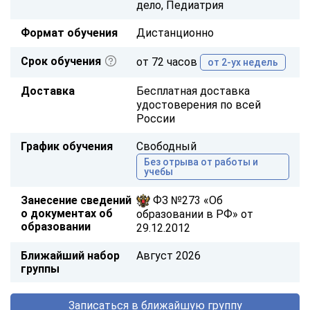
дело, Педиатрия
Формат обучения
Дистанционно
Срок обучения
от 72 часов
от 2-ух недель
Доставка
Бесплатная доставка
удостоверения по всей
России
График обучения
Свободный
Без отрыва от работы и
учебы
Занесение сведений
ФЗ №273 «Об
о документах об
образовании в РФ» от
образовании
29.12.2012
Ближайший набор
Август 2026
группы
Записаться в ближайшую группу