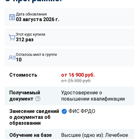
Дата обновления
03 августа 2026 г.
Этот курс купили
312 раз
Осталось мест в группе
10
Стоимость
от 16 900 руб.
от 25 300 руб.
Получаемый
Удостоверение о
документ
повышении квалификации
Занесение сведений
ФИС ФРДО
о документах об
образовании
Обучение на базе
Высшее (одно из): Лечебное