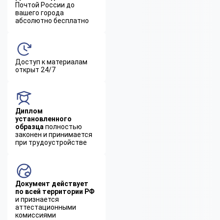
Почтой России до
вашего города
абсолютно бесплатно
Доступ к материалам
открыт 24/7
Диплом
установленного
образца
полностью
законен и принимается
при трудоустройстве
Документ действует
по всей территории РФ
и признается
аттестационными
комиссиями