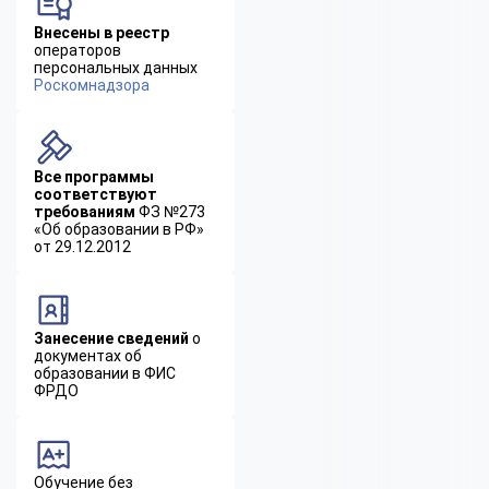
Внесены в реестр
операторов
персональных данных
Роскомнадзора
Все программы
соответствуют
требованиям
ФЗ №273
«Об образовании в РФ»
от 29.12.2012
Занесение сведений
о
документах об
образовании в ФИС
ФРДО
Обучение без