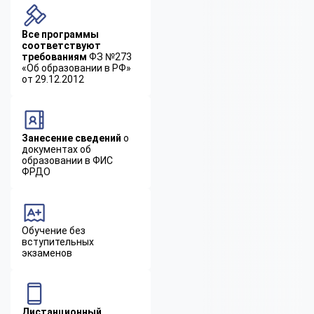
Все программы
соответствуют
требованиям
ФЗ №273
«Об образовании в РФ»
от 29.12.2012
Занесение сведений
о
документах об
образовании в ФИС
ФРДО
Обучение без
вступительных
экзаменов
Дистанционный