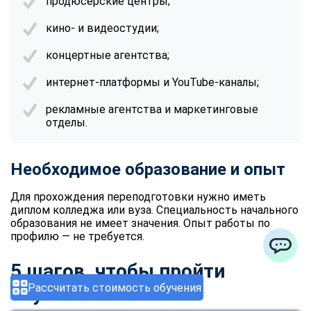
продюсерские центры;
кино- и видеостудии;
концертные агентства;
интернет-платформы и YouTube-каналы;
рекламные агентства и маркетинговые
отделы.
Необходимое образование и опыт
Для прохождения переподготовки нужно иметь
диплом колледжа или вуза. Специальность начального
образования не имеет значения. Опыт работы по
профилю — не требуется.
ChatApp
5 шагов, чтобы пройти
Рассчитать стоимость обучения
обучение