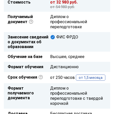
Стоимость
от 32 980 руб.
от 54 980 руб.
Получаемый
Диплом о
документ
профессиональной
переподготовке
Занесение сведений
ФИС ФРДО
о документах об
образовании
Обучение на базе
Высшее, среднее
Формат обучения
Дистанционно
Срок обучения
от 250 часов
от 1,5 месяца
Формат
Диплом о
получаемого
профессиональной
документа
переподготовке с твердой
корочкой
Доставка
Бесплатная доставка