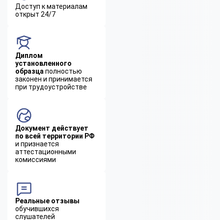
Доступ к материалам
открыт 24/7
Диплом
установленного
образца
полностью
законен и принимается
при трудоустройстве
Документ действует
по всей территории РФ
и признается
аттестационными
комиссиями
Реальные отзывы
обучившихся
слушателей