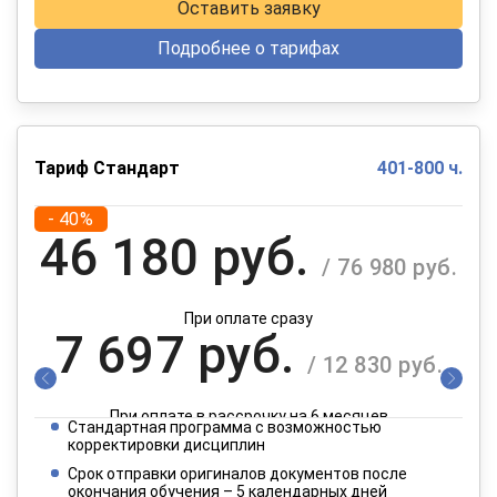
Оставить заявку
Подробнее о тарифах
Тариф Стандарт
401-800 ч.
- 40%
46 180 руб.
/ 76 980 руб.
При оплате сразу
7 697 руб.
/ 12 830 руб.
При оплате в рассрочку на 6 месяцев
Стандартная программа с возможностью
3 849 руб.
корректировки дисциплин
/ 6 415 руб.
Срок отправки оригиналов документов после
окончания обучения – 5 календарных дней