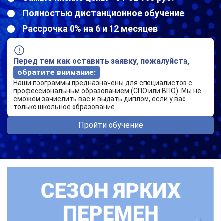
Полностью дистанционное обучение
Рассрочка 0% на 6 и 12 месяцев
Перед тем как оставить заявку, пожалуйста,
обратите внимание:
Наши программы предназначены для специалистов с
профессиональным образованием (СПО или ВПО). Мы не
сможем зачислить вас и выдать диплом, если у вас
только школьное образование.
Пройти обучение