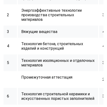
Энергоэффективные технологии
2
производства строительных
32
материалов
3
Вяжущие вещества
40
Технология бетона, строительных
4
40
изделий и конструкций
Технология изоляционных и отделочных
5
32
материалов
Промежуточная аттестация
2
Технология строительной керамики и
6
34
искусственных пористых заполнителей