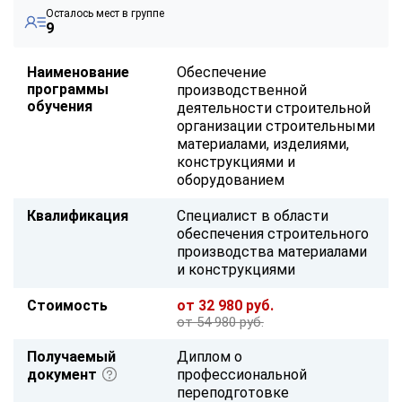
Осталось мест в группе
9
Наименование
Обеспечение
программы
производственной
обучения
деятельности строительной
организации строительными
материалами, изделиями,
конструкциями и
оборудованием
Квалификация
Специалист в области
обеспечения строительного
производства материалами
и конструкциями
Стоимость
от 32 980 руб.
от 54 980 руб.
Получаемый
Диплом о
документ
профессиональной
переподготовке