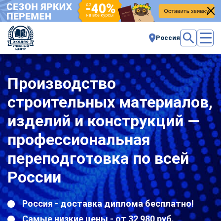
Россия
Производство
строительных материалов,
изделий и конструкций —
профессиональная
переподготовка по всей
России
Россия - доставка диплома бесплатно!
Самые низкие цены - от 32 980 руб.