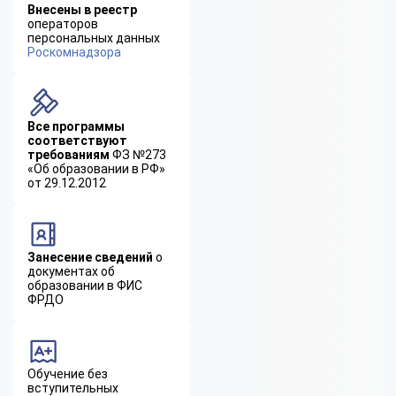
Внесены в реестр
операторов
персональных данных
Роскомнадзора
Все программы
соответствуют
требованиям
ФЗ №273
«Об образовании в РФ»
от 29.12.2012
Занесение сведений
о
документах об
образовании в ФИС
ФРДО
Обучение без
вступительных