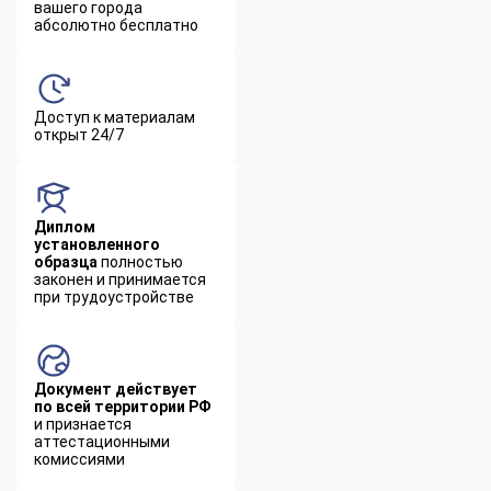
вашего города
абсолютно бесплатно
Доступ к материалам
открыт 24/7
Диплом
установленного
образца
полностью
законен и принимается
при трудоустройстве
Документ действует
по всей территории РФ
и признается
аттестационными
комиссиями