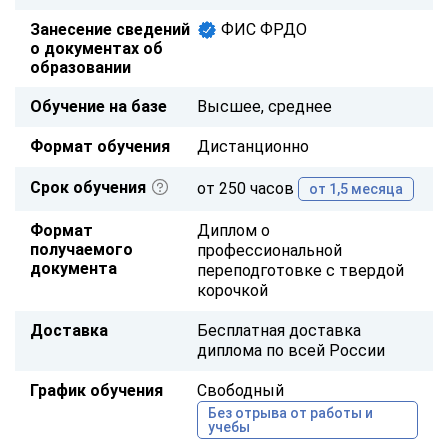
Занесение сведений
ФИС ФРДО
о документах об
образовании
Обучение на базе
Высшее, среднее
Формат обучения
Дистанционно
Срок обучения
от 250 часов
от 1,5 месяца
Формат
Диплом о
получаемого
профессиональной
документа
переподготовке с твердой
корочкой
Доставка
Бесплатная доставка
диплома по всей России
График обучения
Свободный
Без отрыва от работы и
учебы