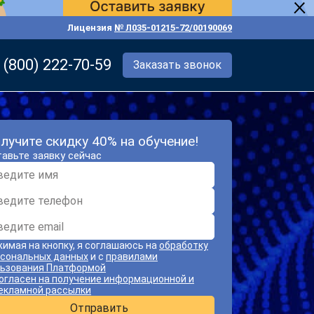
Лицензия
№ Л035-01215-72/00190069
 (800) 222-70-59
Заказать звонок
лучите скидку 40% на обучение!
авьте заявку сейчас
имая на кнопку, я соглашаюсь на
обработку
сональных данных
и с
правилами
ьзования Платформой
огласен на получение информационной и
екламной рассылки
Отправить