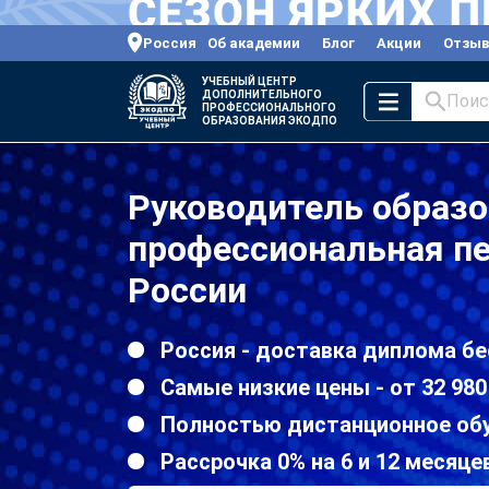
Россия
Об академии
Блог
Акции
Отзы
УЧЕБНЫЙ ЦЕНТР
ДОПОЛНИТЕЛЬНОГО
Поис
ПРОФЕССИОНАЛЬНОГО
ОБРАЗОВАНИЯ ЭКОДПО
Руководитель образо
профессиональная пе
России
Россия - доставка диплома бе
Самые низкие цены - от 32 980
Полностью дистанционное об
Рассрочка 0% на 6 и 12 месяце