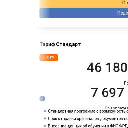
Ос
Подр
Тариф Стандарт
- 40%
46 180
П
7 697
При оплате 
Стандартная программа с возможностью
3 849
Срок отправки оригиналов документов п
Внесение данных об обучении в ФИС ФРД