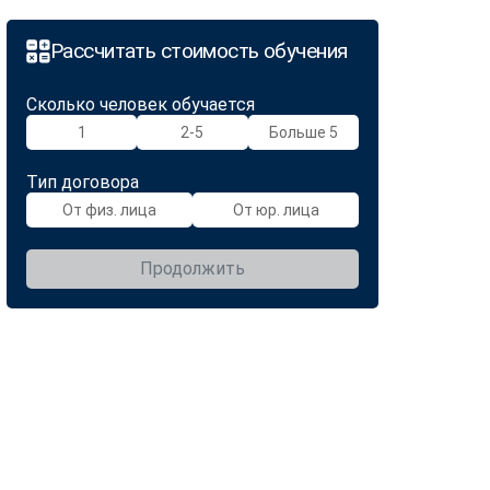
Рассчитать стоимость обучения
Сколько человек обучается
1
2-5
Больше 5
Тип договора
От физ. лица
От юр. лица
Продолжить