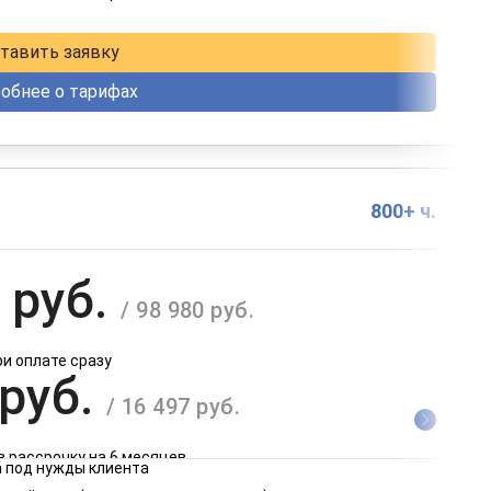
в рассрочку на 12 месяцев
тавить заявку
обнее о тарифах
800+ ч.
 руб.
/ 98 980 руб.
ри оплате сразу
 руб.
/ 16 497 руб.
в рассрочку на 6 месяцев
 под нужды клиента