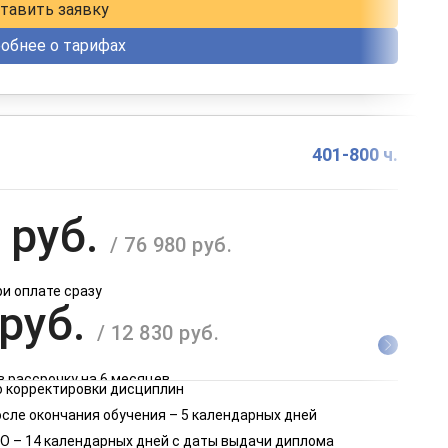
тавить заявку
обнее о тарифах
401-800 ч.
 руб.
/ 76 980 руб.
ри оплате сразу
 руб.
/ 12 830 руб.
в рассрочку на 6 месяцев
 корректировки дисциплин
 руб.
осле окончания обучения – 5 календарных дней
/ 6 415 руб.
О – 14 календарных дней с даты выдачи диплома