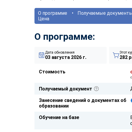
О программе
Получаемые документ
Цена
О программе:
Дата обновления
Этот ку
03 августа 2026 г.
282 р
Стоимость
Получаемый документ
Занесение сведений о документах об
образовании
Обучение на базе