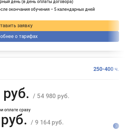
 руб.
рный день (в день оплаты договора)
/ 8 249 руб.
осле окончания обучения – 5 календарных дней
в рассрочку на 12 месяцев
тавить заявку
обнее о тарифах
250-400 ч.
 руб.
/ 54 980 руб.
ри оплате сразу
 руб.
/ 9 164 руб.