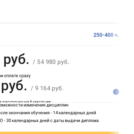
250-400 ч.
 руб.
/ 54 980 руб.
ри оплате сразу
 руб.
/ 9 164 руб.
в рассрочку на 6 месяцев
возможности изменения дисциплин
 руб.
сле окончания обучения - 14 календарных дней
/ 4 582 руб.
О - 30 календарных дней с даты выдачи диплома
в рассрочку на 12 месяцев