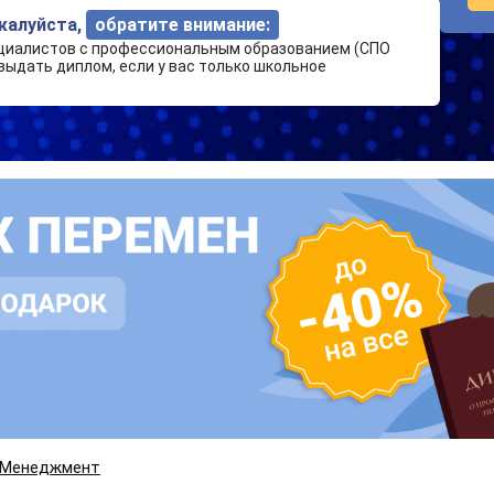
ожалуйста,
обратите внимание:
циалистов с профессиональным образованием (СПО
выдать диплом, если у вас только школьное
Менеджмент