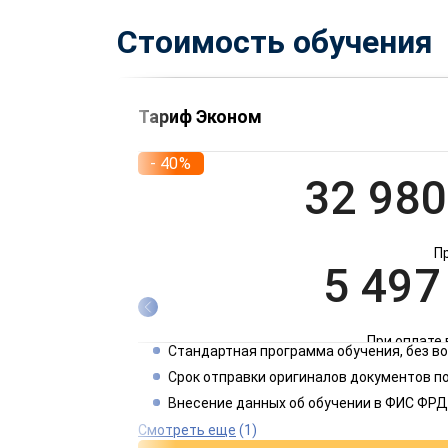
Стоимость обучения
Тариф Эконом
- 40%
32 980
П
5 497
При оплате 
Стандартная программа обучения, без 
2 749
Срок отправки оригиналов документов по
Внесение данных об обучении в ФИС ФРД
При оплате 
Смотреть еще
(1)