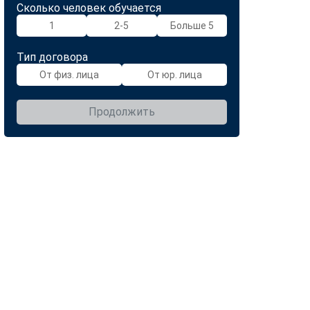
Сколько человек обучается
1
2-5
Больше 5
Тип договора
От физ. лица
От юр. лица
Продолжить