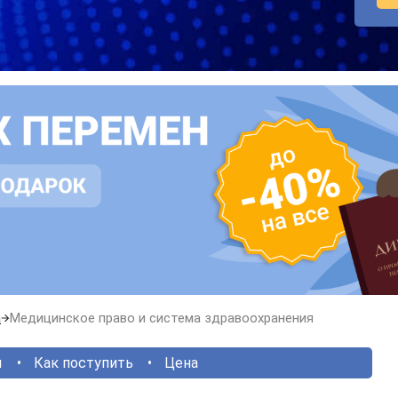
а
Медицинское право и система здравоохранения
ы
Как поступить
Цена