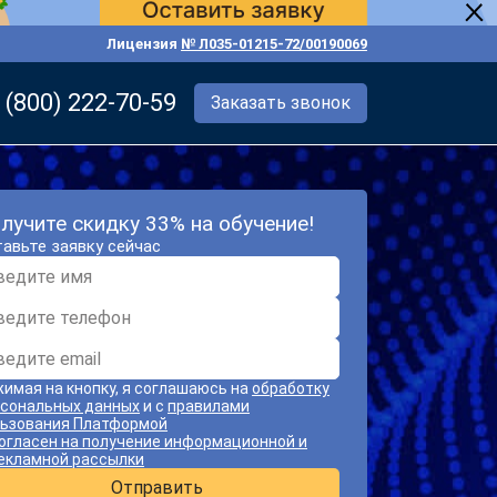
Лицензия
№ Л035-01215-72/00190069
 (800) 222-70-59
Заказать звонок
лучите скидку 33% на обучение!
авьте заявку сейчас
имая на кнопку, я соглашаюсь на
обработку
сональных данных
и с
правилами
ьзования Платформой
огласен на получение информационной и
екламной рассылки
Отправить