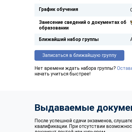
График обучения
Занесение сведений о документах об
образовании
Ближайший набор группы
Записаться в ближайшую группу
Нет времени ждать набора группы?
Оставь
начать учиться быстрее!
Выдаваемые докуме
После успешной сдачи экзаменов, слушат
квалификации. При отсутствии возможнос
документ почтой или курьером.