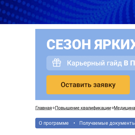
Главная
Повышение квалификации
Медицин
О программе
Получаемые документ