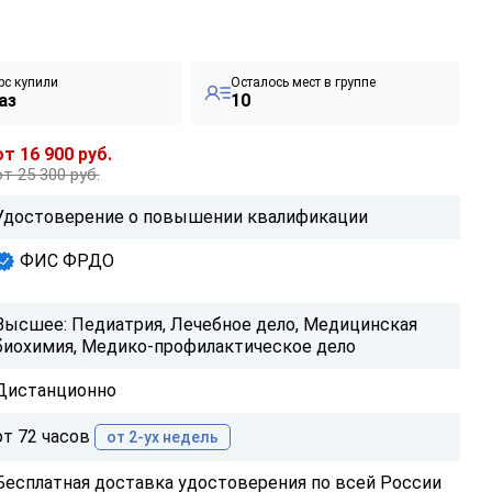
рс купили
Осталось мест в группе
аз
10
от 16 900 руб.
от 25 300 руб.
Удостоверение о повышении квалификации
ФИС ФРДО
Высшее: Педиатрия, Лечебное дело, Медицинская
биохимия, Медико-профилактическое дело
Дистанционно
от 72 часов
от 2-ух недель
Бесплатная доставка удостоверения по всей России