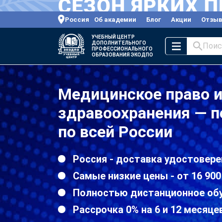
Россия
Об академии
Блог
Акции
Отзы
УЧЕБНЫЙ ЦЕНТР
ДОПОЛНИТЕЛЬНОГО
Поис
ПРОФЕССИОНАЛЬНОГО
ОБРАЗОВАНИЯ ЭКОДПО
Медицинское право и
здравоохранения — 
по всей России
Россия - доставка удостовере
Самые низкие цены - от 16 900
Полностью дистанционное об
Рассрочка 0% на 6 и 12 месяце