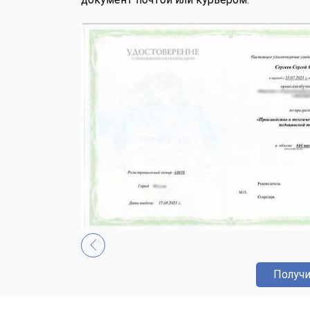
Получи