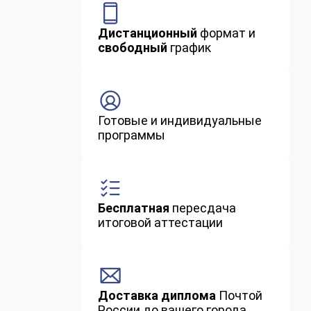
Дистанционный
формат и
свободный
график
Готовые и индивидуальные
программы
Бесплатная
пересдача
итоговой аттестации
Доставка диплома
Почтой
России до вашего города