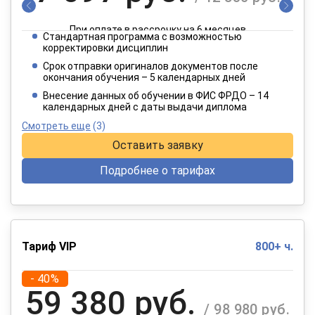
При оплате в рассрочку на 6 месяцев
Стандартная программа с возможностью
3 849 руб.
корректировки дисциплин
/ 6 415 руб.
Срок отправки оригиналов документов после
окончания обучения – 5 календарных дней
При оплате в рассрочку на 12 месяцев
Внесение данных об обучении в ФИС ФРДО – 14
календарных дней с даты выдачи диплома
Смотреть еще
(3)
Оставить заявку
Подробнее о тарифах
Тариф VIP
800+ ч.
- 40%
59 380 руб.
/ 98 980 руб.