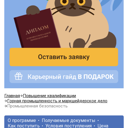
Главная
Повышение квалификации
Горная промышленность и маркшейдерское дело
Промышленная безопасность
О программе
Получаемые документы
Как поступить
Условия поступления
Цена