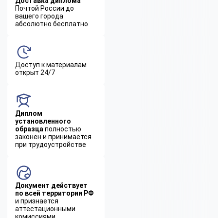
Доставка диплома
Почтой России до
вашего города
абсолютно бесплатно
Доступ к материалам
открыт 24/7
Диплом
установленного
образца
полностью
законен и принимается
при трудоустройстве
Документ действует
по всей территории РФ
и признается
аттестационными
комиссиями