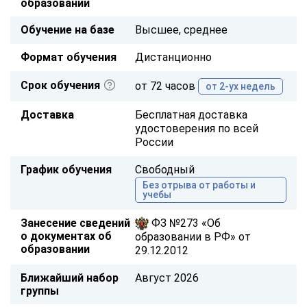
образовании
Обучение на базе
Высшее, среднее
Формат обучения
Дистанционно
Срок обучения
от 72 часов
от 2-ух недель
Доставка
Бесплатная доставка
удостоверения по всей
России
График обучения
Свободный
Без отрыва от работы и
учебы
Занесение сведений
ФЗ №273 «Об
о документах об
образовании в РФ» от
образовании
29.12.2012
Ближайший набор
Август 2026
группы