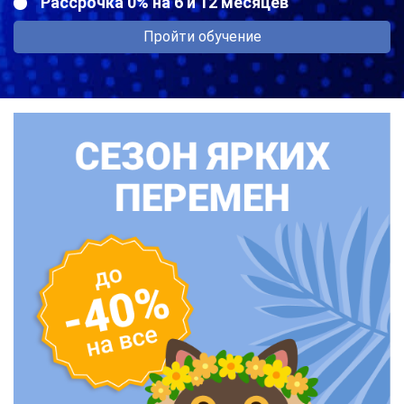
Рассрочка 0% на 6 и 12 месяцев
Пройти обучение