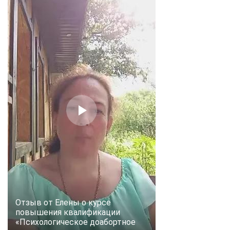
Отзыв от Елены о курсе
повышения квалификации
«Психологическое доабортное
ChatApp