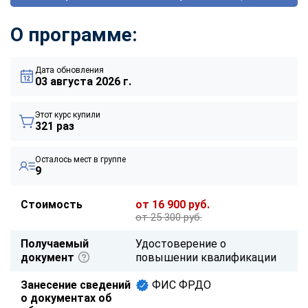
О программе:
Дата обновления
03 августа 2026 г.
Этот курс купили
321 раз
Осталось мест в группе
9
Стоимость
от 16 900 руб.
от 25 300 руб.
Получаемый
Удостоверение о
документ
повышении квалификации
Занесение сведений
ФИС ФРДО
о документах об