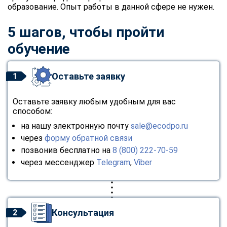
образование. Опыт работы в данной сфере не нужен.
5 шагов, чтобы пройти
обучение
Оставьте заявку
1
Оставьте заявку любым удобным для вас
способом:
на нашу электронную почту
sale@ecodpo.ru
через
форму обратной связи
позвонив бесплатно на
8 (800) 222-70-59
через мессенджер
Telegram
,
Viber
Консультация
2