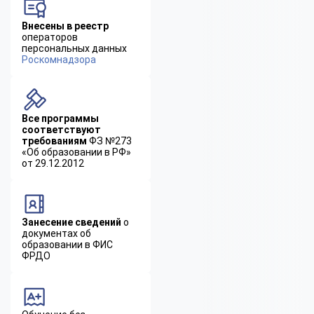
Внесены в реестр
операторов
персональных данных
Роскомнадзора
Все программы
соответствуют
требованиям
ФЗ №273
«Об образовании в РФ»
от 29.12.2012
Занесение сведений
о
документах об
образовании в ФИС
ФРДО