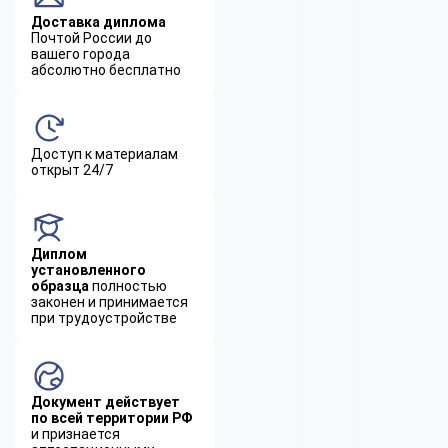
Доставка диплома
Почтой России до
вашего города
абсолютно бесплатно
Доступ к материалам
открыт 24/7
Диплом
установленного
образца
полностью
законен и принимается
при трудоустройстве
Документ действует
по всей территории РФ
и признается