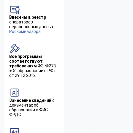
Внесены в реестр
операторов
персональных данных
Роскомнадзора
Все программы
соответствуют
требованиям
ФЗ №273
«Об образовании в РФ»
от 29.12.2012
Занесение сведений
о
документах об
образовании в ФИС
ФРДО