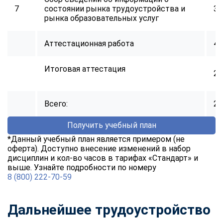
7
состоянии рынка трудоустройства и
30
рынка образовательных услуг
Аттестационная работа
40
Итоговая аттестация
2
Всего:
25
Получить учебный план
*Данный учебный план является примером (не
оферта). Доступно внесение изменений в набор
дисциплин и кол-во часов в тарифах «Стандарт» и
выше. Узнайте подробности по номеру
8 (800) 222-70-59
Дальнейшее трудоустройство
ChatApp