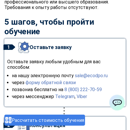
профессионального или высшего образования.
Требования к опыту работы отсутствуют.
5 шагов, чтобы пройти
обучение
Оставьте заявку
1
Оставьте заявку любым удобным для вас
способом:
на нашу электронную почту
sale@ecodpo.ru
через
форму обратной связи
позвонив бесплатно на
8 (800) 222-70-59
через мессенджер
Telegram
,
Viber
ChatApp
Рассчитать стоимость обучения
Консультация
2