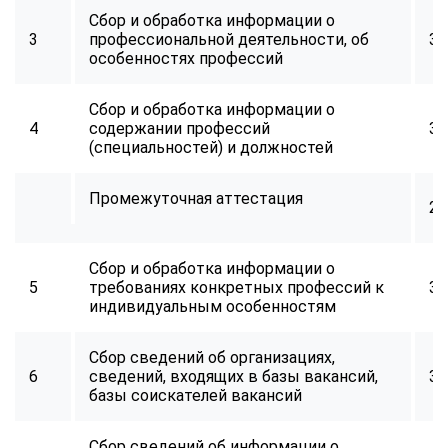
Сбор и обработка информации о
3
профессиональной деятельности, об
30
особенностях профессий
Сбор и обработка информации о
4
содержании профессий
30
(специальностей) и должностей
Промежуточная аттестация
2
Сбор и обработка информации о
5
требованиях конкретных профессий к
30
индивидуальным особенностям
Сбор сведений об организациях,
6
сведений, входящих в базы вакансий,
30
базы соискателей вакансий
Сбор сведений об информации о