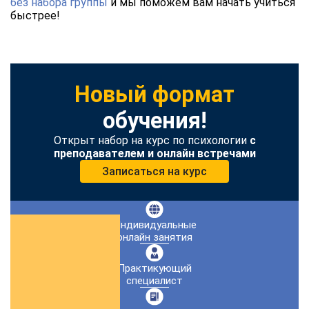
без набора группы
и мы поможем вам начать учиться
быстрее!
Новый формат
обучения!
Открыт набор на курс по психологии
с
преподавателем и онлайн встречами
Записаться на курс
Индивидуальные
онлайн занятия
Практикующий
специалист