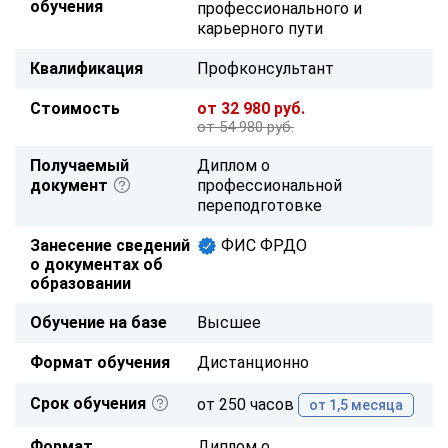
обучения
профессионального и
карьерного пути
Квалификация
Профконсультант
Стоимость
от 32 980 руб.
от 54 980 руб.
Получаемый
Диплом о
документ
профессиональной
переподготовке
Занесение сведений
ФИС ФРДО
о документах об
образовании
Обучение на базе
Высшее
Формат обучения
Дистанционно
Срок обучения
от 250 часов
от 1,5 месяца
Формат
Диплом о