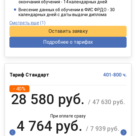
окончания обучения - 14 календарных дней
При оплате в рассрочку на 12 месяцев
Внесение данных об обучении в ФИС ФРДО - 30
календарных дней с даты выдачи диплома
Смотреть еще
(1)
Оставить заявку
Подробнее о тарифах
Тариф Стандарт
401-800 ч.
- 40%
28 580 руб.
/ 47 630 руб.
При оплате сразу
4 764 руб.
/ 7 939 руб.