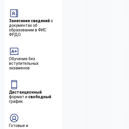
Занесение сведений
о
документах об
образовании в ФИС
ФРДО
Обучение без
вступительных
экзаменов
Дистанционный
формат и
свободный
график
Готовые и