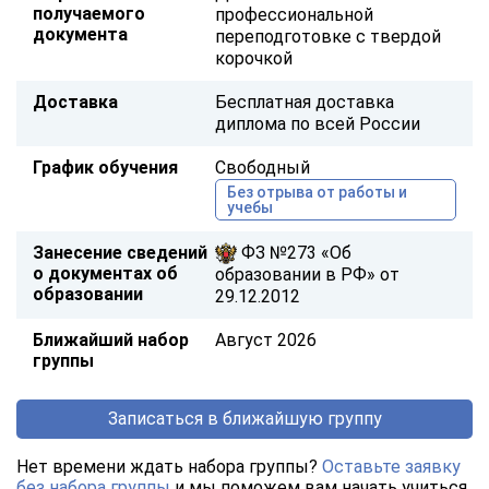
получаемого
профессиональной
документа
переподготовке с твердой
корочкой
Доставка
Бесплатная доставка
диплома по всей России
График обучения
Свободный
Без отрыва от работы и
учебы
Занесение сведений
ФЗ №273 «Об
о документах об
образовании в РФ» от
образовании
29.12.2012
Ближайший набор
Август 2026
группы
Записаться в ближайшую группу
Нет времени ждать набора группы?
Оставьте заявку
без набора группы
и мы поможем вам начать учиться