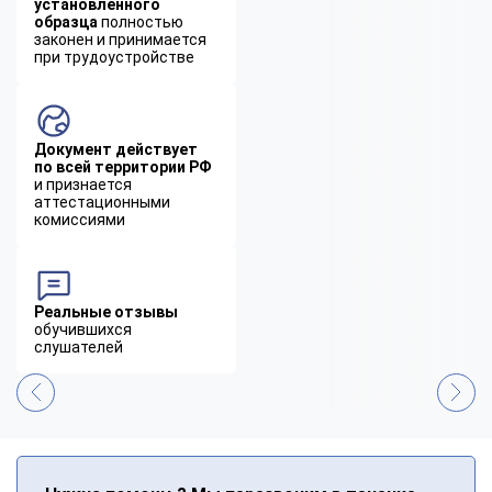
установленного
образца
полностью
законен и принимается
при трудоустройстве
Документ действует
по всей территории РФ
и признается
аттестационными
комиссиями
Реальные отзывы
обучившихся
слушателей