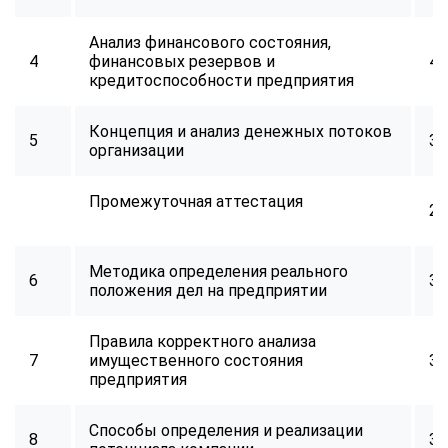
Анализ финансового состояния,
4
финансовых резервов и
40
кредитоспособности предприятия
Концепция и анализ денежных потоков
5
32
организации
Промежуточная аттестация
2
Методика определения реального
6
34
положения дел на предприятии
Правила корректного анализа
7
имущественного состояния
32
предприятия
Способы определения и реализации
8
34