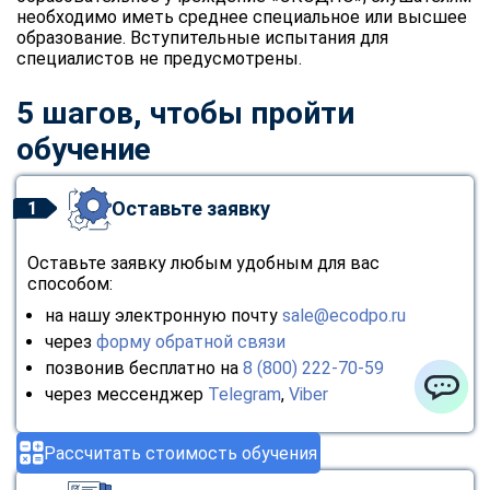
необходимо иметь среднее специальное или высшее
образование. Вступительные испытания для
специалистов не предусмотрены.
5 шагов, чтобы пройти
обучение
Оставьте заявку
1
Оставьте заявку любым удобным для вас
способом:
на нашу электронную почту
sale@ecodpo.ru
через
форму обратной связи
позвонив бесплатно на
8 (800) 222-70-59
через мессенджер
Telegram
,
Viber
ChatApp
Рассчитать стоимость обучения