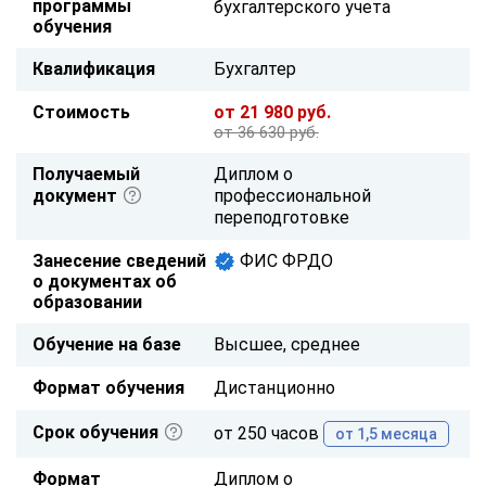
программы
бухгалтерского учета
обучения
Квалификация
Бухгалтер
Стоимость
от 21 980 руб.
от 36 630 руб.
Получаемый
Диплом о
документ
профессиональной
переподготовке
Занесение сведений
ФИС ФРДО
о документах об
образовании
Обучение на базе
Высшее, среднее
Формат обучения
Дистанционно
Срок обучения
от 250 часов
от 1,5 месяца
Формат
Диплом о