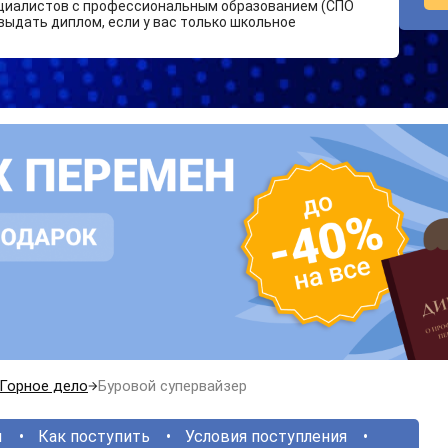
циалистов с профессиональным образованием (СПО
выдать диплом, если у вас только школьное
Горное дело
Буровой супервайзер
ы
Как поступить
Условия поступления