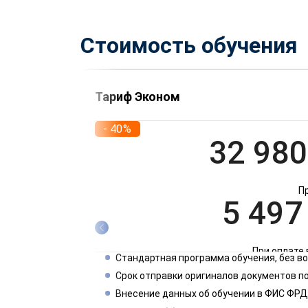
Стоимость обучения
Тариф Эконом
- 40%
32 980
П
5 497
При оплате 
Стандартная программа обучения, без 
2 749
Срок отправки оригиналов документов по
Внесение данных об обучении в ФИС ФРД