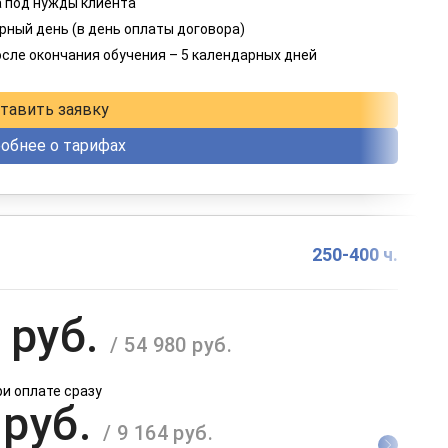
 под нужды клиента
 руб.
рный день (в день оплаты договора)
/ 8 249 руб.
осле окончания обучения – 5 календарных дней
в рассрочку на 12 месяцев
тавить заявку
обнее о тарифах
250-400 ч.
 руб.
/ 54 980 руб.
ри оплате сразу
 руб.
/ 9 164 руб.