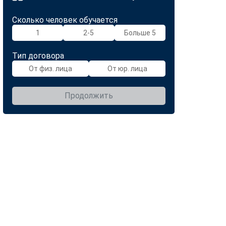
Сколько человек обучается
1
2-5
Больше 5
Тип договора
От физ. лица
От юр. лица
Продолжить