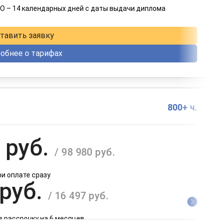
О – 14 календарных дней с даты выдачи диплома
в рассрочку на 12 месяцев
тавить заявку
обнее о тарифах
800+ ч.
 руб.
/ 98 980 руб.
ри оплате сразу
 руб.
/ 16 497 руб.
в рассрочку на 6 месяцев