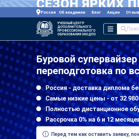
Россия
Об академии
Блог
Акции
Отзы
УЧЕБНЫЙ ЦЕНТР
ДОПОЛНИТЕЛЬНОГО
Поис
ПРОФЕССИОНАЛЬНОГО
ОБРАЗОВАНИЯ ЭКОДПО
Буровой супервайзер
переподготовка по в
Россия - доставка диплома бе
Самые низкие цены - от 32 980
Полностью дистанционное об
Рассрочка 0% на 6 и 12 месяце
Перед тем как оставить заявку, п