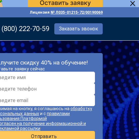
Лицензия
№ Л035-01215-72/00190069
 (800) 222-70-59
Заказать звонок
лучите скидку 40% на обучение!
авьте заявку сейчас
имая на кнопку, я соглашаюсь на
обработку
сональных данных
и с
правилами
ьзования Платформой
огласен на получение информационной и
екламной рассылки
Отправить