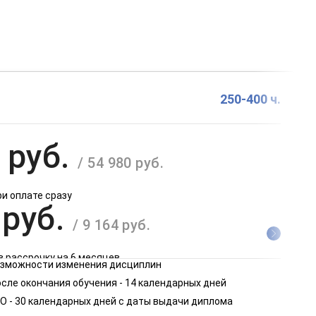
250-400 ч.
 руб.
/ 54 980 руб.
ри оплате сразу
 руб.
/ 9 164 руб.
в рассрочку на 6 месяцев
возможности изменения дисциплин
 руб.
сле окончания обучения - 14 календарных дней
/ 4 582 руб.
О - 30 календарных дней с даты выдачи диплома