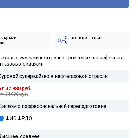
рс купили
Осталось мест в группе
аз
9
Технологический контроль строительства нефтяных
и газовых скважин
Буровой супервайзер в нефтегазовой отрасли
от 32 980 руб.
от 54 980 руб.
Диплом о профессиональной переподготовке
ФИС ФРДО
Высшее, среднее