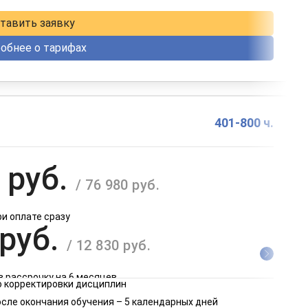
в рассрочку на 12 месяцев
тавить заявку
обнее о тарифах
401-800 ч.
 руб.
/ 76 980 руб.
ри оплате сразу
 руб.
/ 12 830 руб.
в рассрочку на 6 месяцев
 корректировки дисциплин
 руб.
осле окончания обучения – 5 календарных дней
/ 6 415 руб.