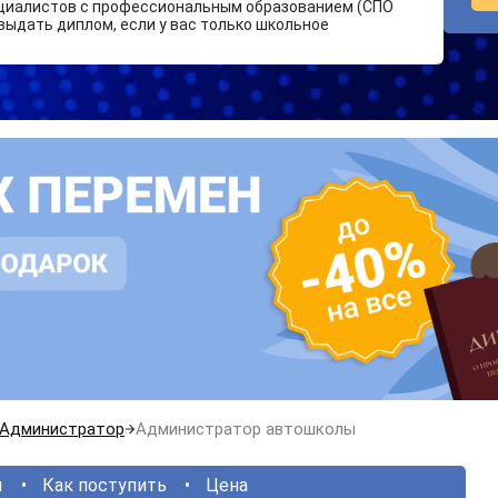
циалистов с профессиональным образованием (СПО
выдать диплом, если у вас только школьное
Администратор
Администратор автошколы
ы
Как поступить
Цена