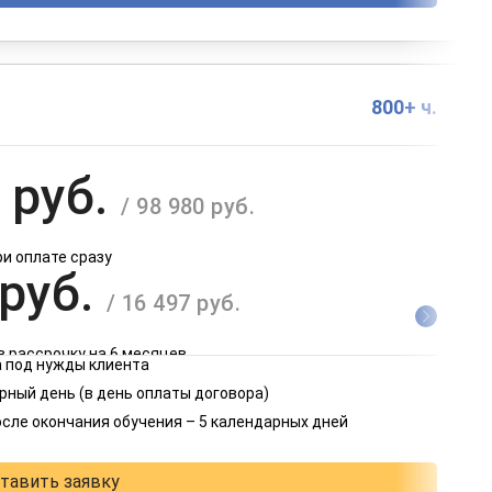
800+ ч.
 руб.
/ 98 980 руб.
ри оплате сразу
 руб.
/ 16 497 руб.
в рассрочку на 6 месяцев
 под нужды клиента
 руб.
рный день (в день оплаты договора)
/ 8 249 руб.
осле окончания обучения – 5 календарных дней
в рассрочку на 12 месяцев
тавить заявку