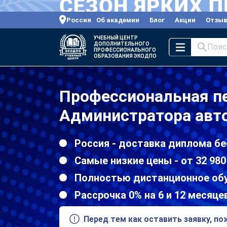
Россия
Об академии
Блог
Акции
Отзы
УЧЕБНЫЙ ЦЕНТР
ДОПОЛНИТЕЛЬНОГО
Поис
ПРОФЕССИОНАЛЬНОГО
ОБРАЗОВАНИЯ ЭКОДПО
Профессиональная пе
Администратора авт
Россия - доставка диплома бе
Самые низкие цены - от 32 980
Полностью дистанционное об
Рассрочка 0% на 6 и 12 месяце
Перед тем как оставить заявку, п