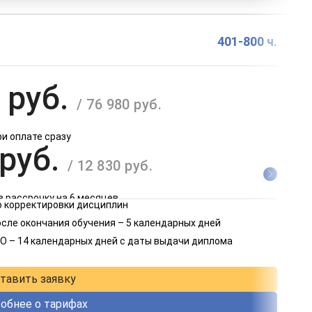
401-800 ч.
 руб.
/ 76 980 руб.
ри оплате сразу
 руб.
/ 12 830 руб.
в рассрочку на 6 месяцев
 корректировки дисциплин
 руб.
осле окончания обучения – 5 календарных дней
/ 6 415 руб.
О – 14 календарных дней с даты выдачи диплома
в рассрочку на 12 месяцев
тавить заявку
обнее о тарифах