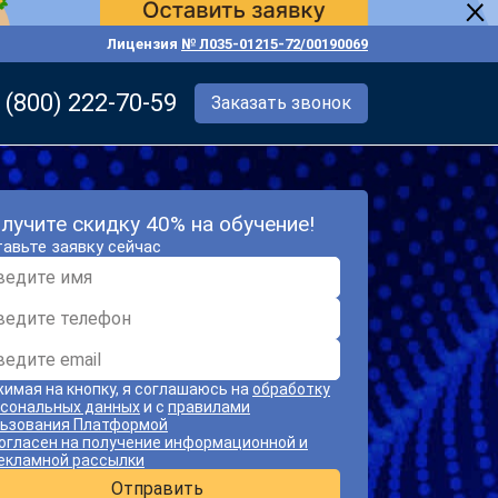
Лицензия
№ Л035-01215-72/00190069
 (800) 222-70-59
Заказать звонок
лучите скидку 40% на обучение!
авьте заявку сейчас
имая на кнопку, я соглашаюсь на
обработку
сональных данных
и с
правилами
ьзования Платформой
огласен на получение информационной и
екламной рассылки
Отправить