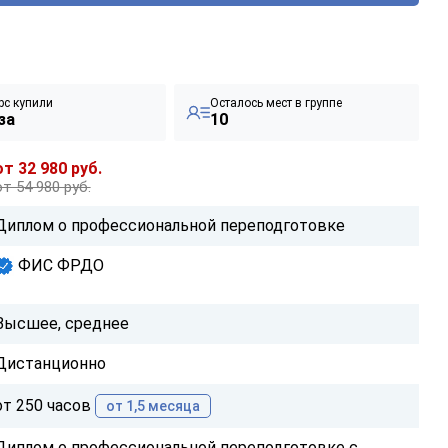
рс купили
Осталось мест в группе
за
10
от 32 980 руб.
от 54 980 руб.
Диплом о профессиональной переподготовке
ФИС ФРДО
Высшее, среднее
Дистанционно
от 250 часов
от 1,5 месяца
Диплом о профессиональной переподготовке с