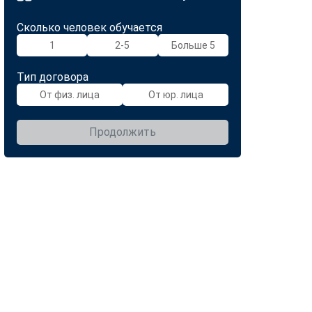
Сколько человек обучается
1
2-5
Больше 5
Тип договора
От физ. лица
От юр. лица
Продолжить