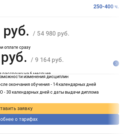
250-400 ч.
 руб.
/ 54 980 руб.
ри оплате сразу
 руб.
/ 9 164 руб.
в рассрочку на 6 месяцев
возможности изменения дисциплин
 руб.
сле окончания обучения - 14 календарных дней
/ 4 582 руб.
О - 30 календарных дней с даты выдачи диплома
в рассрочку на 12 месяцев
тавить заявку
обнее о тарифах