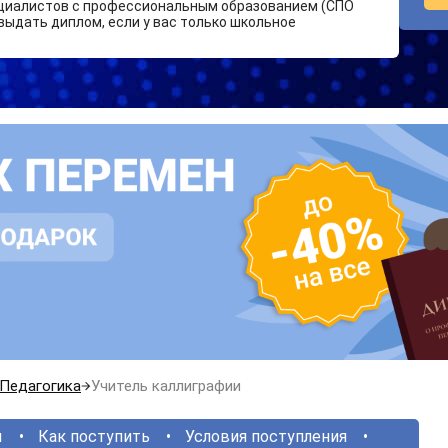
циалистов с профессиональным образованием (СПО
выдать диплом, если у вас только школьное
Педагогика
Учитель каллиграфии
ы
Как поступить
Условия поступления