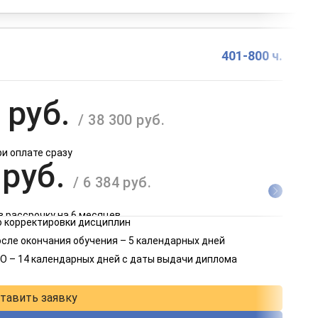
401-800 ч.
 руб.
/ 38 300 руб.
ри оплате сразу
 руб.
/ 6 384 руб.
в рассрочку на 6 месяцев
 корректировки дисциплин
 руб.
осле окончания обучения – 5 календарных дней
/ 3 192 руб.
О – 14 календарных дней с даты выдачи диплома
в рассрочку на 12 месяцев
тавить заявку