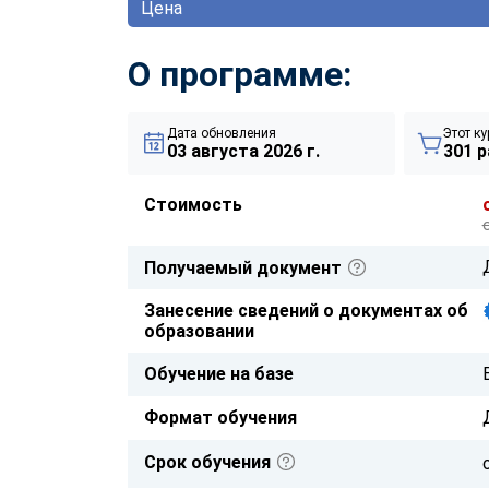
Цена
О программе:
Дата обновления
Этот ку
03 августа 2026 г.
301 р
Стоимость
Получаемый документ
Занесение сведений о документах об
образовании
Обучение на базе
Формат обучения
Срок обучения