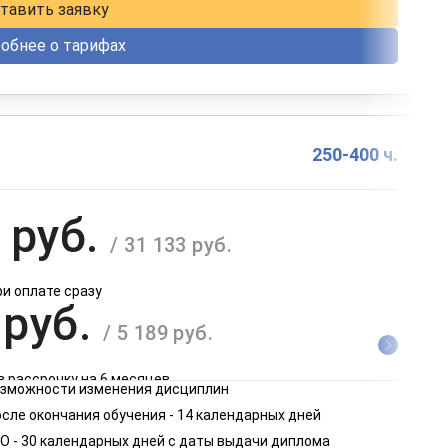
тавить заявку
обнее о тарифах
250-400 ч.
 руб.
/ 31 133 руб.
ри оплате сразу
 руб.
/ 5 189 руб.
в рассрочку на 6 месяцев
возможности изменения дисциплин
 руб.
сле окончания обучения - 14 календарных дней
/ 2 595 руб.
О - 30 календарных дней с даты выдачи диплома