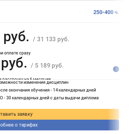
250-400 ч.
 руб.
/ 31 133 руб.
ри оплате сразу
 руб.
/ 5 189 руб.
в рассрочку на 6 месяцев
возможности изменения дисциплин
 руб.
сле окончания обучения - 14 календарных дней
/ 2 595 руб.
О - 30 календарных дней с даты выдачи диплома
в рассрочку на 12 месяцев
тавить заявку
обнее о тарифах