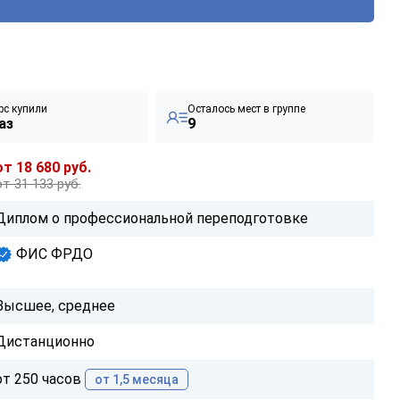
рс купили
Осталось мест в группе
аз
9
от 18 680 руб.
от 31 133 руб.
Диплом о профессиональной переподготовке
ФИС ФРДО
Высшее, среднее
Дистанционно
от 250 часов
от 1,5 месяца