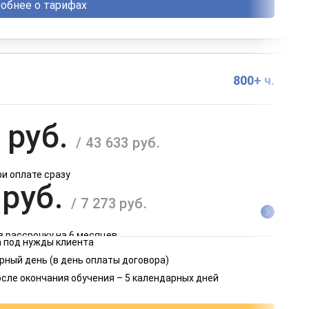
обнее о тарифах
800+ ч.
 руб.
/ 43 633 руб.
ри оплате сразу
 руб.
/ 7 273 руб.
в рассрочку на 6 месяцев
 под нужды клиента
 руб.
рный день (в день оплаты договора)
/ 3 637 руб.
осле окончания обучения – 5 календарных дней
в рассрочку на 12 месяцев