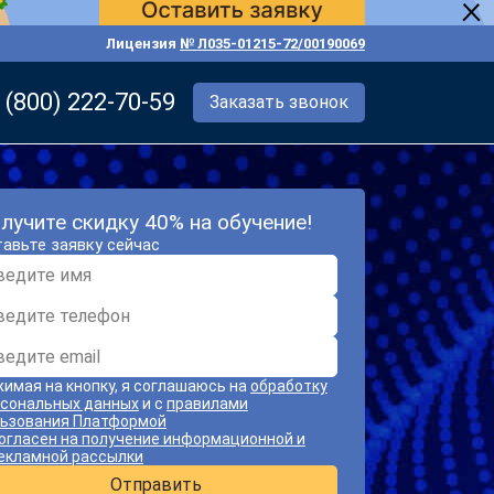
Лицензия
№ Л035-01215-72/00190069
 (800) 222-70-59
Заказать звонок
лучите скидку 40% на обучение!
авьте заявку сейчас
имая на кнопку, я соглашаюсь на
обработку
сональных данных
и с
правилами
ьзования Платформой
огласен на получение информационной и
екламной рассылки
Отправить