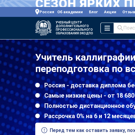
Россия
Об академии
Блог
Акции
Отзы
УЧЕБНЫЙ ЦЕНТР
ДОПОЛНИТЕЛЬНОГО
Поис
ПРОФЕССИОНАЛЬНОГО
ОБРАЗОВАНИЯ ЭКОДПО
Учитель каллиграфи
переподготовка по в
Россия - доставка диплома бе
Самые низкие цены - от 18 680
Полностью дистанционное об
Рассрочка 0% на 6 и 12 месяце
Перед тем как оставить заявку, п