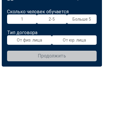
Сколько человек обучается
1
2-5
Больше 5
Тип договора
От физ. лица
От юр. лица
Продолжить