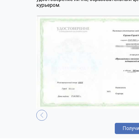
курьером.
Получи