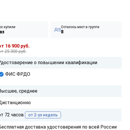
рс купили
Осталось мест в группе
аз
8
от 16 900 руб.
от 25 300 руб.
Удостоверение о повышении квалификации
ФИС ФРДО
Высшее, среднее
Дистанционно
от 72 часов
от 2-ух недель
Бесплатная доставка удостоверения по всей России