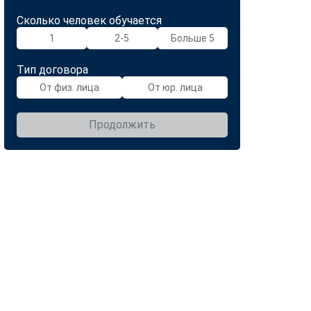
Сколько человек обучается
1
2-5
Больше 5
Тип договора
От физ. лица
От юр. лица
Продолжить