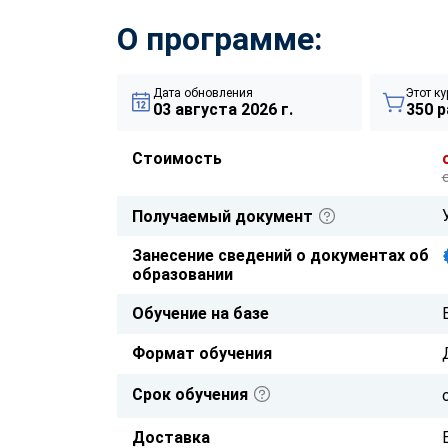
О программе:
Дата обновления
Этот ку
03 августа 2026 г.
350 р
Стоимость
Получаемый документ
Занесение сведений о документах об
образовании
Обучение на базе
Формат обучения
Срок обучения
Доставка