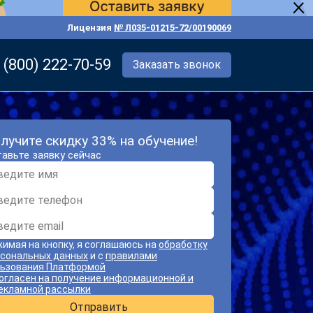
Лицензия
№ Л035-01215-72/00190069
 (800) 222-70-59
Заказать звонок
лучите скидку 33% на обучение!
авьте заявку сейчас
имая на кнопку, я соглашаюсь на
обработку
сональных данных
и с
правилами
ьзования Платформой
огласен на получение информационной и
екламной рассылки
Отправить