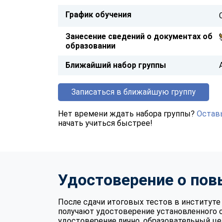
График обучения
Занесение сведений о документах об
образовании
Ближайший набор группы
Записаться в ближайшую группу
Нет времени ждать набора группы?
Оставь
начать учиться быстрее!
Удостоверение о по
После сдачи итоговых тестов в институ
получают удостоверение установленного 
удостоверение лично, образовательный це