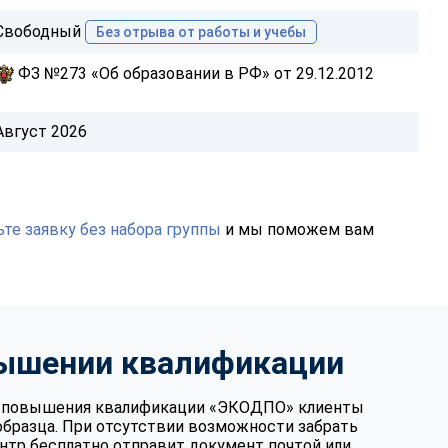
Свободный
Без отрыва от работы и учебы
ФЗ №273 «Об образовании в РФ» от 29.12.2012
Август 2026
те заявку без набора группы
и мы поможем вам
вышении квалификации
те повышения квалификации «ЭКОДПО» клиенты
образца. При отсутствии возможности забрать
нтр бесплатно отправит документ почтой или