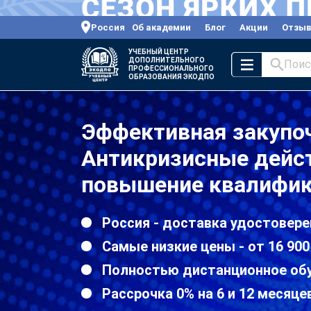
Россия
Об академии
Блог
Акции
Отзы
УЧЕБНЫЙ ЦЕНТР
ДОПОЛНИТЕЛЬНОГО
Поис
ПРОФЕССИОНАЛЬНОГО
ОБРАЗОВАНИЯ ЭКОДПО
Эффективная закупоч
Антикризисные дейст
повышение квалифик
Россия - доставка удостовере
Самые низкие цены - от 16 900
Полностью дистанционное об
Рассрочка 0% на 6 и 12 месяце