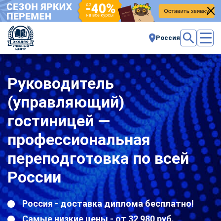
Россия
Руководитель
(управляющий)
гостиницей —
профессиональная
переподготовка по всей
России
Россия - доставка диплома бесплатно!
Самые низкие цены - от 32 980 руб.