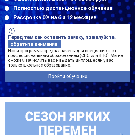
Полностью дистанционное обучение
Рассрочка 0% на 6 и 12 месяцев
Перед тем как оставить заявку, пожалуйста,
обратите внимание:
Наши программы предназначены для специалистов с
профессиональным образованием (СПО или ВПО). Мы не
сможем зачислить вас и выдать диплом, если у вас
только школьное образование.
Пройти обучение