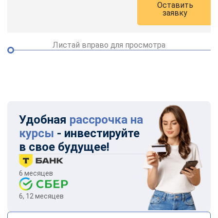
Оставить
заявку
Листай вправо для просмотра
Удобная
рассрочка на
курсы
- инвестируйте
в свое будущее!
6 месяцев
6, 12 месяцев
ChatApp