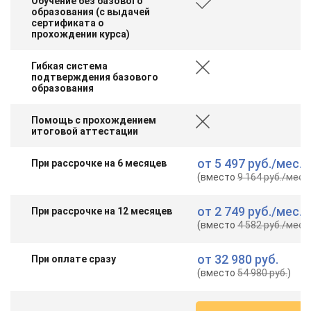
Обучение без базового
образования (с выдачей
сертификата о
прохождении курса)
Гибкая система
подтверждения базового
образования
Помощь с прохождением
итоговой аттестации
от
5 497 руб.
/мес.
При рассрочке на 6 месяцев
(вместо
9 164 руб.
/мес.
)
от
2 749 руб.
/мес.
При рассрочке на 12 месяцев
(вместо
4 582 руб.
/мес.
)
от
32 980 руб.
При оплате сразу
(вместо
54 980 руб.
)