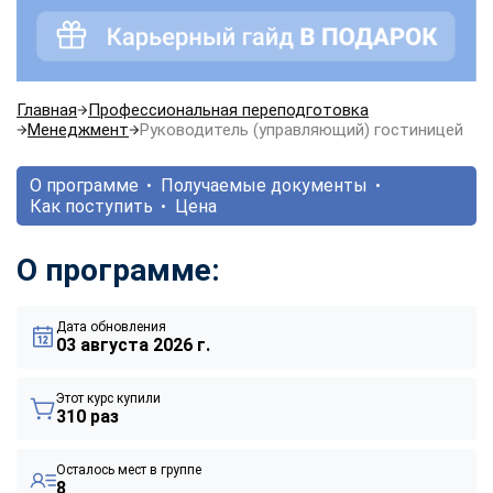
Главная
Профессиональная переподготовка
Менеджмент
Руководитель (управляющий) гостиницей
О программе
Получаемые документы
Как поступить
Цена
О программе:
Дата обновления
03 августа 2026 г.
Этот курс купили
310 раз
Осталось мест в группе
8