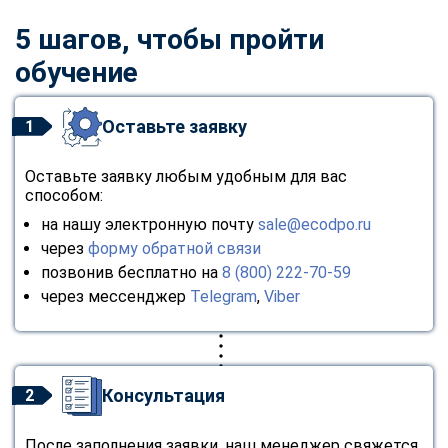
5 шагов, чтобы пройти
обучение
Оставьте заявку
1
Оставьте заявку любым удобным для вас
способом:
на нашу электронную почту
sale@ecodpo.ru
через
форму обратной связи
позвонив бесплатно на
8 (800) 222-70-59
через мессенджер
Telegram
,
Viber
Консультация
2
После заполнения заявки, наш менеджер свяжется