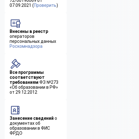
72/00190069 от
07.09.2021 (
Проверить
)
Внесены в реестр
операторов
персональных данных
Роскомнадзора
Все программы
соответствуют
требованиям
ФЗ №273
«Об образовании в РФ»
от 29.12.2012
Занесение сведений
о
документах об
образовании в ФИС
ФРДО