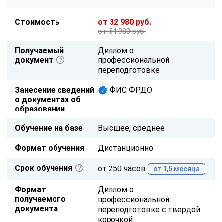
Стоимость
от 32 980 руб.
от 54 980 руб.
Получаемый
Диплом о
документ
профессиональной
переподготовке
Занесение сведений
ФИС ФРДО
о документах об
образовании
Обучение на базе
Высшее, среднее
Формат обучения
Дистанционно
Срок обучения
от 250 часов
от 1,5 месяца
Формат
Диплом о
получаемого
профессиональной
документа
переподготовке с твердой
корочкой