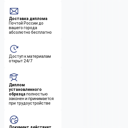
Доставка диплома
Почтой России до
вашего города
абсолютно бесплатно
Доступ к материалам
открыт 24/7
Диплом
установленного
образца
полностью
законен и принимается
при трудоустройстве
Документ действует