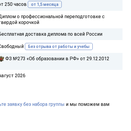
от 250 часов
от 1,5 месяца
Диплом о профессиональной переподготовке с
твердой корочкой
Бесплатная доставка диплома по всей России
Свободный
Без отрыва от работы и учебы
ФЗ №273 «Об образовании в РФ» от 29.12.2012
Август 2026
те заявку без набора группы
и мы поможем вам