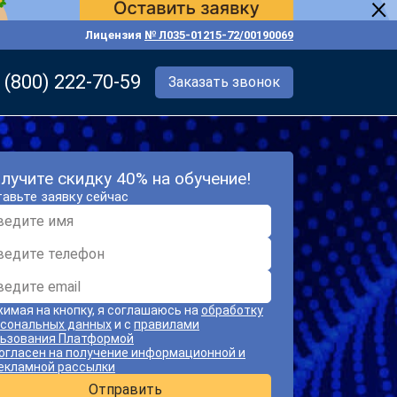
Лицензия
№ Л035-01215-72/00190069
 (800) 222-70-59
Заказать звонок
лучите скидку 40% на обучение!
авьте заявку сейчас
имая на кнопку, я соглашаюсь на
обработку
сональных данных
и с
правилами
ьзования Платформой
огласен на получение информационной и
екламной рассылки
Отправить