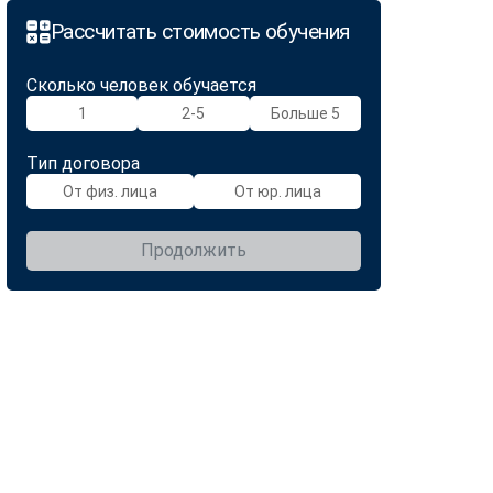
Рассчитать стоимость обучения
Сколько человек обучается
1
2-5
Больше 5
Тип договора
От физ. лица
От юр. лица
Продолжить