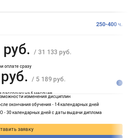
250-400 ч.
 руб.
/ 31 133 руб.
ри оплате сразу
 руб.
/ 5 189 руб.
в рассрочку на 6 месяцев
возможности изменения дисциплин
 руб.
сле окончания обучения - 14 календарных дней
/ 2 595 руб.
О - 30 календарных дней с даты выдачи диплома
в рассрочку на 12 месяцев
тавить заявку