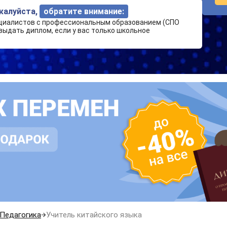
ожалуйста,
обратите внимание:
циалистов с профессиональным образованием (СПО
выдать диплом, если у вас только школьное
Педагогика
Учитель китайского языка