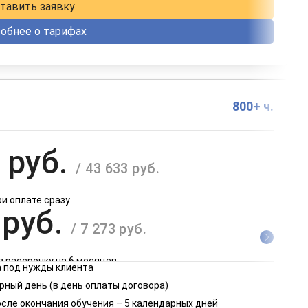
тавить заявку
обнее о тарифах
800+ ч.
 руб.
/ 43 633 руб.
ри оплате сразу
 руб.
/ 7 273 руб.
в рассрочку на 6 месяцев
 под нужды клиента
 руб.
рный день (в день оплаты договора)
/ 3 637 руб.
осле окончания обучения – 5 календарных дней