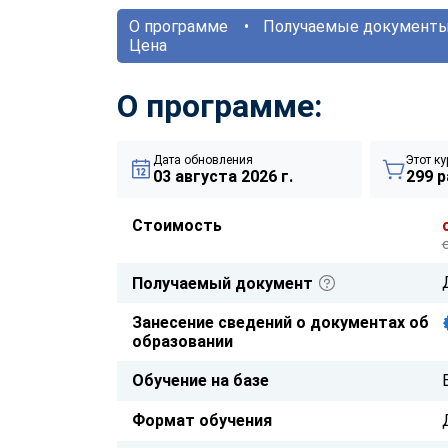
О программе
Получаемые документ
Цена
О программе:
Дата обновления
Этот ку
03 августа 2026 г.
299 р
Стоимость
Получаемый документ
Занесение сведений о документах об
образовании
Обучение на базе
Формат обучения