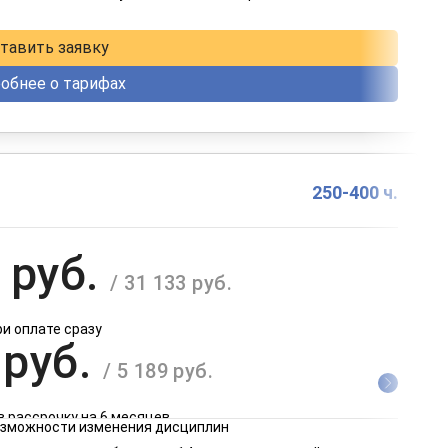
в рассрочку на 12 месяцев
тавить заявку
обнее о тарифах
250-400 ч.
 руб.
/ 31 133 руб.
ри оплате сразу
 руб.
/ 5 189 руб.
в рассрочку на 6 месяцев
возможности изменения дисциплин