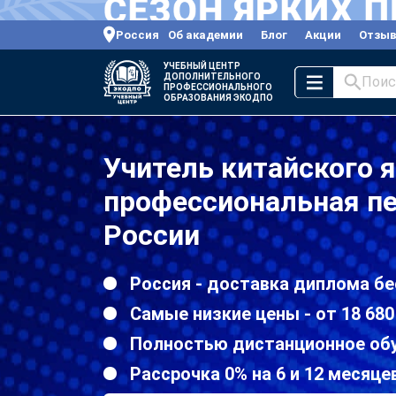
Россия
Об академии
Блог
Акции
Отзы
УЧЕБНЫЙ ЦЕНТР
ДОПОЛНИТЕЛЬНОГО
Поис
ПРОФЕССИОНАЛЬНОГО
ОБРАЗОВАНИЯ ЭКОДПО
Учитель китайского 
профессиональная пе
России
Россия - доставка диплома бе
Самые низкие цены - от 18 680
Полностью дистанционное об
Рассрочка 0% на 6 и 12 месяце