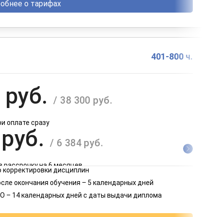
обнее о тарифах
401-800 ч.
 руб.
/ 38 300 руб.
ри оплате сразу
 руб.
/ 6 384 руб.
в рассрочку на 6 месяцев
 корректировки дисциплин
 руб.
осле окончания обучения – 5 календарных дней
/ 3 192 руб.
О – 14 календарных дней с даты выдачи диплома
в рассрочку на 12 месяцев