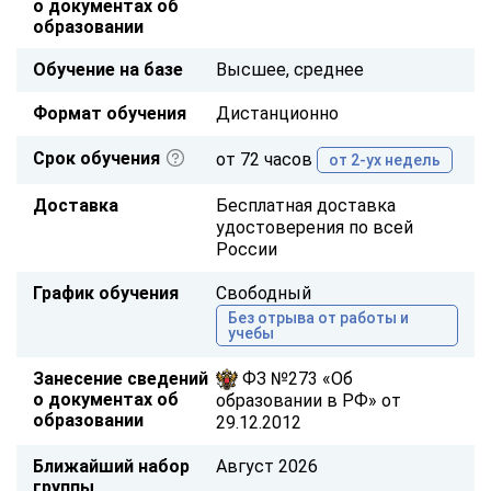
о документах об
образовании
Обучение на базе
Высшее, среднее
Формат обучения
Дистанционно
Срок обучения
от 72 часов
от 2-ух недель
Доставка
Бесплатная доставка
удостоверения по всей
России
График обучения
Свободный
Без отрыва от работы и
учебы
Занесение сведений
ФЗ №273 «Об
о документах об
образовании в РФ» от
образовании
29.12.2012
Ближайший набор
Август 2026
группы