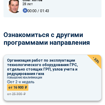
Олег Котов
28 лет
00:00
/ 01:43
Ознакомиться с другими
программами направления
- 33%
Организация работ по эксплуатации
технологического оборудования ГРС,
отдельно стоящих ГРП, узлов учета и
редуцирования газа
ПОВЫШЕНИЕ КВАЛИФИКАЦИИ
от 2-х недель
от 16 900 ₽
от 25 300 ₽