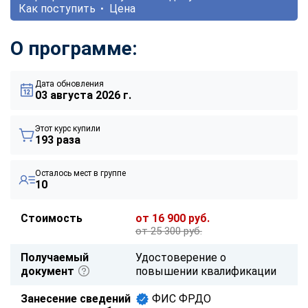
Как поступить
Цена
О программе:
Дата обновления
03 августа 2026 г.
Этот курс купили
193 раза
Осталось мест в группе
10
Стоимость
от 16 900 руб.
от 25 300 руб.
Получаемый
Удостоверение о
документ
повышении квалификации
Занесение сведений
ФИС ФРДО