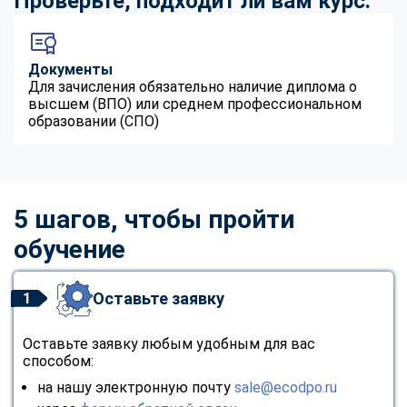
Проверьте, подходит ли вам курс:
Документы
Для зачисления обязательно наличие диплома о
высшем (ВПО) или среднем профессиональном
образовании (СПО)
5 шагов, чтобы пройти
обучение
Оставьте заявку
1
Оставьте заявку любым удобным для вас
способом:
на нашу электронную почту
sale@ecodpo.ru