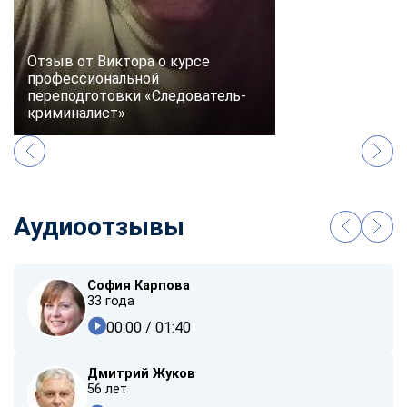
Отзыв от Виктора о курсе
профессиональной
переподготовки «Следователь-
криминалист»
Аудиоотзывы
София Карпова
33 года
00:00
/ 01:40
Дмитрий Жуков
56 лет