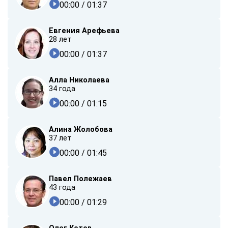
00:00
/ 01:37
Евгения Арефьева
28 лет
00:00
/ 01:37
Алла Николаева
34 года
00:00
/ 01:15
Алина Жолобова
37 лет
00:00
/ 01:45
Павел Полежаев
43 года
00:00
/ 01:29