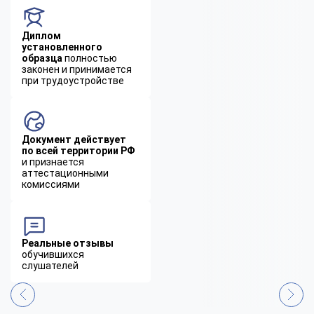
Диплом
установленного
образца
полностью
законен и принимается
при трудоустройстве
Документ действует
по всей территории РФ
и признается
аттестационными
комиссиями
Реальные отзывы
обучившихся
слушателей