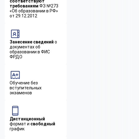
соответствуют
требованиям
ФЗ №273
«Об образовании в РФ»
от 29.12.2012
Занесение сведений
о
документах об
образовании в ФИС
ФРДО
Обучение без
вступительных
экзаменов
Дистанционный
формат и
свободный
график