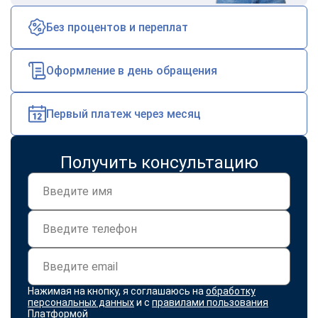
Без процентов и переплат
Оформление в день обращения
Первый платеж через месяц
Получить консультацию
Нажимая на кнопку, я соглашаюсь на
обработку
персональных данных
и с
правилами пользования
Платформой