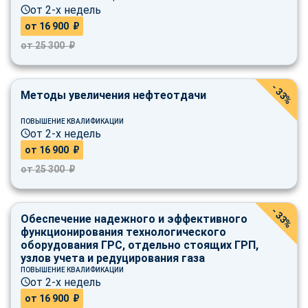
от 2-х недель
от 16 900 ₽
от 25 300 ₽
- 33%
Методы увеличения нефтеотдачи
ПОВЫШЕНИЕ КВАЛИФИКАЦИИ
от 2-х недель
от 16 900 ₽
от 25 300 ₽
- 33%
Обеспечение надежного и эффективного
функционирования технологического
оборудования ГРС, отдельно стоящих ГРП,
узлов учета и редуцирования газа
ПОВЫШЕНИЕ КВАЛИФИКАЦИИ
от 2-х недель
от 16 900 ₽
ChatApp