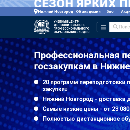
Нижний Новгород
Об академии
Блог
Акц
УЧЕБНЫЙ ЦЕНТР
ДОПОЛНИТЕЛЬНОГО
Поис
ПРОФЕССИОНАЛЬНОГО
ОБРАЗОВАНИЯ ЭКОДПО
Профессиональная п
госзакупкам в Нижн
20 программ переподготовки 
закупки»
Нижний Новгород - доставка 
Самые низкие цены - от 23 080
Полностью дистанционное об