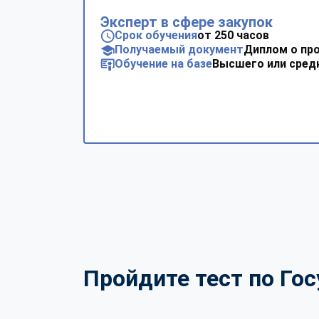
Эксперт в сфере закупок
Срок обучения
от 250 часов
Получаемый документ
Диплом о пр
Обучение на базе
Высшего или сред
Пройдите тест по Го