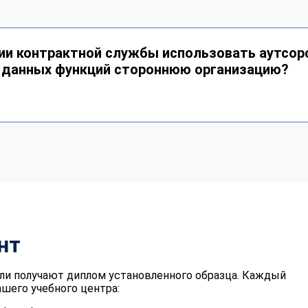
ии контрактной службы использовать аутсорс
я данных функций стороннюю организацию?
нт
ли получают диплом установленного образца. Каждый
шего учебного центра: