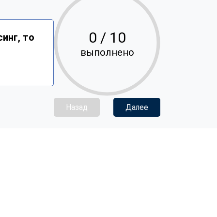
0
/ 10
инг, то
выполнено
Назад
Далее