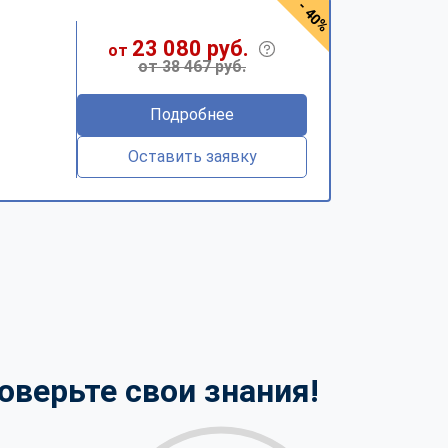
- 40%
23 080 руб.
от
от 38 467 руб.
Подробнее
Оставить заявку
оверьте свои знания!