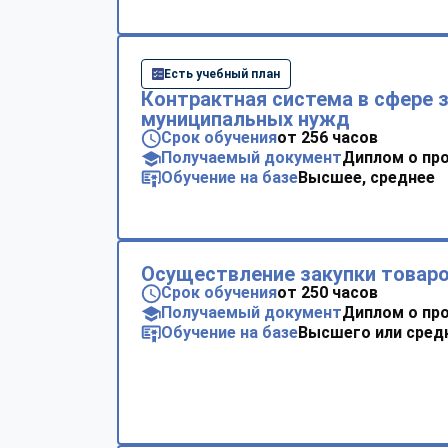
Есть учебный план
Контрактная система в сфере 
муниципальных нужд
Срок обучения
от 256 часов
Получаемый документ
Диплом о пр
Обучение на базе
Высшее, среднее
Осуществление закупки товар
Срок обучения
от 250 часов
Получаемый документ
Диплом о пр
Обучение на базе
Высшего или сред