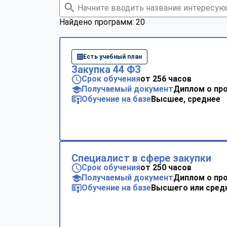
Найдено программ: 20
Есть учебный план
Закупка 44 ФЗ
Срок обучения
от 256 часов
Получаемый документ
Диплом о пр
Обучение на базе
Высшее, среднее
Специалист в сфере закупки
Срок обучения
от 250 часов
Получаемый документ
Диплом о пр
Обучение на базе
Высшего или сред