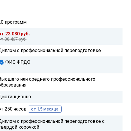
20 программ
от 23 080 руб.
от 38 467 руб.
Диплом о профессиональной переподготовке
ФИС ФРДО
Высшего или среднего профессионального
образования
Дистанционно
от 250 часов
от 1,5 месяца
Диплом о профессиональной переподготовке с
твердой корочкой