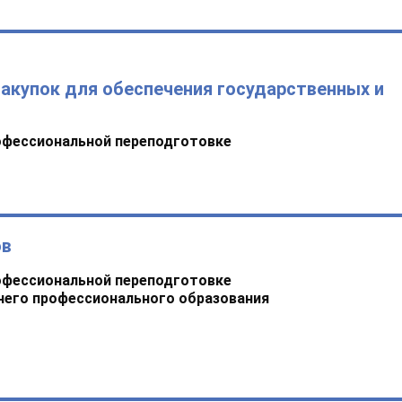
закупок для обеспечения государственных и
офессиональной переподготовке
ов
офессиональной переподготовке
него профессионального образования