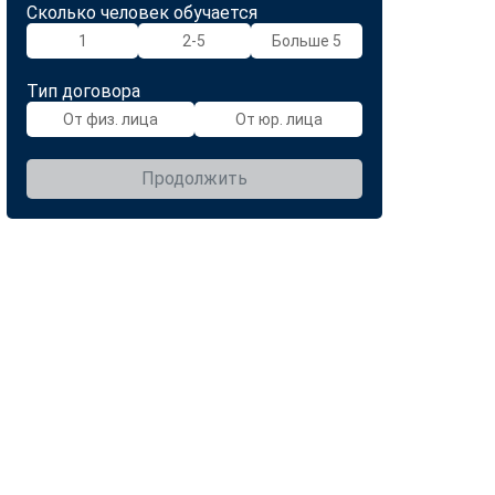
Сколько человек обучается
1
2-5
Больше 5
Тип договора
От физ. лица
От юр. лица
Продолжить