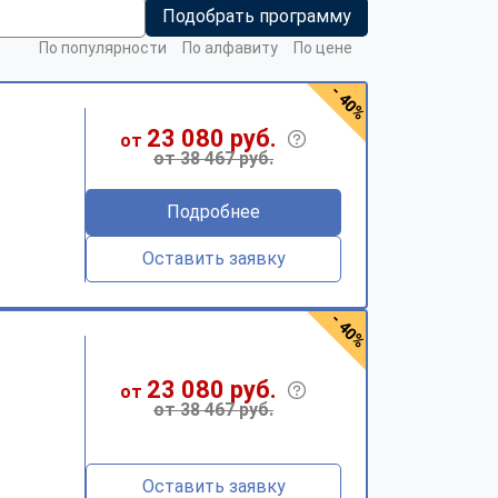
Подобрать программу
По популярности
По алфавиту
По цене
- 40%
23 080 руб.
от
от 38 467 руб.
Подробнее
Оставить заявку
- 40%
23 080 руб.
от
от 38 467 руб.
Оставить заявку