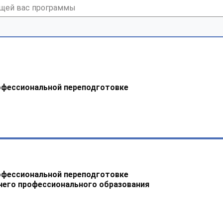
офессиональной переподготовке
офессиональной переподготовке
него профессионального образования