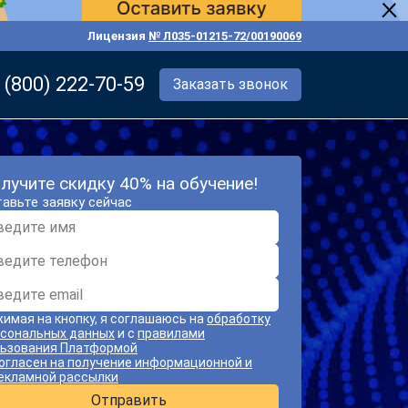
Лицензия
№ Л035-01215-72/00190069
 (800) 222-70-59
Заказать звонок
лучите скидку 40% на обучение!
авьте заявку сейчас
имая на кнопку, я соглашаюсь на
обработку
сональных данных
и с
правилами
ьзования Платформой
огласен на получение информационной и
екламной рассылки
Отправить