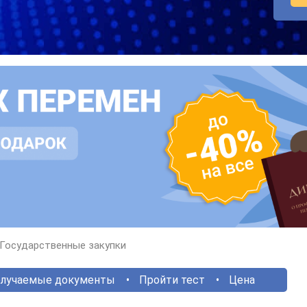
Государственные закупки
лучаемые документы
Пройти тест
Цена