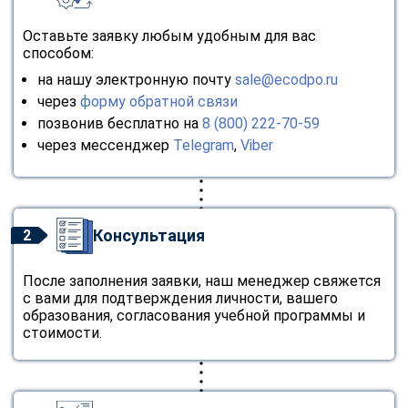
Оставьте заявку любым удобным для вас
способом:
на нашу электронную почту
sale@ecodpo.ru
через
форму обратной связи
позвонив бесплатно на
8 (800) 222-70-59
через мессенджер
Telegram
,
Viber
Консультация
2
После заполнения заявки, наш менеджер свяжется
с вами для подтверждения личности, вашего
образования, согласования учебной программы и
стоимости.