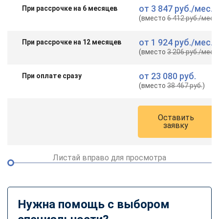
от
3 847 руб.
/мес.
При рассрочке на 6 месяцев
(вместо
6 412 руб.
/мес.
)
от
1 924 руб.
/мес.
При рассрочке на 12 месяцев
(вместо
3 206 руб.
/мес.
)
от
23 080 руб.
При оплате сразу
(вместо
38 467 руб.
)
Оставить
заявку
Листай вправо для просмотра
Нужна помощь с выбором
ChatApp