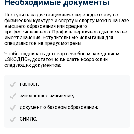
Необходимые документы
Поступить на дистанционную переподготовку по
физической культуре и спорту и спорту можно на базе
высшего образования или среднего
профессионального. Профиль первичного диплома не
имеет значения. Вступительные испытания для
специалистов не предусмотрены.
Чтобы подписать договор с учебным заведением
«ЭКОДПО», достаточно выслать ксерокопии
следующих документов:
паспорт;
заполненное заявление;
документ о базовом образовании;
СНИЛС.