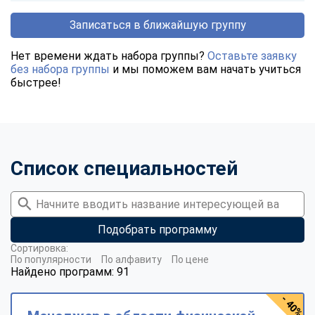
Записаться в ближайшую группу
Нет времени ждать набора группы?
Оставьте заявку
без набора группы
и мы поможем вам начать учиться
быстрее!
Список специальностей
Подобрать программу
Сортировка:
По популярности
По алфавиту
По цене
Найдено программ: 91
- 40%