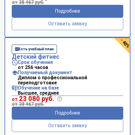
от 38 467 руб.
Подробнее
Оставить заявку
- 40%
Есть учебный план
Детский фитнес
Срок обучения
от 256 часов
Получаемый документ
Диплом о профессиональной
переподготовке
Обучение на базе
Высшее, среднее
23 080 руб.
от
от 38 467 руб.
Подробнее
Оставить заявку