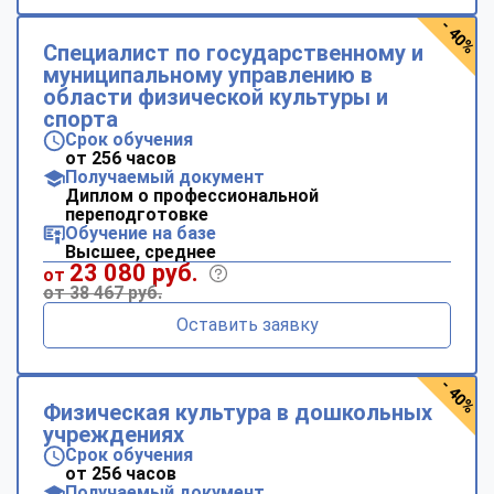
- 40%
Специалист по государственному и
муниципальному управлению в
области физической культуры и
спорта
Срок обучения
от 256 часов
Получаемый документ
Диплом о профессиональной
переподготовке
Обучение на базе
Высшее, среднее
23 080 руб.
от
от 38 467 руб.
Оставить заявку
- 40%
Физическая культура в дошкольных
учреждениях
Срок обучения
от 256 часов
Получаемый документ