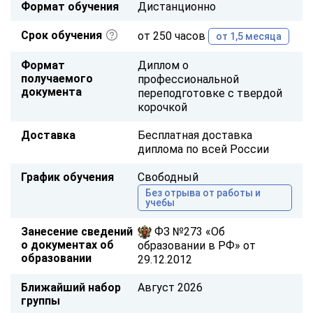
Формат обучения
Дистанционно
Срок обучения
от 250 часов
от 1,5 месяца
Формат
Диплом о
получаемого
профессиональной
документа
переподготовке с твердой
корочкой
Доставка
Бесплатная доставка
диплома по всей России
График обучения
Свободный
Без отрыва от работы и
учебы
Занесение сведений
ФЗ №273 «Об
о документах об
образовании в РФ» от
образовании
29.12.2012
Ближайший набор
Август 2026
группы