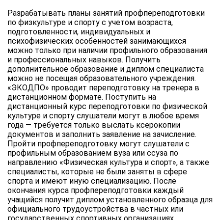
Разрабатывать планы занятий профпереподготовки
по физкультуре и спорту с учетом возраста,
подготовленности, индивидуальных и
психофизических особенностей занимающихся
можно только при наличии профильного образования
и профессиональных навыков. Получить
дополнительное образование и диплом специалиста
можно не посещая образовательного учреждения.
«ЭКОДПО» проводит переподготовку на тренера в
дистанционном формате. Поступить на
дистанционный курс переподготовки по физической
культуре и спорту слушатели могут в любое время
года — требуется только выслать ксерокопии
документов и заполнить заявление на зачисление.
Пройти профпереподготовку могут слушатели с
профильным образованием вуза или ссуза по
направлению «Физическая культура и спорт», а также
специалисты, которые не были заняты в сфере
спорта и имеют иную специализацию. После
окончания курса профпереподготовки каждый
учащийся получит диплом установленного образца для
официального трудоустройства в частных или
государственных спортивных организациях.