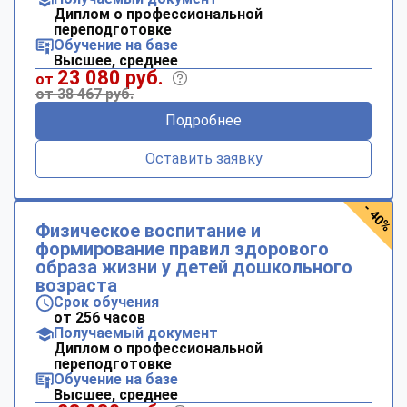
Диплом о профессиональной
переподготовке
Обучение на базе
Высшее, среднее
23 080 руб.
от
от 38 467 руб.
Подробнее
Оставить заявку
- 40%
Физическое воспитание и
формирование правил здорового
образа жизни у детей дошкольного
возраста
Срок обучения
от 256 часов
Получаемый документ
Диплом о профессиональной
переподготовке
Обучение на базе
Высшее, среднее