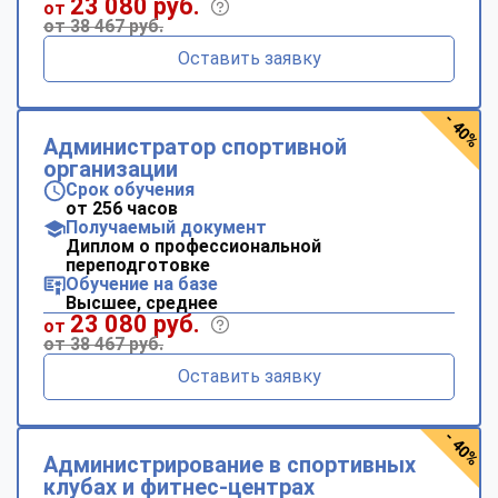
23 080 руб.
от
от 38 467 руб.
Оставить заявку
- 40%
Администратор спортивной
организации
Срок обучения
от 256 часов
Получаемый документ
Диплом о профессиональной
переподготовке
Обучение на базе
Высшее, среднее
23 080 руб.
от
от 38 467 руб.
Оставить заявку
- 40%
Администрирование в спортивных
клубах и фитнес-центрах