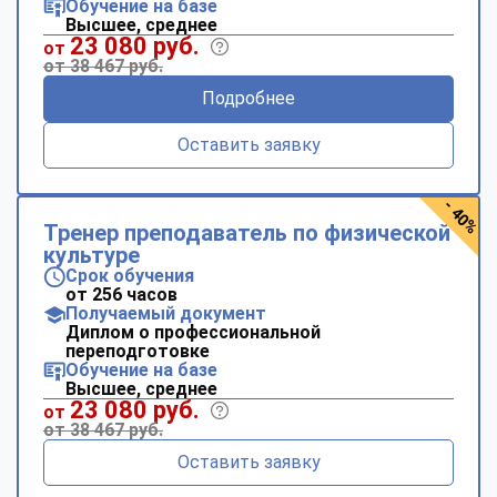
Обучение на базе
Высшее, среднее
23 080 руб.
от
от 38 467 руб.
Подробнее
Оставить заявку
- 40%
Тренер преподаватель по физической
культуре
Срок обучения
от 256 часов
Получаемый документ
Диплом о профессиональной
переподготовке
Обучение на базе
Высшее, среднее
23 080 руб.
от
от 38 467 руб.
Оставить заявку